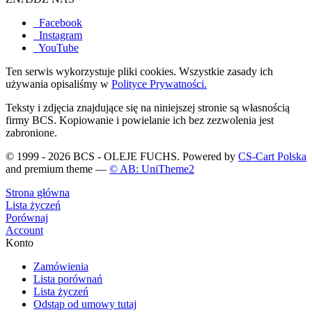
Facebook
Instagram
YouTube
Ten serwis wykorzystuje pliki cookies. Wszystkie zasady ich
używania opisaliśmy w
Polityce Prywatności.
Teksty i zdjęcia znajdujące się na niniejszej stronie są własnością
firmy BCS. Kopiowanie i powielanie ich bez zezwolenia jest
zabronione.
© 1999 - 2026 BCS - OLEJE FUCHS. Powered by
CS-Cart Polska
and premium theme —
© AB: UniTheme2
Strona główna
Lista życzeń
Porównaj
Account
Konto
Zamówienia
Lista porównań
Lista życzeń
Odstąp od umowy tutaj