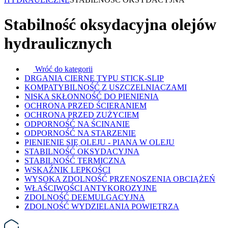
Stabilność oksydacyjna olejów
hydraulicznych
Wróć do kategorii
DRGANIA CIERNE TYPU STICK-SLIP
KOMPATYBILNOŚĆ Z USZCZELNIACZAMI
NISKA SKŁONNOŚĆ DO PIENIENIA
OCHRONA PRZED ŚCIERANIEM
OCHRONA PRZED ZUŻYCIEM
ODPORNOŚĆ NA ŚCINANIE
ODPORNOŚĆ NA STARZENIE
PIENIENIE SIĘ OLEJU - PIANA W OLEJU
STABILNOŚĆ OKSYDACYJNA
STABILNOŚĆ TERMICZNA
WSKAŹNIK LEPKOŚCI
WYSOKA ZDOLNOŚĆ PRZENOSZENIA OBCIĄŻEŃ
WŁAŚCIWOŚCI ANTYKOROZYJNE
ZDOLNOŚĆ DEEMULGACYJNA
ZDOLNOŚĆ WYDZIELANIA POWIETRZA