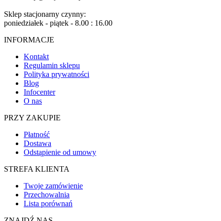
Sklep stacjonarny czynny:
poniedziałek - piątek - 8.00 : 16.00
INFORMACJE
Kontakt
Regulamin sklepu
Polityka prywatności
Blog
Infocenter
O nas
PRZY ZAKUPIE
Płatność
Dostawa
Odstąpienie od umowy
STREFA KLIENTA
Twoje zamówienie
Przechowalnia
Lista porównań
ZNAJDŹ NAS