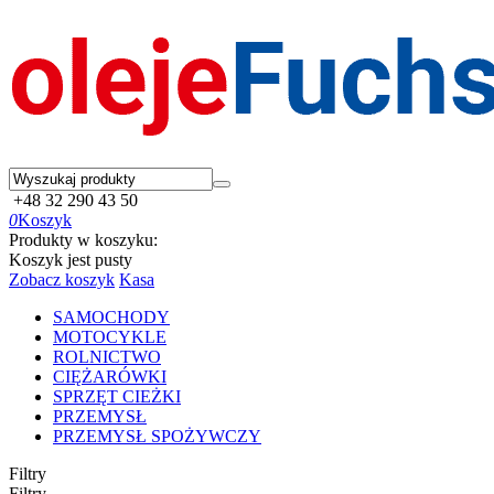
+48 32 290 43 50
0
Koszyk
Produkty w koszyku:
Koszyk jest pusty
Zobacz koszyk
Kasa
SAMOCHODY
MOTOCYKLE
ROLNICTWO
CIĘŻARÓWKI
SPRZĘT CIEŻKI
PRZEMYSŁ
PRZEMYSŁ SPOŻYWCZY
Filtry
Filtry