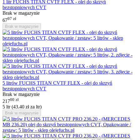
1 litr FUCHS TITAN CVTF FLEX - olej do skrzyń
bezstopniowych CVT
Brak w magazynie
97
zł
67
Brak w magazynie
5 litrów FUCHS TITAN CVTF FLEX - olej do skrzyń
bezstopniowych CVT
Brak w magazynie
00
zł
217
5 ltr (
43.40
zł
za ltr)
Brak w magazynie