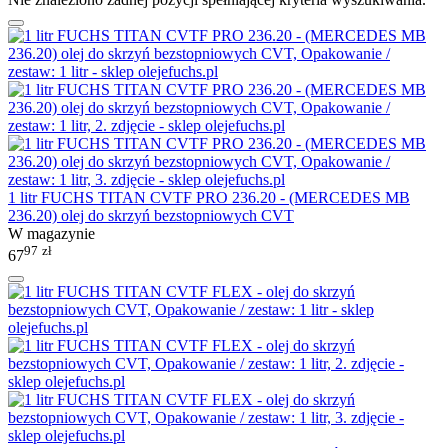
1 litr FUCHS TITAN CVTF PRO 236.20 - (MERCEDES MB
236.20) olej do skrzyń bezstopniowych CVT
W magazynie
97
zł
67