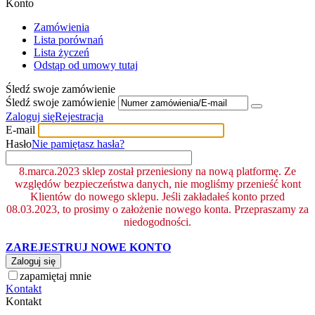
Konto
Zamówienia
Lista porównań
Lista życzeń
Odstąp od umowy tutaj
Śledź swoje zamówienie
Śledź swoje zamówienie
Zaloguj się
Rejestracja
E-mail
Hasło
Nie pamiętasz hasła?
8.marca.2023 sklep został przeniesiony na nową platformę. Ze
względów bezpieczeństwa danych, nie mogliśmy przenieść kont
Klientów do nowego sklepu. Jeśli zakładałeś konto przed
08.03.2023, to prosimy o założenie nowego konta. Przepraszamy za
niedogodności.
ZAREJESTRUJ NOWE KONTO
Zaloguj się
zapamiętaj mnie
Kontakt
Kontakt