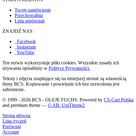
Twoje zamówienie
Przechowalnia
Lista porównań
ZNAJDŹ NAS
Facebook
Instagram
YouTube
Ten serwis wykorzystuje pliki cookies. Wszystkie zasady ich
używania opisaliśmy w
Polityce Prywatności.
Teksty i zdjęcia znajdujące się na niniejszej stronie są własnością
firmy BCS. Kopiowanie i powielanie ich bez zezwolenia jest
zabronione.
© 1999 - 2026 BCS - OLEJE FUCHS. Powered by
CS-Cart Polska
and premium theme —
© AB: UniTheme2
Strona główna
Lista życzeń
Porównaj
Account