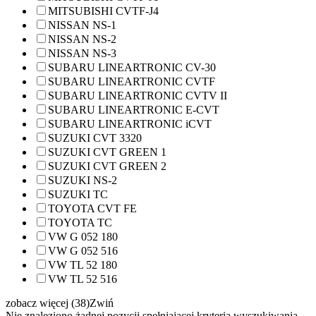
MITSUBISHI CVTF-J4
NISSAN NS-1
NISSAN NS-2
NISSAN NS-3
SUBARU LINEARTRONIC CV-30
SUBARU LINEARTRONIC CVTF
SUBARU LINEARTRONIC CVTV II
SUBARU LINEARTRONIC E-CVT
SUBARU LINEARTRONIC iCVT
SUZUKI CVT 3320
SUZUKI CVT GREEN 1
SUZUKI CVT GREEN 2
SUZUKI NS-2
SUZUKI TC
TOYOTA CVT FE
TOYOTA TC
VW G 052 180
VW G 052 516
VW TL 52 180
VW TL 52 516
zobacz więcej (38)
Zwiń
Nie znaleziono żadnej pozycji spełniającej kryteria wyszukiwania.