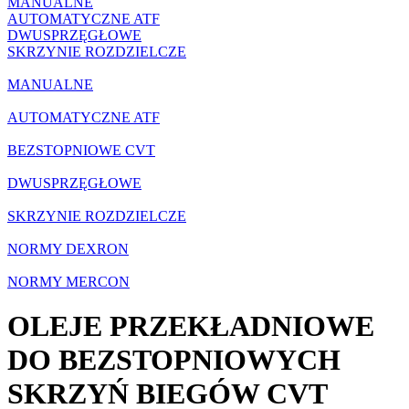
MANUALNE
AUTOMATYCZNE ATF
DWUSPRZĘGŁOWE
SKRZYNIE ROZDZIELCZE
MANUALNE
AUTOMATYCZNE ATF
BEZSTOPNIOWE CVT
DWUSPRZĘGŁOWE
SKRZYNIE ROZDZIELCZE
NORMY DEXRON
NORMY MERCON
OLEJE PRZEKŁADNIOWE
DO BEZSTOPNIOWYCH
SKRZYŃ BIEGÓW CVT