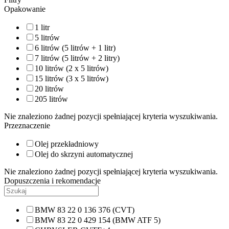
Opakowanie
1 litr
5 litrów
6 litrów (5 litrów + 1 litr)
7 litrów (5 litrów + 2 litry)
10 litrów (2 x 5 litrów)
15 litrów (3 x 5 litrów)
20 litrów
205 litrów
Nie znaleziono żadnej pozycji spełniającej kryteria wyszukiwania.
Przeznaczenie
Olej przekładniowy
Olej do skrzyni automatycznej
Nie znaleziono żadnej pozycji spełniającej kryteria wyszukiwania.
Dopuszczenia i rekomendacje
BMW 83 22 0 136 376 (CVT)
BMW 83 22 0 429 154 (BMW ATF 5)