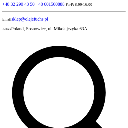
+48 32 290 43 50
+48 601500888
Pn-Pt 8:00-16:00
sklep@olejefuchs.pl
Email
Poland, Sosnowiec, ul. Mikołajczyka 63A
Adres