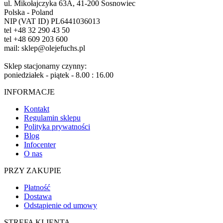
ul. Mikołajczyka 63A, 41-200 Sosnowiec
Polska - Poland
NIP (VAT ID) PL6441036013
tel +48 32 290 43 50
tel +48 609 203 600
mail: sklep@olejefuchs.pl
Sklep stacjonarny czynny:
poniedziałek - piątek - 8.00 : 16.00
INFORMACJE
Kontakt
Regulamin sklepu
Polityka prywatności
Blog
Infocenter
O nas
PRZY ZAKUPIE
Płatność
Dostawa
Odstąpienie od umowy
STREFA KLIENTA