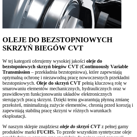
OLEJE DO BEZSTOPNIOWYCH
SKRZYŃ BIEGÓW CVT
W tej kategorii oferujemy wysokiej jakości
oleje do
bezstopniowych skrzyń biegów CVT
(
Continuously Variable
Transmission
– przekładnia bezstopniowa), które zapewniają
optymalną ochronę i niezawodną pracę nowoczesnych przekładni
bezstopniowych.
Oleje do skrzyń CVT
pełnią kluczową rolę w
smarowaniu elementów mechanicznych, hydraulicznych oraz w
prawidłowym funkcjonowaniu układów elektronicznych
sterujących pracą skrzyni. Dzięki temu gwarantują płynną zmianę
przełożeń, minimalizują zużycie elementów, chronią przed korozją i
zapewniają stabilną pracę skrzyni w różnych warunkach
eksploatacji.
W naszym sklepie znajdziesz
oleje do skrzyń CVT
z pełnej gamy
produktów marki
FUCHS.
To przede wszystkim syntetyczne oleje