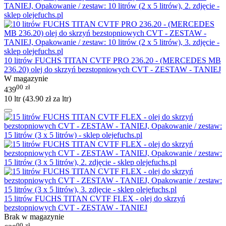
10 litrów FUCHS TITAN CVTF PRO 236.20 - (MERCEDES MB
236.20) olej do skrzyń bezstopniowych CVT - ZESTAW - TANIEJ
W magazynie
00
zł
439
10 ltr (
43.90
zł
za ltr)
15 litrów FUCHS TITAN CVTF FLEX - olej do skrzyń
bezstopniowych CVT - ZESTAW - TANIEJ
Brak w magazynie
00
zł