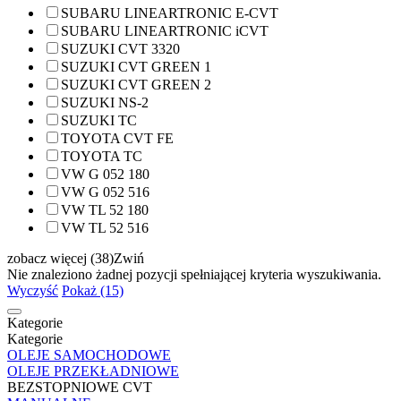
SUBARU LINEARTRONIC E-CVT
SUBARU LINEARTRONIC iCVT
SUZUKI CVT 3320
SUZUKI CVT GREEN 1
SUZUKI CVT GREEN 2
SUZUKI NS-2
SUZUKI TC
TOYOTA CVT FE
TOYOTA TC
VW G 052 180
VW G 052 516
VW TL 52 180
VW TL 52 516
zobacz więcej (38)
Zwiń
Nie znaleziono żadnej pozycji spełniającej kryteria wyszukiwania.
Wyczyść
Pokaż (15)
Kategorie
Kategorie
OLEJE SAMOCHODOWE
OLEJE PRZEKŁADNIOWE
BEZSTOPNIOWE CVT