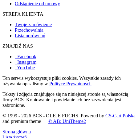
Odstąpienie od umowy
STREFA KLIENTA
Twoje zamówienie
Przechowalnia
Lista porównań
ZNAJDŹ NAS
Facebook
Instagram
YouTube
Ten serwis wykorzystuje pliki cookies. Wszystkie zasady ich
używania opisaliśmy w
Polityce Prywatności.
Teksty i zdjęcia znajdujące się na niniejszej stronie są własnością
firmy BCS. Kopiowanie i powielanie ich bez zezwolenia jest
zabronione.
© 1999 - 2026 BCS - OLEJE FUCHS. Powered by
CS-Cart Polska
and premium theme —
© AB: UniTheme2
Strona główna
Lista życzeń