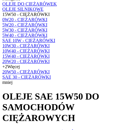
OLEJE DO CIĘŻARÓWEK
OLEJE SILNIKOWE
15W50 - CIĘŻARÓWKI
0W20 - CIĘŻARÓWKI
5W20 - CIĘŻARÓWKI
5W30 - CIĘŻARÓWKI
5W40 - CIĘŻARÓWKI
SAE 10W - CIĘŻARÓWKI
10W30 - CIĘŻARÓWKI
10W40 - CIĘŻARÓWKI
15W40 - CIĘŻARÓWKI
20W20 - CIĘŻARÓWKI
+2
Więcej
20W50 - CIĘŻARÓWKI
SAE 30 - CIĘŻARÓWKI
mniej
OLEJE SAE 15W50 DO
SAMOCHODÓW
CIĘŻAROWYCH