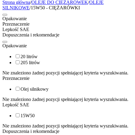
Strona główna
/
OLEJE DO CIĘŻARÓWEK
/
OLEJE
SILNIKOWE
/
15W50 - CIĘŻARÓWKI
Opakowanie
Przeznaczenie
Lepkość SAE
Dopuszczenia i rekomendacje
Opakowanie
20 litrów
205 litrów
Nie znaleziono żadnej pozycji spełniającej kryteria wyszukiwania.
Przeznaczenie
Olej silnikowy
Nie znaleziono żadnej pozycji spełniającej kryteria wyszukiwania.
Lepkość SAE
15W50
Nie znaleziono żadnej pozycji spełniającej kryteria wyszukiwania.
Dopuszczenia i rekomendacje