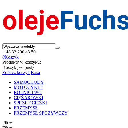
+48 32 290 43 50
0
Koszyk
Produkty w koszyku:
Koszyk jest pusty
Zobacz koszyk
Kasa
SAMOCHODY
MOTOCYKLE
ROLNICTWO
CIĘŻARÓWKI
SPRZĘT CIEŻKI
PRZEMYSŁ
PRZEMYSŁ SPOŻYWCZY
Filtry
Filtry