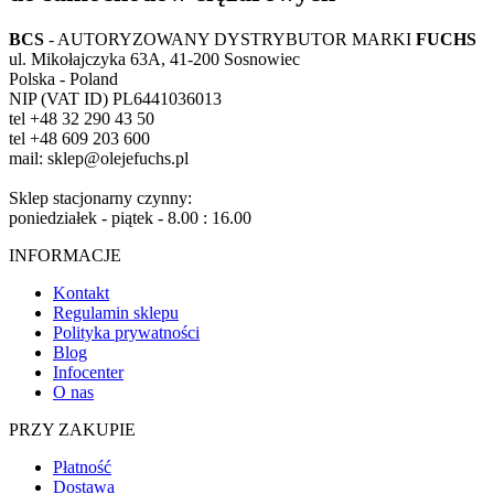
BCS
- AUTORYZOWANY DYSTRYBUTOR MARKI
FUCHS
ul. Mikołajczyka 63A, 41-200 Sosnowiec
Polska - Poland
NIP (VAT ID) PL6441036013
tel +48 32 290 43 50
tel +48 609 203 600
mail: sklep@olejefuchs.pl
Sklep stacjonarny czynny:
poniedziałek - piątek - 8.00 : 16.00
INFORMACJE
Kontakt
Regulamin sklepu
Polityka prywatności
Blog
Infocenter
O nas
PRZY ZAKUPIE
Płatność
Dostawa