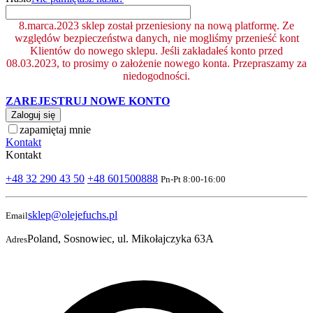
8.marca.2023 sklep został przeniesiony na nową platformę. Ze
względów bezpieczeństwa danych, nie mogliśmy przenieść kont
Klientów do nowego sklepu. Jeśli zakładałeś konto przed
08.03.2023, to prosimy o założenie nowego konta. Przepraszamy za
niedogodności.
ZAREJESTRUJ NOWE KONTO
Zaloguj się
zapamiętaj mnie
Kontakt
Kontakt
+48 32 290 43 50
+48 601500888
Pn-Pt 8:00-16:00
sklep@olejefuchs.pl
Email
Poland, Sosnowiec, ul. Mikołajczyka 63A
Adres