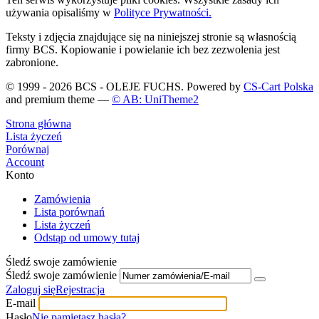
używania opisaliśmy w
Polityce Prywatności.
Teksty i zdjęcia znajdujące się na niniejszej stronie są własnością
firmy BCS. Kopiowanie i powielanie ich bez zezwolenia jest
zabronione.
© 1999 - 2026 BCS - OLEJE FUCHS. Powered by
CS-Cart Polska
and premium theme —
© AB: UniTheme2
Strona główna
Lista życzeń
Porównaj
Account
Konto
Zamówienia
Lista porównań
Lista życzeń
Odstąp od umowy tutaj
Śledź swoje zamówienie
Śledź swoje zamówienie
Zaloguj się
Rejestracja
E-mail
Hasło
Nie pamiętasz hasła?