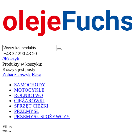
+48 32 290 43 50
0
Koszyk
Produkty w koszyku:
Koszyk jest pusty
Zobacz koszyk
Kasa
SAMOCHODY
MOTOCYKLE
ROLNICTWO
CIĘŻARÓWKI
SPRZĘT CIEŻKI
PRZEMYSŁ
PRZEMYSŁ SPOŻYWCZY
Filtry
Filtry