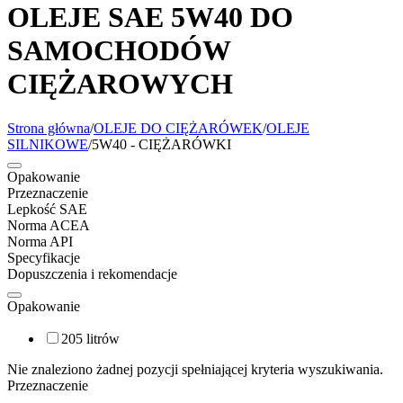
OLEJE SAE 5W40 DO
SAMOCHODÓW
CIĘŻAROWYCH
Strona główna
/
OLEJE DO CIĘŻARÓWEK
/
OLEJE
SILNIKOWE
/
5W40 - CIĘŻARÓWKI
Opakowanie
Przeznaczenie
Lepkość SAE
Norma ACEA
Norma API
Specyfikacje
Dopuszczenia i rekomendacje
Opakowanie
205 litrów
Nie znaleziono żadnej pozycji spełniającej kryteria wyszukiwania.
Przeznaczenie