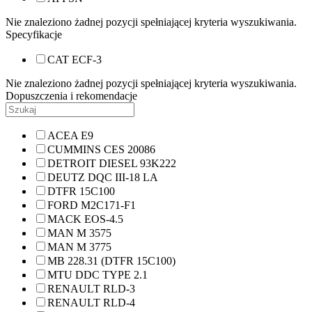
Nie znaleziono żadnej pozycji spełniającej kryteria wyszukiwania.
Specyfikacje
CAT ECF-3
Nie znaleziono żadnej pozycji spełniającej kryteria wyszukiwania.
Dopuszczenia i rekomendacje
ACEA E9
CUMMINS CES 20086
DETROIT DIESEL 93K222
DEUTZ DQC III-18 LA
DTFR 15C100
FORD M2C171-F1
MACK EOS-4.5
MAN M 3575
MAN M 3775
MB 228.31 (DTFR 15C100)
MTU DDC TYPE 2.1
RENAULT RLD-3
RENAULT RLD-4