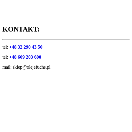
KONTAKT:
tel:
+48 32 290 43 50
tel:
+48 609 203 600
mail: sklep@olejefuchs.pl