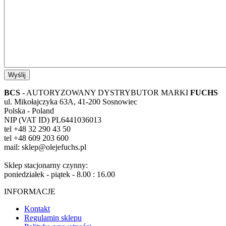
Wyślij
BCS
- AUTORYZOWANY DYSTRYBUTOR MARKI
FUCHS
ul. Mikołajczyka 63A, 41-200 Sosnowiec
Polska - Poland
NIP (VAT ID) PL6441036013
tel +48 32 290 43 50
tel +48 609 203 600
mail: sklep@olejefuchs.pl
Sklep stacjonarny czynny:
poniedziałek - piątek - 8.00 : 16.00
INFORMACJE
Kontakt
Regulamin sklepu