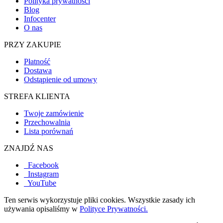
Polityka prywatności
Blog
Infocenter
O nas
PRZY ZAKUPIE
Płatność
Dostawa
Odstąpienie od umowy
STREFA KLIENTA
Twoje zamówienie
Przechowalnia
Lista porównań
ZNAJDŹ NAS
Facebook
Instagram
YouTube
Ten serwis wykorzystuje pliki cookies. Wszystkie zasady ich
używania opisaliśmy w
Polityce Prywatności.