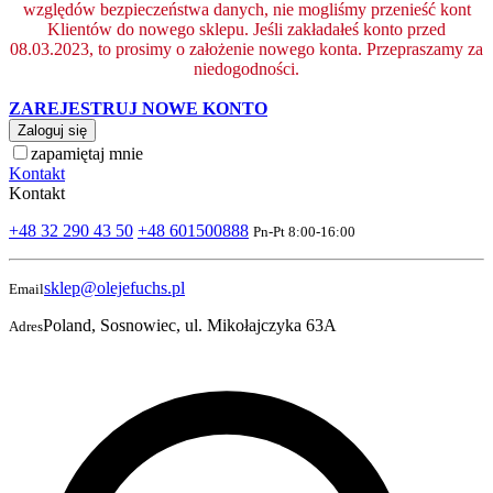
względów bezpieczeństwa danych, nie mogliśmy przenieść kont
Klientów do nowego sklepu. Jeśli zakładałeś konto przed
08.03.2023, to prosimy o założenie nowego konta. Przepraszamy za
niedogodności.
ZAREJESTRUJ NOWE KONTO
Zaloguj się
zapamiętaj mnie
Kontakt
Kontakt
+48 32 290 43 50
+48 601500888
Pn-Pt 8:00-16:00
sklep@olejefuchs.pl
Email
Poland, Sosnowiec, ul. Mikołajczyka 63A
Adres