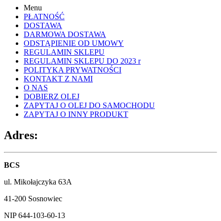
Menu
PŁATNOŚĆ
DOSTAWA
DARMOWA DOSTAWA
ODSTĄPIENIE OD UMOWY
REGULAMIN SKLEPU
REGULAMIN SKLEPU DO 2023 r
POLITYKA PRYWATNOŚCI
KONTAKT Z NAMI
O NAS
DOBIERZ OLEJ
ZAPYTAJ O OLEJ DO SAMOCHODU
ZAPYTAJ O INNY PRODUKT
Adres:
BCS
ul. Mikołajczyka 63A
41-200 Sosnowiec
NIP 644-103-60-13