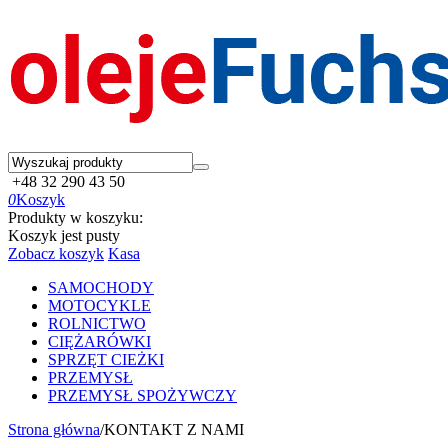
+48 32 290 43 50
0
Koszyk
Produkty w koszyku:
Koszyk jest pusty
Zobacz koszyk
Kasa
SAMOCHODY
MOTOCYKLE
ROLNICTWO
CIĘŻARÓWKI
SPRZĘT CIEŻKI
PRZEMYSŁ
PRZEMYSŁ SPOŻYWCZY
Strona główna
/
KONTAKT Z NAMI