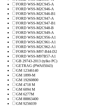
FORD WSS-M2C945-A
FORD WSS-M2C946-A
FORD WSS-M2C946-B1
FORD WSS-M2C947-A
FORD WSS-M2C947-B1
FORD WSS-M2C948-B
FORD WSS-M2C949-A
FORD WSS-M2C956-A1
FORD WSS-M2C961-A1
FORD WSS-M2C962-A1
FORD WSS-M97-B44-D2
FORD WSS-M97B57-A1
GB 29743-2013 (tylko PC)
GETRAG (PWA05043)
GM 12346140
GM 1899-M
GM 19260800
GM 4718 M
GM 6094 M
GM 6277M
GM 88863400
GM 9256039