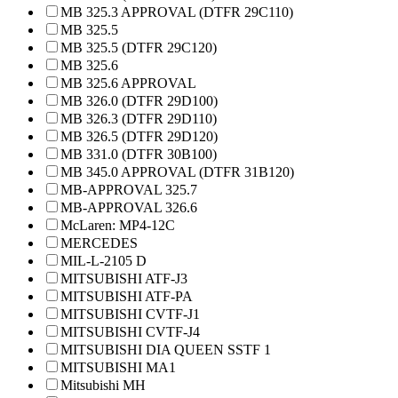
MB 325.3 APPROVAL (DTFR 29C110)
MB 325.5
MB 325.5 (DTFR 29C120)
MB 325.6
MB 325.6 APPROVAL
MB 326.0 (DTFR 29D100)
MB 326.3 (DTFR 29D110)
MB 326.5 (DTFR 29D120)
MB 331.0 (DTFR 30B100)
MB 345.0 APPROVAL (DTFR 31B120)
MB-APPROVAL 325.7
MB-APPROVAL 326.6
McLaren: MP4-12C
MERCEDES
MIL-L-2105 D
MITSUBISHI ATF-J3
MITSUBISHI ATF-PA
MITSUBISHI CVTF-J1
MITSUBISHI CVTF-J4
MITSUBISHI DIA QUEEN SSTF 1
MITSUBISHI MA1
Mitsubishi MH