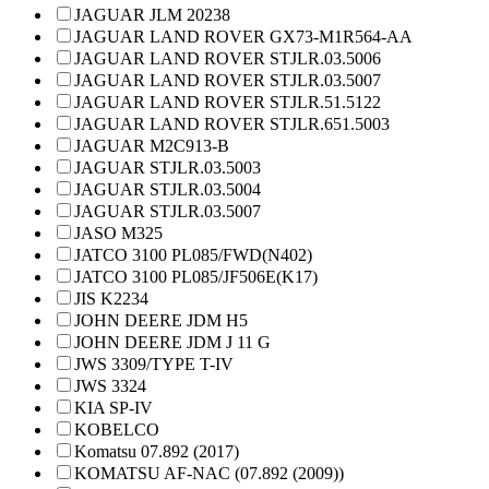
JAGUAR JLM 20238
JAGUAR LAND ROVER GX73-M1R564-AA
JAGUAR LAND ROVER STJLR.03.5006
JAGUAR LAND ROVER STJLR.03.5007
JAGUAR LAND ROVER STJLR.51.5122
JAGUAR LAND ROVER STJLR.651.5003
JAGUAR M2C913-B
JAGUAR STJLR.03.5003
JAGUAR STJLR.03.5004
JAGUAR STJLR.03.5007
JASO M325
JATCO 3100 PL085/FWD(N402)
JATCO 3100 PL085/JF506E(K17)
JIS K2234
JOHN DEERE JDM H5
JOHN DEERE JDM J 11 G
JWS 3309/TYPE T-IV
JWS 3324
KIA SP-IV
KOBELCO
Komatsu 07.892 (2017)
KOMATSU AF-NAC (07.892 (2009))