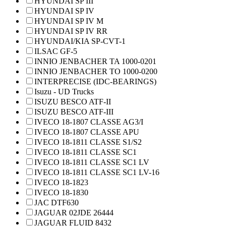
HYUNDAI SP III
HYUNDAI SP IV
HYUNDAI SP IV M
HYUNDAI SP IV RR
HYUNDAI/KIA SP-CVT-1
ILSAC GF-5
INNIO JENBACHER TA 1000-0201
INNIO JENBACHER TO 1000-0200
INTERPRECISE (IDC-BEARINGS)
Isuzu - UD Trucks
ISUZU BESCO ATF-II
ISUZU BESCO ATF-III
IVECO 18-1807 CLASSE AG3/I
IVECO 18-1807 CLASSE APU
IVECO 18-1811 CLASSE S1/S2
IVECO 18-1811 CLASSE SC1
IVECO 18-1811 CLASSE SC1 LV
IVECO 18-1811 CLASSE SC1 LV-16
IVECO 18-1823
IVECO 18-1830
JAC DTF630
JAGUAR 02JDE 26444
JAGUAR FLUID 8432