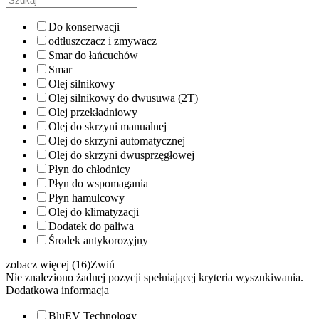
Do konserwacji
odtłuszczacz i zmywacz
Smar do łańcuchów
Smar
Olej silnikowy
Olej silnikowy do dwusuwa (2T)
Olej przekładniowy
Olej do skrzyni manualnej
Olej do skrzyni automatycznej
Olej do skrzyni dwusprzęgłowej
Płyn do chłodnicy
Płyn do wspomagania
Płyn hamulcowy
Olej do klimatyzacji
Dodatek do paliwa
Środek antykorozyjny
zobacz więcej (16)
Zwiń
Nie znaleziono żadnej pozycji spełniającej kryteria wyszukiwania.
Dodatkowa informacja
BluEV Technology