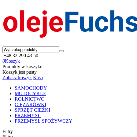
+48 32 290 43 50
0
Koszyk
Produkty w koszyku:
Koszyk jest pusty
Zobacz koszyk
Kasa
SAMOCHODY
MOTOCYKLE
ROLNICTWO
CIĘŻARÓWKI
SPRZĘT CIEŻKI
PRZEMYSŁ
PRZEMYSŁ SPOŻYWCZY
Filtry
Filtry