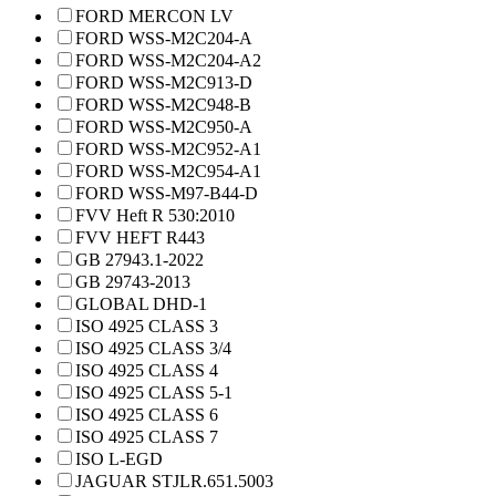
FORD MERCON LV
FORD WSS-M2C204-A
FORD WSS-M2C204-A2
FORD WSS-M2C913-D
FORD WSS-M2C948-B
FORD WSS-M2C950-A
FORD WSS-M2C952-A1
FORD WSS-M2C954-A1
FORD WSS-M97-B44-D
FVV Heft R 530:2010
FVV HEFT R443
GB 27943.1-2022
GB 29743-2013
GLOBAL DHD-1
ISO 4925 CLASS 3
ISO 4925 CLASS 3/4
ISO 4925 CLASS 4
ISO 4925 CLASS 5-1
ISO 4925 CLASS 6
ISO 4925 CLASS 7
ISO L-EGD
JAGUAR STJLR.651.5003