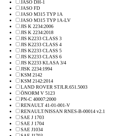
JASO DH-1
JASO FD
JASO M315 TYP 1A
JASO M315 TYP 1A-LV
JIS K 2234:2006
JIS K 2234:2018
JIS K2233 CLASS 3
JIS K2233 CLASS 4
JIS K2233 CLASS 5
JIS K2233 CLASS 6
JIS K2233 KLASA 3/4
JISK 2234:1994
KSM 2142
KSM 2142:2014
LAND ROVER STJLR.651.5003
ÖNORM V 5123
PN-C 40007:2000
RENAULT 41-01-001-V
RENAULT/NISSAN RNES-B-00014 v2.1
SAE J 1703
SAE J 1704
SAE J1034
SAE J1703