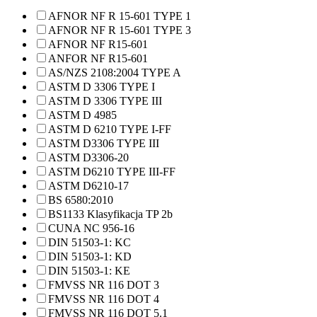
AFNOR NF R 15-601 TYPE 1
AFNOR NF R 15-601 TYPE 3
AFNOR NF R15-601
ANFOR NF R15-601
AS/NZS 2108:2004 TYPE A
ASTM D 3306 TYPE I
ASTM D 3306 TYPE III
ASTM D 4985
ASTM D 6210 TYPE I-FF
ASTM D3306 TYPE III
ASTM D3306-20
ASTM D6210 TYPE III-FF
ASTM D6210-17
BS 6580:2010
BS1133 Klasyfikacja TP 2b
CUNA NC 956-16
DIN 51503-1: KC
DIN 51503-1: KD
DIN 51503-1: KE
FMVSS NR 116 DOT 3
FMVSS NR 116 DOT 4
FMVSS NR 116 DOT 5.1