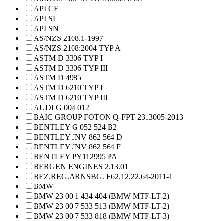
API CF
API SL
API SN
AS/NZS 2108.1-1997
AS/NZS 2108:2004 TYP A
ASTM D 3306 TYP I
ASTM D 3306 TYP III
ASTM D 4985
ASTM D 6210 TYP I
ASTM D 6210 TYP III
AUDI G 004 012
BAIC GROUP FOTON Q-FPT 2313005-2013
BENTLEY G 052 524 B2
BENTLEY JNV 862 564 D
BENTLEY JNV 862 564 F
BENTLEY PY112995 PA
BERGEN ENGINES 2.13.01
BEZ.REG.ARNSBG. E62.12.22.64-2011-1
BMW
BMW 23 00 1 434 404 (BMW MTF-LT-2)
BMW 23 00 7 533 513 (BMW MTF-LT-2)
BMW 23 00 7 533 818 (BMW MTF-LT-3)