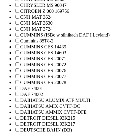
CHRYSLER MS.90047
CITROEN Z 000 169756
CNH MAT 3624
CNH MAT 3630
CNH MAT 3724
CUMMINS (ISBe w silnikach DAF I Leyland)
Cummins 85T8-2
CUMMINS CES 14439
CUMMINS CES 14603
CUMMINS CES 20071
CUMMINS CES 20072
CUMMINS CES 20076
CUMMINS CES 20077
CUMMINS CES 20078
DAF 74001
DAF 74002
DAIHATSU ALUMIX ATF MULTI
DAIHATSU AMIX CVTF-DC
DAIHATSU AMMIX CVTF-DFE
DETROIT DIESEL 93K215
DETROIT DIESEL 93K217
DEUTSCHE BAHN (DB)