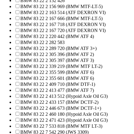
BMW 83 22 2 152 426
BMW 83 22 2 156 969 (BMW MTF-LT-5)
BMW 83 22 2 163 514 (ATF DEXRON VI)
BMW 83 22 2 167 666 (BMW MTF-LT-5)
BMW 83 22 2 167 718 (ATF DEXRON VI)
BMW 83 22 2 167 720 (ATF DEXRON VI)
BMW 83 22 2 220 442 (BMW ATF 4)
BMW 83 22 2 282 583
BMW 83 22 2 289 720 (BMW ATF 3+)
BMW 83 22 2 305 396 (BMW ATF 2)
BMW 83 22 2 305 397 (BMW ATF 3)
BMW 83 22 2 339 219 (BMW MTF LT-2)
BMW 83 22 2 355 599 (BMW ATF 6)
BMW 83 22 2 355 601 (BMW ATF 6)
BMW 83 22 2 409 710 (BMW DTF-1)
BMW 83 22 2 413 477 (BMW ATF 7)
BMW 83 22 2 413 512 (Hypoid Axle Oil G3)
BMW 83 22 2 433 157 (BMW DCTF-2)
BMW 83 22 2 446 673 (BMW DCTF-1+)
BMW 83 22 2 460 180 (Hypoid Axle Oil G3)
BMW 83 22 2 471 423 (Hypoid Axle Oil G3)
BMW 83 22 7 533 818 (BMW MTF LT-3)
BMW 83 22 7 542 290 (JWS 3309)