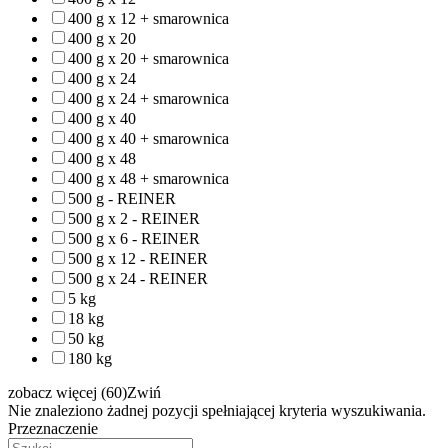
400 g x 12 + smarownica
400 g x 20
400 g x 20 + smarownica
400 g x 24
400 g x 24 + smarownica
400 g x 40
400 g x 40 + smarownica
400 g x 48
400 g x 48 + smarownica
500 g - REINER
500 g x 2 - REINER
500 g x 6 - REINER
500 g x 12 - REINER
500 g x 24 - REINER
5 kg
18 kg
50 kg
180 kg
zobacz więcej (60)
Zwiń
Nie znaleziono żadnej pozycji spełniającej kryteria wyszukiwania.
Przeznaczenie