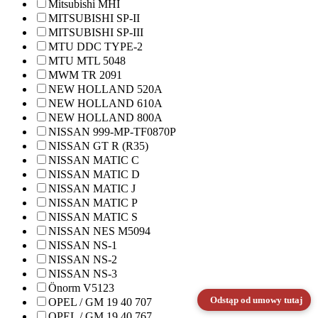
Mitsubishi MHI
MITSUBISHI SP-II
MITSUBISHI SP-III
MTU DDC TYPE-2
MTU MTL 5048
MWM TR 2091
NEW HOLLAND 520A
NEW HOLLAND 610A
NEW HOLLAND 800A
NISSAN 999-MP-TF0870P
NISSAN GT R (R35)
NISSAN MATIC C
NISSAN MATIC D
NISSAN MATIC J
NISSAN MATIC P
NISSAN MATIC S
NISSAN NES M5094
NISSAN NS-1
NISSAN NS-2
NISSAN NS-3
Önorm V5123
Odstąp od umowy tutaj
OPEL / GM 19 40 707
OPEL / GM 19 40 767