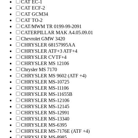
CAT EC-1
CAT ECF-2
CAT GCM34
CAT TO-2
CAT/MWM TR 0199-99-2091
CATERPILLAR MAK A4.05.09.01
Chevrolet GMW 3420
CHRYSLER 68157995AA
CHRYSLER ATF+3 ATF+4
CHRYSLER CVTF+4
CHRYSLER MS 12106
Chrysler MS 7170
CHRYSLER MS 9602 (ATF +4)
CHRYSLER MS-10725
CHRYSLER MS-11106
CHRYSLER MS-11655B
CHRYSLER MS-12106
CHRYSLER MS-12145
CHRYSLER MS-12991
CHRYSLER MS-13340
CHRYSLER MS-6395
CHRYSLER MS-7176E (ATF +4)
CHRYSLER MS-8985