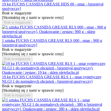
19 kg FUCHS CASSIDA GREASE HDS 00 - smar - [przemysł
spożywczy]
Brak w magazynie
[Skontaktuj się z nami w sprawie ceny]
Brak w magazynie
1 sztuka FUCHS CASSIDA GREASE RLS 000 - smar - 900 g
[przemysł spożywczy]
Brak w magazynie
[Skontaktuj się z nami w sprawie ceny]
Brak w magazynie
19 kg FUCHS CASSIDA GREASE RLS 1 - smar syntetyczny
NLGI 1 do normalnych obciążeń - [przemysł spożywczy]
Brak w magazynie
[Skontaktuj się z nami w sprawie ceny]
Brak w magazynie