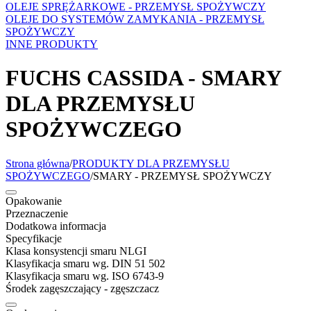
OLEJE SPRĘŻARKOWE - PRZEMYSŁ SPOŻYWCZY
OLEJE DO SYSTEMÓW ZAMYKANIA - PRZEMYSŁ
SPOŻYWCZY
INNE PRODUKTY
FUCHS CASSIDA - SMARY
DLA PRZEMYSŁU
SPOŻYWCZEGO
Strona główna
/
PRODUKTY DLA PRZEMYSŁU
SPOŻYWCZEGO
/
SMARY - PRZEMYSŁ SPOŻYWCZY
Opakowanie
Przeznaczenie
Dodatkowa informacja
Specyfikacje
Klasa konsystencji smaru NLGI
Klasyfikacja smaru wg. DIN 51 502
Klasyfikacja smaru wg. ISO 6743-9
Środek zagęszczający - zgęszczacz