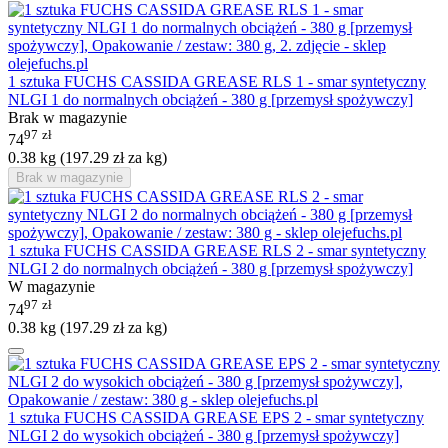
1 sztuka FUCHS CASSIDA GREASE RLS 1 - smar syntetyczny
NLGI 1 do normalnych obciążeń - 380 g [przemysł spożywczy]
Brak w magazynie
97
zł
74
0.38 kg (
197.29
zł
za kg)
Brak w magazynie
1 sztuka FUCHS CASSIDA GREASE RLS 2 - smar syntetyczny
NLGI 2 do normalnych obciążeń - 380 g [przemysł spożywczy]
W magazynie
97
zł
74
0.38 kg (
197.29
zł
za kg)
1 sztuka FUCHS CASSIDA GREASE EPS 2 - smar syntetyczny
NLGI 2 do wysokich obciążeń - 380 g [przemysł spożywczy]