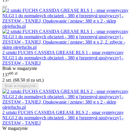
2 sztuki FUCHS CASSIDA GREASE RLS 1 - smar syntetyczny
NLGI 1 do normalnych obciążeń - 380 g [przemysł spożywczy] -
ZESTAW - TANIEJ
Brak w magazynie
00
zł
137
2 szt. (
68.50
zł
za szt.)
Brak w magazynie
2 sztuki FUCHS CASSIDA GREASE RLS 2 - smar syntetyczny
NLGI 2 do normalnych obciążeń - 380 g [przemysł spożywczy] -
ZESTAW - TANIEJ
W magazynie