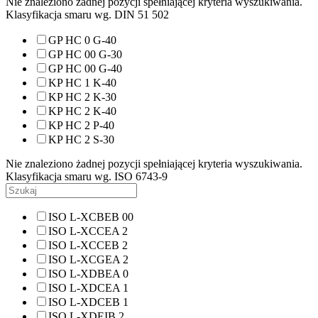
Nie znaleziono żadnej pozycji spełniającej kryteria wyszukiwania.
Klasyfikacja smaru wg. DIN 51 502
GP HC 0 G-40
GP HC 00 G-30
GP HC 00 G-40
KP HC 1 K-40
KP HC 2 K-30
KP HC 2 K-40
KP HC 2 P-40
KP HC 2 S-30
Nie znaleziono żadnej pozycji spełniającej kryteria wyszukiwania.
Klasyfikacja smaru wg. ISO 6743-9
ISO L-XCBEB 00
ISO L-XCCEA 2
ISO L-XCCEB 2
ISO L-XCGEA 2
ISO L-XDBEA 0
ISO L-XDCEA 1
ISO L-XDCEB 1
ISO L-XDEIB 2