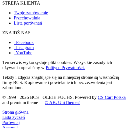
STREFA KLIENTA
Twoje zamówienie
Przechowalnia
Lista porównań
ZNAJDŹ NAS
Facebook
Instagram
YouTube
Ten serwis wykorzystuje pliki cookies. Wszystkie zasady ich
używania opisaliśmy w
Polityce Prywatności.
Teksty i zdjęcia znajdujące się na niniejszej stronie są własnością
firmy BCS. Kopiowanie i powielanie ich bez zezwolenia jest
zabronione.
© 1999 - 2026 BCS - OLEJE FUCHS. Powered by
CS-Cart Polska
and premium theme —
© AB: UniTheme2
Strona główna
Lista życzeń
Porównaj
Account