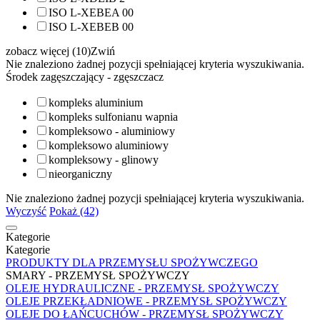
ISO L-XEBEA 00
ISO L-XEBEB 00
zobacz więcej (10)
Zwiń
Nie znaleziono żadnej pozycji spełniającej kryteria wyszukiwania.
Środek zagęszczający - zgęszczacz
kompleks aluminium
kompleks sulfonianu wapnia
kompleksowo - aluminiowy
kompleksowo aluminiowy
kompleksowy - glinowy
nieorganiczny
Nie znaleziono żadnej pozycji spełniającej kryteria wyszukiwania.
Wyczyść
Pokaż (42)
Kategorie
Kategorie
PRODUKTY DLA PRZEMYSŁU SPOŻYWCZEGO
SMARY - PRZEMYSŁ SPOŻYWCZY
OLEJE HYDRAULICZNE - PRZEMYSŁ SPOŻYWCZY
OLEJE PRZEKŁADNIOWE - PRZEMYSŁ SPOŻYWCZY
OLEJE DO ŁAŃCUCHÓW - PRZEMYSŁ SPOŻYWCZY