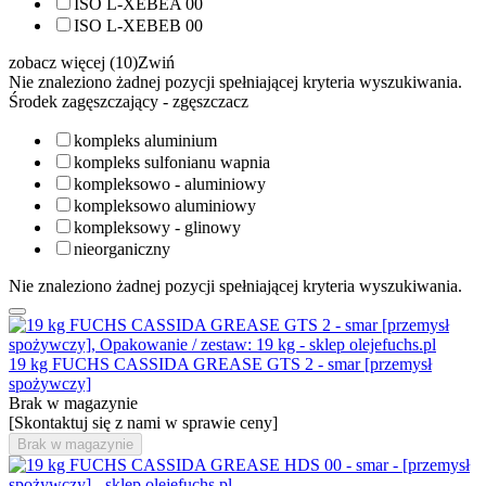
ISO L-XEBEA 00
ISO L-XEBEB 00
zobacz więcej (10)
Zwiń
Nie znaleziono żadnej pozycji spełniającej kryteria wyszukiwania.
Środek zagęszczający - zgęszczacz
kompleks aluminium
kompleks sulfonianu wapnia
kompleksowo - aluminiowy
kompleksowo aluminiowy
kompleksowy - glinowy
nieorganiczny
Nie znaleziono żadnej pozycji spełniającej kryteria wyszukiwania.
19 kg FUCHS CASSIDA GREASE GTS 2 - smar [przemysł
spożywczy]
Brak w magazynie
[Skontaktuj się z nami w sprawie ceny]
Brak w magazynie