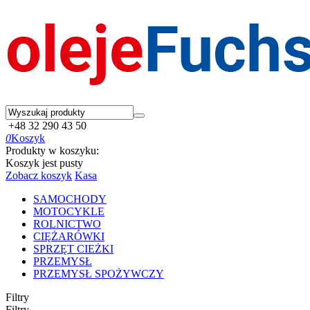
+48 32 290 43 50
0
Koszyk
Produkty w koszyku:
Koszyk jest pusty
Zobacz koszyk
Kasa
SAMOCHODY
MOTOCYKLE
ROLNICTWO
CIĘŻARÓWKI
SPRZĘT CIEŻKI
PRZEMYSŁ
PRZEMYSŁ SPOŻYWCZY
Filtry
Filtry