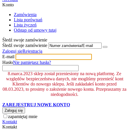
Konto
Zamówienia
Lista porównań
Lista życzeń
Odstąp od umowy tutaj
Śledź swoje zamówienie
Śledź swoje zamówienie
Zaloguj się
Rejestracja
E-mail
Hasło
Nie pamiętasz hasła?
8.marca.2023 sklep został przeniesiony na nową platformę. Ze
względów bezpieczeństwa danych, nie mogliśmy przenieść kont
Klientów do nowego sklepu. Jeśli zakładałeś konto przed
08.03.2023, to prosimy o założenie nowego konta. Przepraszamy za
niedogodności.
ZAREJESTRUJ NOWE KONTO
Zaloguj się
zapamiętaj mnie
Kontakt
Kontakt