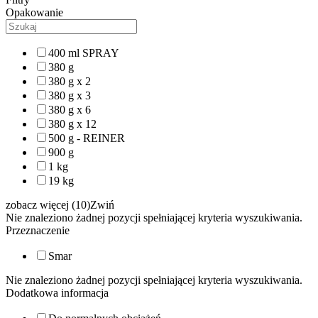
Opakowanie
400 ml SPRAY
380 g
380 g x 2
380 g x 3
380 g x 6
380 g x 12
500 g - REINER
900 g
1 kg
19 kg
zobacz więcej (10)
Zwiń
Nie znaleziono żadnej pozycji spełniającej kryteria wyszukiwania.
Przeznaczenie
Smar
Nie znaleziono żadnej pozycji spełniającej kryteria wyszukiwania.
Dodatkowa informacja