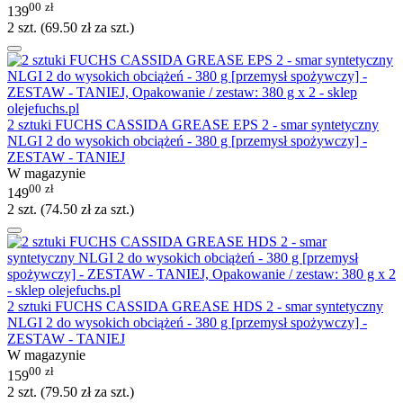
00
zł
139
2 szt. (
69.50
zł
za szt.)
2 sztuki FUCHS CASSIDA GREASE EPS 2 - smar syntetyczny
NLGI 2 do wysokich obciążeń - 380 g [przemysł spożywczy] -
ZESTAW - TANIEJ
W magazynie
00
zł
149
2 szt. (
74.50
zł
za szt.)
2 sztuki FUCHS CASSIDA GREASE HDS 2 - smar syntetyczny
NLGI 2 do wysokich obciążeń - 380 g [przemysł spożywczy] -
ZESTAW - TANIEJ
W magazynie
00
zł
159
2 szt. (
79.50
zł
za szt.)