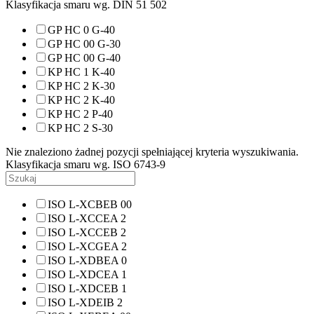
Klasyfikacja smaru wg. DIN 51 502
GP HC 0 G-40
GP HC 00 G-30
GP HC 00 G-40
KP HC 1 K-40
KP HC 2 K-30
KP HC 2 K-40
KP HC 2 P-40
KP HC 2 S-30
Nie znaleziono żadnej pozycji spełniającej kryteria wyszukiwania.
Klasyfikacja smaru wg. ISO 6743-9
ISO L-XCBEB 00
ISO L-XCCEA 2
ISO L-XCCEB 2
ISO L-XCGEA 2
ISO L-XDBEA 0
ISO L-XDCEA 1
ISO L-XDCEB 1
ISO L-XDEIB 2