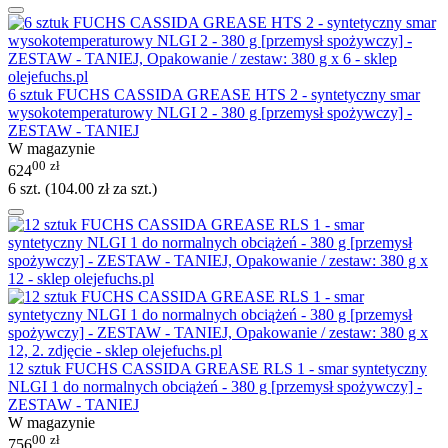
6 sztuk FUCHS CASSIDA GREASE HTS 2 - syntetyczny smar
wysokotemperaturowy NLGI 2 - 380 g [przemysł spożywczy] -
ZESTAW - TANIEJ
W magazynie
00
zł
624
6 szt. (
104.00
zł
za szt.)
12 sztuk FUCHS CASSIDA GREASE RLS 1 - smar syntetyczny
NLGI 1 do normalnych obciążeń - 380 g [przemysł spożywczy] -
ZESTAW - TANIEJ
W magazynie
00
zł
756