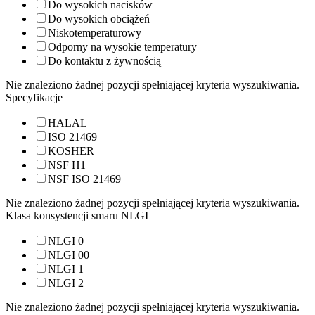
Do wysokich nacisków
Do wysokich obciążeń
Niskotemperaturowy
Odporny na wysokie temperatury
Do kontaktu z żywnością
Nie znaleziono żadnej pozycji spełniającej kryteria wyszukiwania.
Specyfikacje
HALAL
ISO 21469
KOSHER
NSF H1
NSF ISO 21469
Nie znaleziono żadnej pozycji spełniającej kryteria wyszukiwania.
Klasa konsystencji smaru NLGI
NLGI 0
NLGI 00
NLGI 1
NLGI 2
Nie znaleziono żadnej pozycji spełniającej kryteria wyszukiwania.