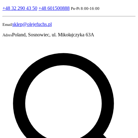
+48 32 290 43 50
+48 601500888
Pn-Pt 8:00-16:00
sklep@olejefuchs.pl
Email
Poland, Sosnowiec, ul. Mikołajczyka 63A
Adres