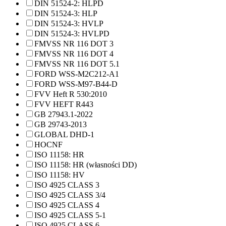
DIN 51524-2: HLPD
DIN 51524-3: HLP
DIN 51524-3: HVLP
DIN 51524-3: HVLPD
FMVSS NR 116 DOT 3
FMVSS NR 116 DOT 4
FMVSS NR 116 DOT 5.1
FORD WSS-M2C212-A1
FORD WSS-M97-B44-D
FVV Heft R 530:2010
FVV HEFT R443
GB 27943.1-2022
GB 29743-2013
GLOBAL DHD-1
HOCNF
ISO 11158: HR
ISO 11158: HR (własności DD)
ISO 11158: HV
ISO 4925 CLASS 3
ISO 4925 CLASS 3/4
ISO 4925 CLASS 4
ISO 4925 CLASS 5-1
ISO 4925 CLASS 6