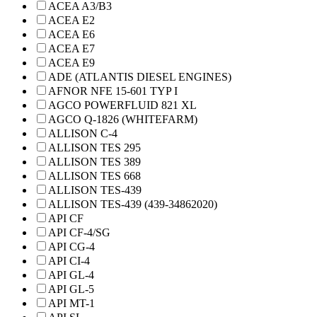
ACEA A3/B3
ACEA E2
ACEA E6
ACEA E7
ACEA E9
ADE (ATLANTIS DIESEL ENGINES)
AFNOR NFE 15-601 TYP I
AGCO POWERFLUID 821 XL
AGCO Q-1826 (WHITEFARM)
ALLISON C-4
ALLISON TES 295
ALLISON TES 389
ALLISON TES 668
ALLISON TES-439
ALLISON TES-439 (439-34862020)
API CF
API CF-4/SG
API CG-4
API CI-4
API GL-4
API GL-5
API MT-1