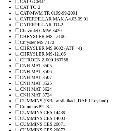
CAT GCM34
CAT TO-2
CAT/MWM TR 0199-99-2091
CATERPILLAR MAK A4.05.09.01
CATERPILLAR TO-2
Chevrolet GMW 3420
CHRYSLER MS 12106
Chrysler MS 7170
CHRYSLER MS 9602 (ATF +4)
CHRYSLER MS-12106
CITROEN Z 000 169756
CNH MAT 3505
CNH MAT 3506
CNH MAT 3507
CNH MAT 3525
CNH MAT 3624
CNH MAT 3724
CUMMINS (ISBe w silnikach DAF I Leyland)
Cummins 85T8-2
CUMMINS CES 14439
CUMMINS CES 14603
CUMMINS CES 20071
CUMMINS CES 20072