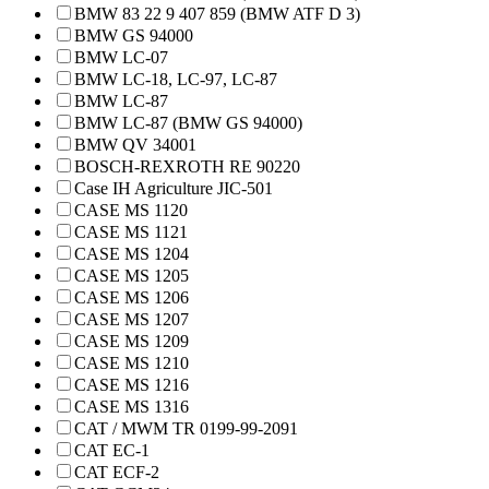
BMW 83 22 9 407 859 (BMW ATF D 3)
BMW GS 94000
BMW LC-07
BMW LC-18, LC-97, LC-87
BMW LC-87
BMW LC-87 (BMW GS 94000)
BMW QV 34001
BOSCH-REXROTH RE 90220
Case IH Agriculture JIC-501
CASE MS 1120
CASE MS 1121
CASE MS 1204
CASE MS 1205
CASE MS 1206
CASE MS 1207
CASE MS 1209
CASE MS 1210
CASE MS 1216
CASE MS 1316
CAT / MWM TR 0199-99-2091
CAT EC-1
CAT ECF-2