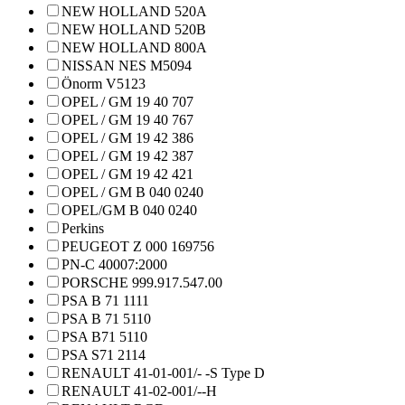
NEW HOLLAND 520A
NEW HOLLAND 520B
NEW HOLLAND 800A
NISSAN NES M5094
Önorm V5123
OPEL / GM 19 40 707
OPEL / GM 19 40 767
OPEL / GM 19 42 386
OPEL / GM 19 42 387
OPEL / GM 19 42 421
OPEL / GM B 040 0240
OPEL/GM B 040 0240
Perkins
PEUGEOT Z 000 169756
PN-C 40007:2000
PORSCHE 999.917.547.00
PSA B 71 1111
PSA B 71 5110
PSA B71 5110
PSA S71 2114
RENAULT 41-01-001/- -S Type D
RENAULT 41-02-001/--H