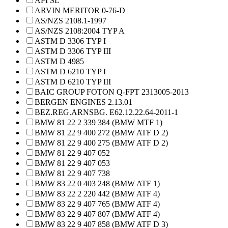
API SL
ARVIN MERITOR 0-76-D
AS/NZS 2108.1-1997
AS/NZS 2108:2004 TYP A
ASTM D 3306 TYP I
ASTM D 3306 TYP III
ASTM D 4985
ASTM D 6210 TYP I
ASTM D 6210 TYP III
BAIC GROUP FOTON Q-FPT 2313005-2013
BERGEN ENGINES 2.13.01
BEZ.REG.ARNSBG. E62.12.22.64-2011-1
BMW 81 22 2 339 384 (BMW MTF 1)
BMW 81 22 9 400 272 (BMW ATF D 2)
BMW 81 22 9 400 275 (BMW ATF D 2)
BMW 81 22 9 407 052
BMW 81 22 9 407 053
BMW 81 22 9 407 738
BMW 83 22 0 403 248 (BMW ATF 1)
BMW 83 22 2 220 442 (BMW ATF 4)
BMW 83 22 9 407 765 (BMW ATF 4)
BMW 83 22 9 407 807 (BMW ATF 4)
BMW 83 22 9 407 858 (BMW ATF D 3)