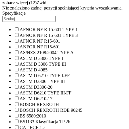
zobacz więcej (12)
Zwiń
Nie znaleziono żadnej pozycji spełniającej kryteria wyszukiwania.
Specyfikacje
AFNOR NF R 15-601 TYPE 1
AFNOR NF R 15-601 TYPE 3
AFNOR NF R15-601
ANFOR NF R15-601
AS/NZS 2108:2004 TYPE A
ASTM D 3306 TYPE I
ASTM D 3306 TYPE III
ASTM D 4985
ASTM D 6210 TYPE I-FF
ASTM D3306 TYPE III
ASTM D3306-20
ASTM D6210 TYPE III-FF
ASTM D6210-17
BOSCH REXROTH
BOSCH REXROTH RDE 90245
BS 6580:2010
BS1133 Klasyfikacja TP 2b
CAT ECF-1-a