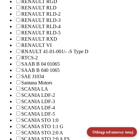
RENAULT RGD
RENAULT RLD
RENAULT RLD-2
RENAULT RLD-3
RENAULT RLD-4
RENAULT RLD-5
RENAULT RXD
RENAULT VI
RNAULT 41-01-001/- -S Type D
RTCS-2
SAAB B 04 01065
SAAB B 040 1065
SAE J1034
Santana Motors
SCANIA LA
SCANIA LDF-2
SCANIA LDF-3
SCANIA LDF-4
SCANIA LDF-5
SCANIA STO 1:0
SCANIA STO 1:1 G
Odstąp od umowy tutaj
SCANIA STO 2:0 A
SCANIA STO 2:0 A FS