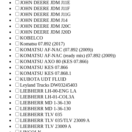
JOHN DEERE JDM J11E
JOHN DEERE JDM J11F
JOHN DEERE JDM J11G
JOHN DEERE JDM J14
JOHN DEERE JDM J20C
JOHN DEERE JDM J20D
KOBELCO
Komatsu 07.892 (2017)
KOMATSU AF-NAC (07.892 (2009))
KOMATSU AF-NAC (ready mix) (07.892 (2009))
KOMATSU AXO 80 (KES 07.866)
KOMATSU KES 07.866
KOMATSU KES 07.868.1
KUBOTA UDT FLUID
Leyland Trucks DW03245403
LIEBHERR LH-00-ENG LA
LIEBHERR LH-01-COL3A
LIEBHERR MD 1-36-130
LIEBHERR MD 1-36-130
LIEBHERR TLV 035
LIEBHERR TLV 035/TLV 23009 A
LIEBHERR TLV 23009 A