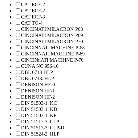
CAT ECF-2
CAT ECF-2
CAT ECF-3
CAT TO-4
CINCINATI MILACRON P68
CINCINATI MILACRON P69
CINCINATI MILACRON P70
CINCINNATI MACHINE P-68
CINCINNATI MACHINE P-69
CINCINnATI MACHINE P-70
CUNA NC 956-16
DBL 6713-HLP
DBL 6713: HLP
DENISON HF-0
DENISON HF-1
DENISON HF-2
DIN 51503-1: KC
DIN 51503-1: KD
DIN 51503-1: KE
DIN 51517-3: CLP
DIN 51517-3: CLP-D
DIN 51524-2: HLP