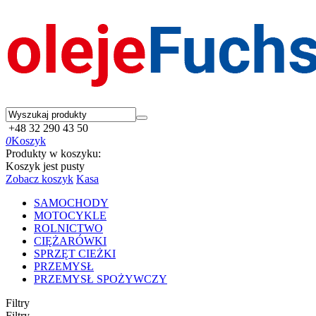
+48 32 290 43 50
0
Koszyk
Produkty w koszyku:
Koszyk jest pusty
Zobacz koszyk
Kasa
SAMOCHODY
MOTOCYKLE
ROLNICTWO
CIĘŻARÓWKI
SPRZĘT CIEŻKI
PRZEMYSŁ
PRZEMYSŁ SPOŻYWCZY
Filtry
Filtry