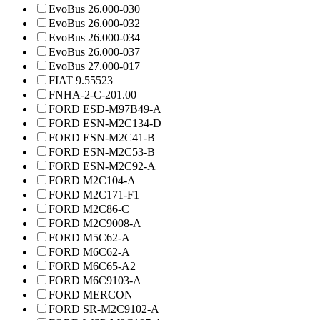
EvoBus 26.000-030
EvoBus 26.000-032
EvoBus 26.000-034
EvoBus 26.000-037
EvoBus 27.000-017
FIAT 9.55523
FNHA-2-C-201.00
FORD ESD-M97B49-A
FORD ESN-M2C134-D
FORD ESN-M2C41-B
FORD ESN-M2C53-B
FORD ESN-M2C92-A
FORD M2C104-A
FORD M2C171-F1
FORD M2C86-C
FORD M2C9008-A
FORD M5C62-A
FORD M6C62-A
FORD M6C65-A2
FORD M6C9103-A
FORD MERCON
FORD SR-M2C9102-A