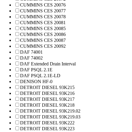
CUMMINS CES 20076
CUMMINS CES 20077
CUMMINS CES 20078
CUMMINS CES 20081
CUMMINS CES 20085
CUMMINS CES 20086
CUMMINS CES 20087
CUMMINS CES 20092
DAF 74001
DAF 74002
DAF Extended Drain Interval
DAF PSQL 2.1E
DAF PSQL 2.1E-LD
DENISON HF-0
DETROIT DIESEL 93K215
DETROIT DIESEL 93K216
DETROIT DIESEL 93K217
DETROIT DIESEL 93K218
DETROIT DIESEL 93K219.02
DETROIT DIESEL 93K219.03
DETROIT DIESEL 93K222
DETROIT DIESEL 93K223