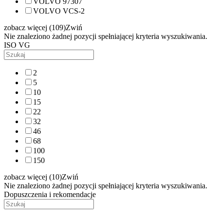
VOLVO 97307
VOLVO VCS-2
zobacz więcej (109)
Zwiń
Nie znaleziono żadnej pozycji spełniającej kryteria wyszukiwania.
ISO VG
2
5
10
15
22
32
46
68
100
150
zobacz więcej (10)
Zwiń
Nie znaleziono żadnej pozycji spełniającej kryteria wyszukiwania.
Dopuszczenia i rekomendacje