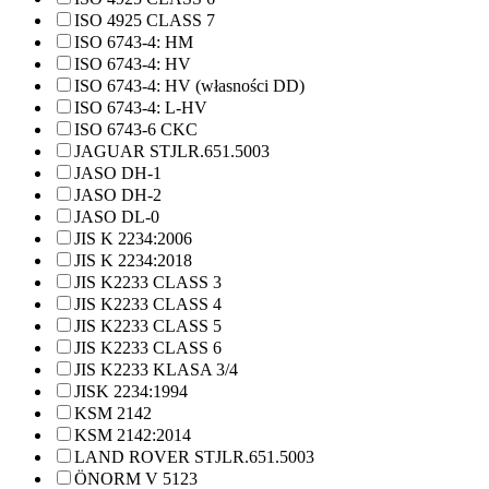
ISO 4925 CLASS 7
ISO 6743-4: HM
ISO 6743-4: HV
ISO 6743-4: HV (własności DD)
ISO 6743-4: L-HV
ISO 6743-6 CKC
JAGUAR STJLR.651.5003
JASO DH-1
JASO DH-2
JASO DL-0
JIS K 2234:2006
JIS K 2234:2018
JIS K2233 CLASS 3
JIS K2233 CLASS 4
JIS K2233 CLASS 5
JIS K2233 CLASS 6
JIS K2233 KLASA 3/4
JISK 2234:1994
KSM 2142
KSM 2142:2014
LAND ROVER STJLR.651.5003
ÖNORM V 5123