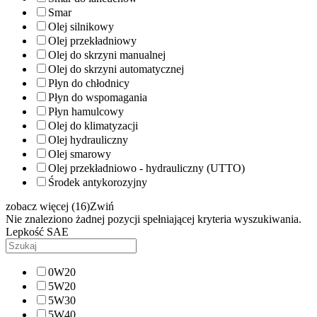
Smar
Olej silnikowy
Olej przekładniowy
Olej do skrzyni manualnej
Olej do skrzyni automatycznej
Płyn do chłodnicy
Płyn do wspomagania
Płyn hamulcowy
Olej do klimatyzacji
Olej hydrauliczny
Olej smarowy
Olej przekładniowo - hydrauliczny (UTTO)
Środek antykorozyjny
zobacz więcej (16)
Zwiń
Nie znaleziono żadnej pozycji spełniającej kryteria wyszukiwania.
Lepkość SAE
0W20
5W20
5W30
5W40