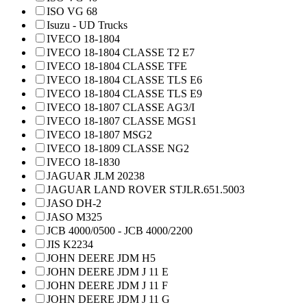
ISO VG 68
Isuzu - UD Trucks
IVECO 18-1804
IVECO 18-1804 CLASSE T2 E7
IVECO 18-1804 CLASSE TFE
IVECO 18-1804 CLASSE TLS E6
IVECO 18-1804 CLASSE TLS E9
IVECO 18-1807 CLASSE AG3/I
IVECO 18-1807 CLASSE MGS1
IVECO 18-1807 MSG2
IVECO 18-1809 CLASSE NG2
IVECO 18-1830
JAGUAR JLM 20238
JAGUAR LAND ROVER STJLR.651.5003
JASO DH-2
JASO M325
JCB 4000/0500 - JCB 4000/2200
JIS K2234
JOHN DEERE JDM H5
JOHN DEERE JDM J 11 E
JOHN DEERE JDM J 11 F
JOHN DEERE JDM J 11 G