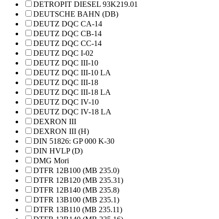
DETROPIT DIESEL 93K219.01
DEUTSCHE BAHN (DB)
DEUTZ DQC CA-14
DEUTZ DQC CB-14
DEUTZ DQC CC-14
DEUTZ DQC I-02
DEUTZ DQC III-10
DEUTZ DQC III-10 LA
DEUTZ DQC III-18
DEUTZ DQC III-18 LA
DEUTZ DQC IV-10
DEUTZ DQC IV-18 LA
DEXRON III
DEXRON III (H)
DIN 51826: GP 000 K-30
DIN HVLP (D)
DMG Mori
DTFR 12B100 (MB 235.0)
DTFR 12B120 (MB 235.31)
DTFR 12B140 (MB 235.8)
DTFR 13B100 (MB 235.1)
DTFR 13B110 (MB 235.11)