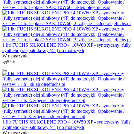
1 litr FUCHS SILKOLENE PRO 4 10W60 XP - syntetyczny (fully
synthetic) olej silnikowy (4T) do motocykli
W magazynie
97
zł
69
1 litr FUCHS SILKOLENE PRO 4 10W50 XP - syntetyczny (fully
synthetic) olej silnikowy (4T) do motocykli
W magazynie