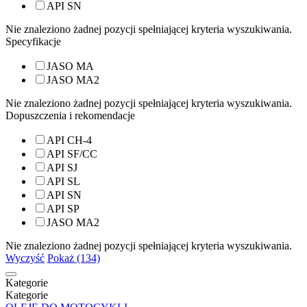
API SN
Nie znaleziono żadnej pozycji spełniającej kryteria wyszukiwania.
Specyfikacje
JASO MA
JASO MA2
Nie znaleziono żadnej pozycji spełniającej kryteria wyszukiwania.
Dopuszczenia i rekomendacje
API CH-4
API SF/CC
API SJ
API SL
API SN
API SP
JASO MA2
Nie znaleziono żadnej pozycji spełniającej kryteria wyszukiwania.
Wyczyść
Pokaż (134)
Kategorie
Kategorie