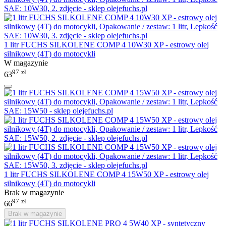
1 litr FUCHS SILKOLENE COMP 4 10W30 XP - estrowy olej
silnikowy (4T) do motocykli
W magazynie
97
zł
63
1 litr FUCHS SILKOLENE COMP 4 15W50 XP - estrowy olej
silnikowy (4T) do motocykli
Brak w magazynie
97
zł
66
Brak w magazynie