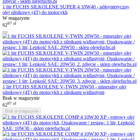
1 litr FUCHS SILKOLENE SUPER 4 10W40 - półsyntetyczny
olej silnikowy (4T) do motocykli
W magazynie
97
zł
62
1 litr FUCHS SILKOLENE V-TWIN 20W50 - mineralny olej
silnikowy (4T) do motocykli z silnikami widlastymi
Brak w magazynie
97
zł
62
Brak w magazynie