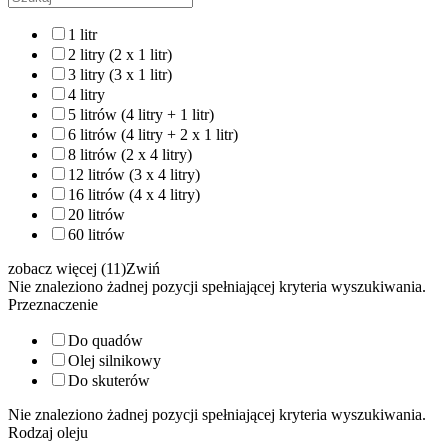
1 litr
2 litry (2 x 1 litr)
3 litry (3 x 1 litr)
4 litry
5 litrów (4 litry + 1 litr)
6 litrów (4 litry + 2 x 1 litr)
8 litrów (2 x 4 litry)
12 litrów (3 x 4 litry)
16 litrów (4 x 4 litry)
20 litrów
60 litrów
zobacz więcej (11)
Zwiń
Nie znaleziono żadnej pozycji spełniającej kryteria wyszukiwania.
Przeznaczenie
Do quadów
Olej silnikowy
Do skuterów
Nie znaleziono żadnej pozycji spełniającej kryteria wyszukiwania.
Rodzaj oleju