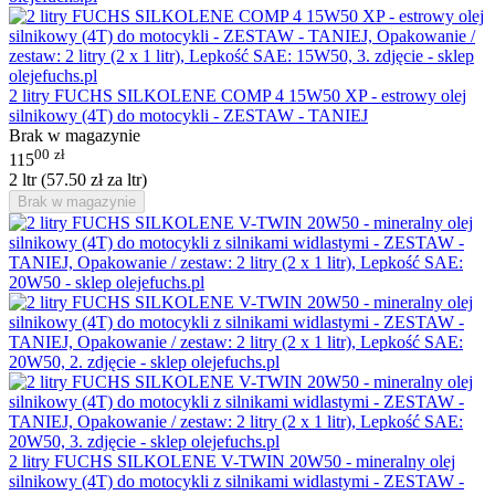
2 litry FUCHS SILKOLENE COMP 4 15W50 XP - estrowy olej
silnikowy (4T) do motocykli - ZESTAW - TANIEJ
Brak w magazynie
00
zł
115
2 ltr (
57.50
zł
za ltr)
Brak w magazynie
2 litry FUCHS SILKOLENE V-TWIN 20W50 - mineralny olej
silnikowy (4T) do motocykli z silnikami widlastymi - ZESTAW -