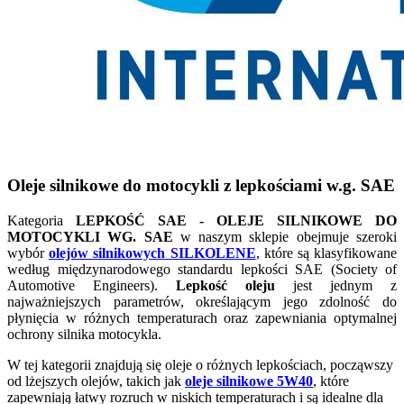
Oleje silnikowe do motocykli z lepkościami w.g.
SAE
Kategoria
LEPKOŚĆ SAE - OLEJE SILNIKOWE DO
MOTOCYKLI WG. SAE
w naszym sklepie obejmuje szeroki
wybór
olejów silnikowych SILKOLENE
, które są klasyfikowane
według międzynarodowego standardu lepkości SAE (Society of
Automotive Engineers).
Lepkość oleju
jest jednym z
najważniejszych parametrów, określającym jego zdolność do
płynięcia w różnych temperaturach oraz zapewniania optymalnej
ochrony silnika motocykla.
W tej kategorii znajdują się oleje o różnych lepkościach, począwszy
od lżejszych olejów, takich jak
oleje silnikowe 5W40
, które
zapewniają łatwy rozruch w niskich temperaturach i są idealne dla