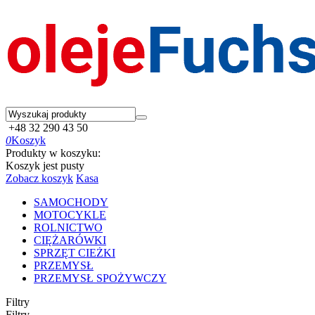
+48 32 290 43 50
0
Koszyk
Produkty w koszyku:
Koszyk jest pusty
Zobacz koszyk
Kasa
SAMOCHODY
MOTOCYKLE
ROLNICTWO
CIĘŻARÓWKI
SPRZĘT CIEŻKI
PRZEMYSŁ
PRZEMYSŁ SPOŻYWCZY
Filtry
Filtry