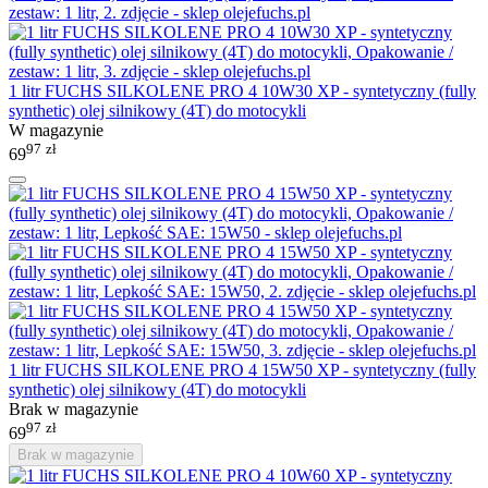
1 litr FUCHS SILKOLENE PRO 4 10W30 XP - syntetyczny (fully
synthetic) olej silnikowy (4T) do motocykli
W magazynie
97
zł
69
1 litr FUCHS SILKOLENE PRO 4 15W50 XP - syntetyczny (fully
synthetic) olej silnikowy (4T) do motocykli
Brak w magazynie
97
zł
69
Brak w magazynie