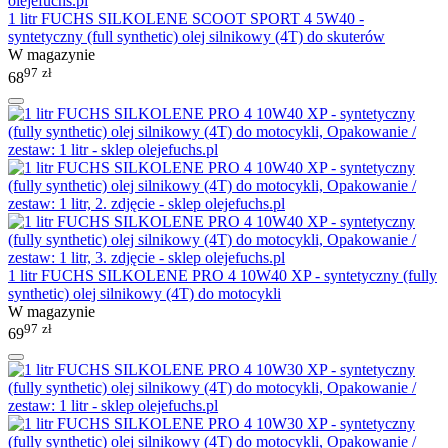
1 litr FUCHS SILKOLENE SCOOT SPORT 4 5W40 -
syntetyczny (full synthetic) olej silnikowy (4T) do skuterów
W magazynie
97
zł
68
1 litr FUCHS SILKOLENE PRO 4 10W40 XP - syntetyczny (fully
synthetic) olej silnikowy (4T) do motocykli
W magazynie
97
zł
69