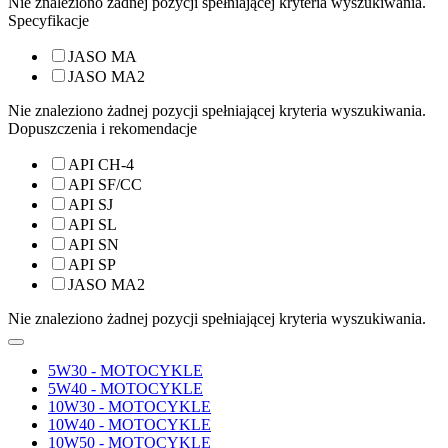
Nie znaleziono żadnej pozycji spełniającej kryteria wyszukiwania.
Specyfikacje
JASO MA
JASO MA2
Nie znaleziono żadnej pozycji spełniającej kryteria wyszukiwania.
Dopuszczenia i rekomendacje
API CH-4
API SF/CC
API SJ
API SL
API SN
API SP
JASO MA2
Nie znaleziono żadnej pozycji spełniającej kryteria wyszukiwania.
5W30 - MOTOCYKLE
5W40 - MOTOCYKLE
10W30 - MOTOCYKLE
10W40 - MOTOCYKLE
10W50 - MOTOCYKLE