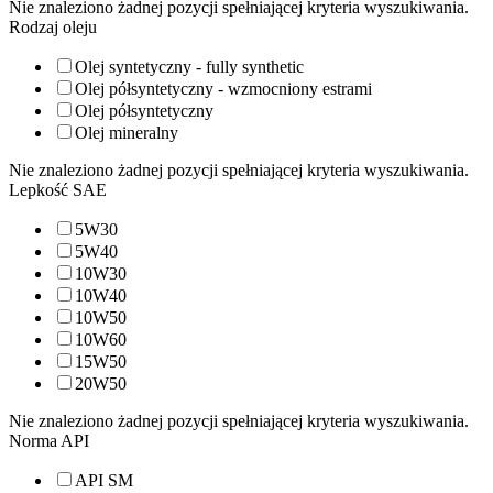
Nie znaleziono żadnej pozycji spełniającej kryteria wyszukiwania.
Rodzaj oleju
Olej syntetyczny - fully synthetic
Olej półsyntetyczny - wzmocniony estrami
Olej półsyntetyczny
Olej mineralny
Nie znaleziono żadnej pozycji spełniającej kryteria wyszukiwania.
Lepkość SAE
5W30
5W40
10W30
10W40
10W50
10W60
15W50
20W50
Nie znaleziono żadnej pozycji spełniającej kryteria wyszukiwania.
Norma API
API SM