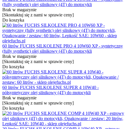
(fully synthetic) olej silnikowy (4T) do motocykli
Brak w magazynie
[Skontaktuj się z nami w sprawie ceny]
Do koszyka
60 litrów FUCHS SILKOLENE PRO 4 10W60 XP - syntetyczny
(fully synthetic) olej silnikowy (4T) do motocykli
Brak w magazynie
[Skontaktuj się z nami w sprawie ceny]
Do koszyka
60 litrów FUCHS SILKOLENE SUPER 4 10W40 -
półsyntetyczny olej silnikowy (4T) do motocykli
Brak w magazynie
[Skontaktuj się z nami w sprawie ceny]
Do koszyka
20 litrów FUCHS SILKOLENE COMP 4 10W40 XP - estrowy