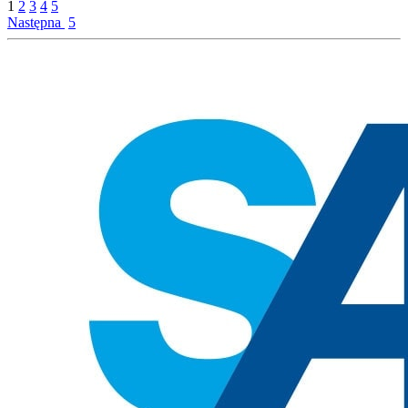
1
2
3
4
5
Następna
5