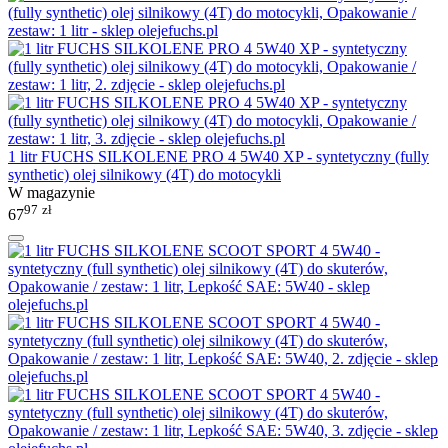
1 litr FUCHS SILKOLENE PRO 4 5W40 XP - syntetyczny (fully
synthetic) olej silnikowy (4T) do motocykli
W magazynie
97
zł
67