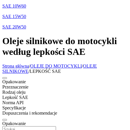
SAE 10W60
SAE 15W50
SAE 20W50
Oleje silnikowe do motocykli
według lepkości SAE
Strona główna
/
OLEJE DO MOTOCYKLI
/
OLEJE
SILNIKOWE
/
LEPKOŚĆ SAE
Opakowanie
Przeznaczenie
Rodzaj oleju
Lepkość SAE
Norma API
Specyfikacje
Dopuszczenia i rekomendacje
Opakowanie