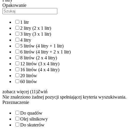
Opakowanie
1 litr
2 litry (2 x 1 litr)
3 litry (3 x 1 litr)
4 litry
5 litrów (4 litry + 1 litr)
6 litrów (4 litry + 2 x 1 litr)
8 litrów (2 x 4 litry)
12 litrów (3 x 4 litry)
16 litrów (4 x 4 litry)
20 litrów
60 litrów
zobacz więcej (11)
Zwiń
Nie znaleziono żadnej pozycji spełniającej kryteria wyszukiwania.
Przeznaczenie
Do quadów
Olej silnikowy
Do skuterów