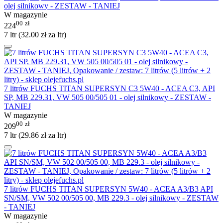
olej silnikowy - ZESTAW - TANIEJ
W magazynie
00
zł
224
7 ltr (
32.00
zł
za ltr)
7 litrów FUCHS TITAN SUPERSYN C3 5W40 - ACEA C3, API
SP, MB 229.31, VW 505 00/505 01 - olej silnikowy - ZESTAW -
TANIEJ
W magazynie
00
zł
209
7 ltr (
29.86
zł
za ltr)
7 litrów FUCHS TITAN SUPERSYN 5W40 - ACEA A3/B3 API
SN/SM, VW 502 00/505 00, MB 229.3 - olej silnikowy - ZESTAW
- TANIEJ
W magazynie