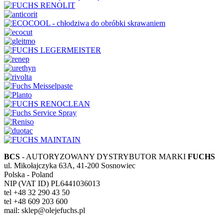
BCS
- AUTORYZOWANY DYSTRYBUTOR MARKI
FUCHS
ul. Mikołajczyka 63A, 41-200 Sosnowiec
Polska - Poland
NIP (VAT ID) PL6441036013
tel +48 32 290 43 50
tel +48 609 203 600
mail: sklep@olejefuchs.pl