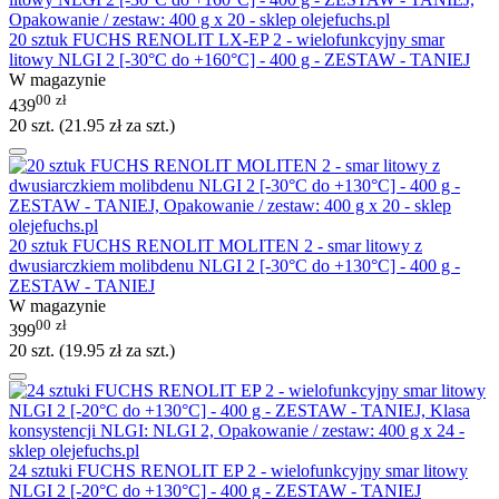
20 sztuk FUCHS RENOLIT LX-EP 2 - wielofunkcyjny smar
litowy NLGI 2 [-30°C do +160°C] - 400 g - ZESTAW - TANIEJ
W magazynie
00
zł
439
20 szt. (
21.95
zł
za szt.)
20 sztuk FUCHS RENOLIT MOLITEN 2 - smar litowy z
dwusiarczkiem molibdenu NLGI 2 [-30°C do +130°C] - 400 g -
ZESTAW - TANIEJ
W magazynie
00
zł
399
20 szt. (
19.95
zł
za szt.)
24 sztuki FUCHS RENOLIT EP 2 - wielofunkcyjny smar litowy
NLGI 2 [-20°C do +130°C] - 400 g - ZESTAW - TANIEJ