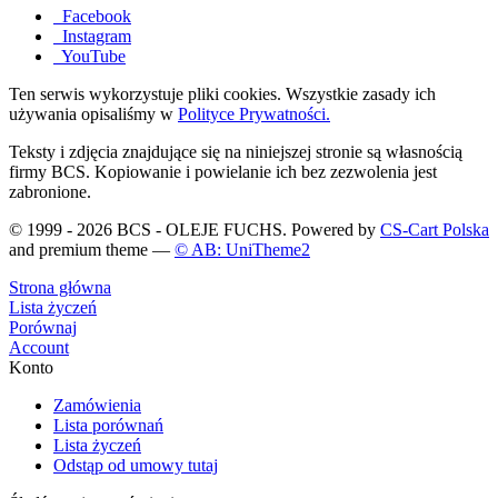
Facebook
Instagram
YouTube
Ten serwis wykorzystuje pliki cookies. Wszystkie zasady ich
używania opisaliśmy w
Polityce Prywatności.
Teksty i zdjęcia znajdujące się na niniejszej stronie są własnością
firmy BCS. Kopiowanie i powielanie ich bez zezwolenia jest
zabronione.
© 1999 - 2026 BCS - OLEJE FUCHS. Powered by
CS-Cart Polska
and premium theme —
© AB: UniTheme2
Strona główna
Lista życzeń
Porównaj
Account
Konto
Zamówienia
Lista porównań
Lista życzeń
Odstąp od umowy tutaj