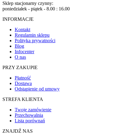
Sklep stacjonarny czynny:
poniedziałek - piątek - 8.00 : 16.00
INFORMACJE
Kontakt
Regulamin sklepu
Polityka prywatności
Blog
Infocenter
O nas
PRZY ZAKUPIE
Płatność
Dostawa
Odstąpienie od umowy
STREFA KLIENTA
Twoje zamówienie
Przechowalnia
Lista porównań
ZNAJDŹ NAS