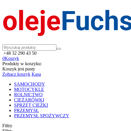
+48 32 290 43 50
0
Koszyk
Produkty w koszyku:
Koszyk jest pusty
Zobacz koszyk
Kasa
SAMOCHODY
MOTOCYKLE
ROLNICTWO
CIĘŻARÓWKI
SPRZĘT CIEŻKI
PRZEMYSŁ
PRZEMYSŁ SPOŻYWCZY
Filtry
Filtry