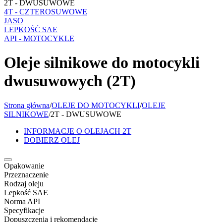
2T - DWUSUWOWE
4T - CZTEROSUWOWE
JASO
LEPKOŚĆ SAE
API - MOTOCYKLE
Oleje silnikowe do motocykli
dwusuwowych (2T)
Strona główna
/
OLEJE DO MOTOCYKLI
/
OLEJE
SILNIKOWE
/
2T - DWUSUWOWE
INFORMACJE O OLEJACH 2T
DOBIERZ OLEJ
Opakowanie
Przeznaczenie
Rodzaj oleju
Lepkość SAE
Norma API
Specyfikacje
Dopuszczenia i rekomendacje