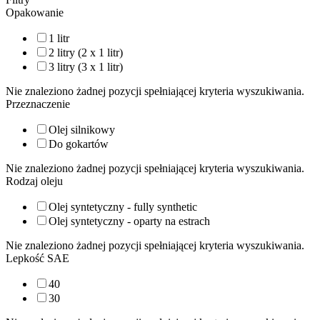
Opakowanie
1 litr
2 litry (2 x 1 litr)
3 litry (3 x 1 litr)
Nie znaleziono żadnej pozycji spełniającej kryteria wyszukiwania.
Przeznaczenie
Olej silnikowy
Do gokartów
Nie znaleziono żadnej pozycji spełniającej kryteria wyszukiwania.
Rodzaj oleju
Olej syntetyczny - fully synthetic
Olej syntetyczny - oparty na estrach
Nie znaleziono żadnej pozycji spełniającej kryteria wyszukiwania.
Lepkość SAE
40
30