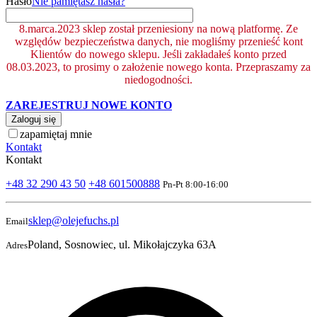
Hasło
Nie pamiętasz hasła?
8.marca.2023 sklep został przeniesiony na nową platformę. Ze
względów bezpieczeństwa danych, nie mogliśmy przenieść kont
Klientów do nowego sklepu. Jeśli zakładałeś konto przed
08.03.2023, to prosimy o założenie nowego konta. Przepraszamy za
niedogodności.
ZAREJESTRUJ NOWE KONTO
Zaloguj się
zapamiętaj mnie
Kontakt
Kontakt
+48 32 290 43 50
+48 601500888
Pn-Pt 8:00-16:00
sklep@olejefuchs.pl
Email
Poland, Sosnowiec, ul. Mikołajczyka 63A
Adres