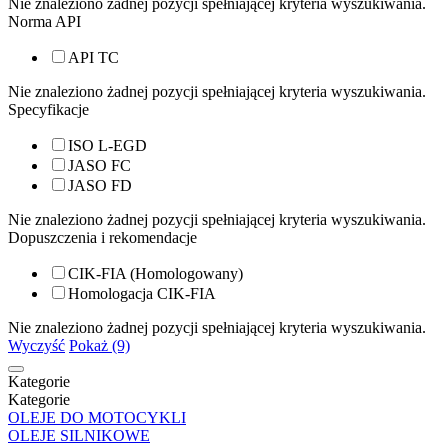
Nie znaleziono żadnej pozycji spełniającej kryteria wyszukiwania.
Norma API
API TC
Nie znaleziono żadnej pozycji spełniającej kryteria wyszukiwania.
Specyfikacje
ISO L-EGD
JASO FC
JASO FD
Nie znaleziono żadnej pozycji spełniającej kryteria wyszukiwania.
Dopuszczenia i rekomendacje
CIK-FIA (Homologowany)
Homologacja CIK-FIA
Nie znaleziono żadnej pozycji spełniającej kryteria wyszukiwania.
Wyczyść
Pokaż (9)
Kategorie
Kategorie
OLEJE DO MOTOCYKLI
OLEJE SILNIKOWE