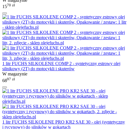
W magazynie
70
zł
15
1 litr FUCHS SILKOLENE COMP 2 - syntetyczny estrowy olej
silnikowy (2T) do motocykli i skuterów
W magazynie
97
zł
68
1 litr FUCHS SILKOLENE PRO KR2 SAE 30 - olej (syntetyczny
i rycynowy) do silników w gokartach