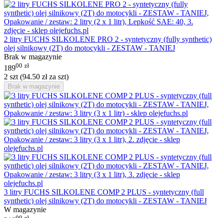
2 litry FUCHS SILKOLENE PRO 2 - syntetyczny (fully synthetic)
olej silnikowy (2T) do motocykli - ZESTAW - TANIEJ
Brak w magazynie
00
zł
189
2 szt (
94.50
zł
za szt)
Brak w magazynie
3 litry FUCHS SILKOLENE COMP 2 PLUS - syntetyczny (full
synthetic) olej silnikowy (2T) do motocykli - ZESTAW - TANIEJ
W magazynie
00
zł