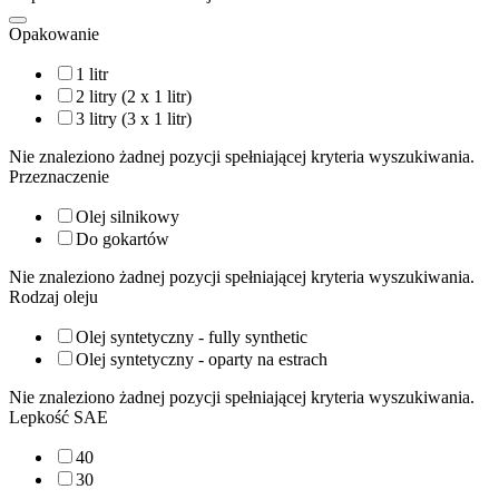
Opakowanie
1 litr
2 litry (2 x 1 litr)
3 litry (3 x 1 litr)
Nie znaleziono żadnej pozycji spełniającej kryteria wyszukiwania.
Przeznaczenie
Olej silnikowy
Do gokartów
Nie znaleziono żadnej pozycji spełniającej kryteria wyszukiwania.
Rodzaj oleju
Olej syntetyczny - fully synthetic
Olej syntetyczny - oparty na estrach
Nie znaleziono żadnej pozycji spełniającej kryteria wyszukiwania.
Lepkość SAE
40
30