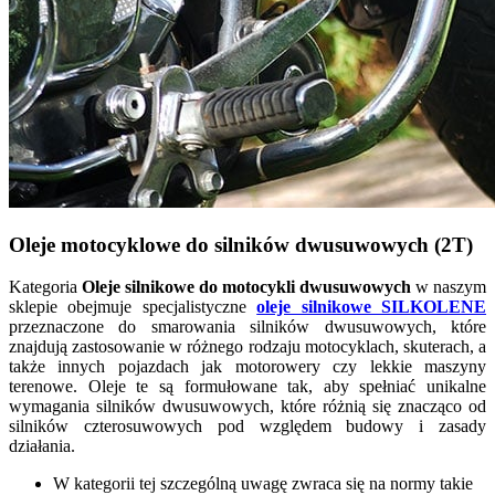
Oleje motocyklowe do silników dwusuwowych (2T)
Kategoria
Oleje silnikowe do motocykli dwusuwowych
w naszym
sklepie obejmuje specjalistyczne
oleje silnikowe SILKOLENE
przeznaczone do smarowania silników dwusuwowych, które
znajdują zastosowanie w różnego rodzaju motocyklach, skuterach, a
także innych pojazdach jak motorowery czy lekkie maszyny
terenowe. Oleje te są formułowane tak, aby spełniać unikalne
wymagania silników dwusuwowych, które różnią się znacząco od
silników czterosuwowych pod względem budowy i zasady
działania.
W kategorii tej szczególną uwagę zwraca się na normy takie