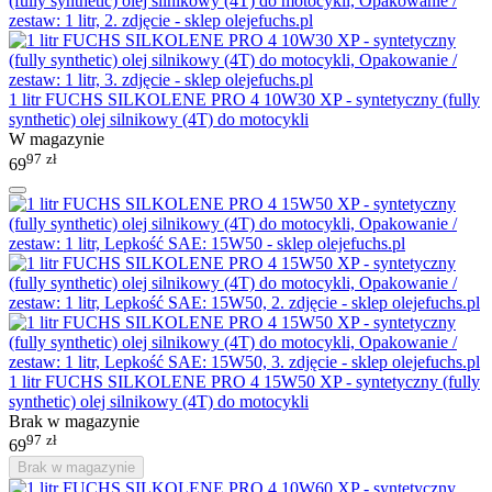
1 litr FUCHS SILKOLENE PRO 4 10W30 XP - syntetyczny (fully
synthetic) olej silnikowy (4T) do motocykli
W magazynie
97
zł
69
1 litr FUCHS SILKOLENE PRO 4 15W50 XP - syntetyczny (fully
synthetic) olej silnikowy (4T) do motocykli
Brak w magazynie
97
zł
69
Brak w magazynie