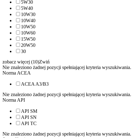
5W30
5W40
10W30
10W40
10W50
10W60
15W50
20W50
30
zobacz więcej (10)
Zwiń
Nie znaleziono żadnej pozycji spełniającej kryteria wyszukiwania.
Norma ACEA
ACEA A3/B3
Nie znaleziono żadnej pozycji spełniającej kryteria wyszukiwania.
Norma API
API SM
API SN
API TC
Nie znaleziono żadnej pozycji spełniającej kryteria wyszukiwania.