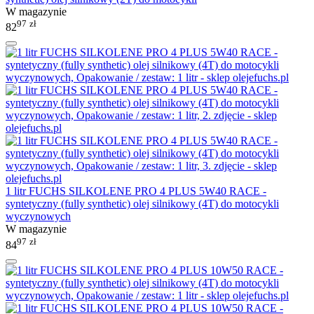
W magazynie
97
zł
82
1 litr FUCHS SILKOLENE PRO 4 PLUS 5W40 RACE -
syntetyczny (fully synthetic) olej silnikowy (4T) do motocykli
wyczynowych
W magazynie
97
zł
84