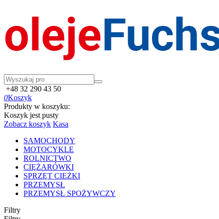
+48 32 290 43 50
0
Koszyk
Produkty w koszyku:
Koszyk jest pusty
Zobacz koszyk
Kasa
SAMOCHODY
MOTOCYKLE
ROLNICTWO
CIĘŻARÓWKI
SPRZĘT CIEŻKI
PRZEMYSŁ
PRZEMYSŁ SPOŻYWCZY
Filtry
Filtry