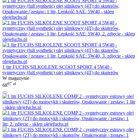
1 litr FUCHS SILKOLENE SCOOT SPORT 4 5W40 -
syntetyczny (full synthetic) olej silnikowy (4T) do skuterów
W magazynie
97
zł
68