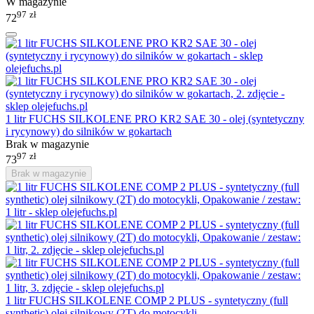
W magazynie
97
zł
72
1 litr FUCHS SILKOLENE PRO KR2 SAE 30 - olej (syntetyczny
i rycynowy) do silników w gokartach
Brak w magazynie
97
zł
73
Brak w magazynie
1 litr FUCHS SILKOLENE COMP 2 PLUS - syntetyczny (full
synthetic) olej silnikowy (2T) do motocykli