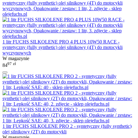
1 litr FUCHS SILKOLENE PRO 4 PLUS 10W50 RACE -
syntetyczny (fully synthetic) olej silnikowy (4T) do motocykli
wyczynowych
W magazynie
97
zł
84
1 litr FUCHS SILKOLENE PRO 2 - syntetyczny (fully synthetic)
olej silnikowy (2T) do motocykli
W magazynie