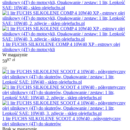
1 litr FUCHS SILKOLENE COMP 4 10W40 XP - estrowy olej
silnikowy (4T) do motocykli
W magazynie
97
zł
59
1 litr FUCHS SILKOLENE SCOOT 4 10W40 - półsyntetyczny
olej silnikowy (4T) do skuterów
Brak w magazynie