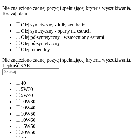
Nie znaleziono żadnej pozycji spełniającej kryteria wyszukiwania.
Rodzaj oleju
Olej syntetyczny - fully synthetic
Olej syntetyczny - oparty na estrach
Olej półsyntetyczny - wzmocniony estrami
Olej półsyntetyczny
Olej mineralny
Nie znaleziono żadnej pozycji spełniającej kryteria wyszukiwania.
Lepkość SAE
40
5W30
5W40
10W30
10W40
10W50
10W60
15W50
20W50