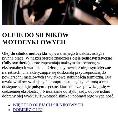
OLEJE DO SILNIKÓW
MOTOCYKLOWYCH
Olej do silnika motocykla
wpływa na jego trwałość, osiągi i
płynną pracę. W naszej ofercie znajdziesz
oleje pełnosyntetyczne
(fully synthetic)
, które zapewniają maksymalną ochronę w
ekstremalnych warunkach. Oferujemy również
oleje syntetyczne
na estrach
, charakteryzujące się doskonałą przyczepnością do
powierzchni metalowych i wyjątkową stabilnością termiczną. Dla
użytkowników szukających kompromisu między ochroną a ceną
dostępne są
oleje półsyntetyczne
, które dobrze sprawdzają się w
codziennej eksploatacji. Niezależnie od stylu jazdy, odpowiednio
dobrany olej wydłuży żywotność silnika i poprawi jego wydajność.
WIĘCEJ O OLEJACH SILNIKOWYCH
DOBIERZ OLEJ