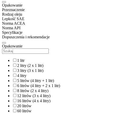
Opakowanie
Przeznaczenie
Rodzaj oleju
Lepkość SAE
Norma ACEA
Norma API
Specyfikacje
Dopuszczenia i rekomendacje
Opakowanie
1 litr
2 litry (2 x 1 litr)
3 litry (3 x 1 litr)
4 litry
5 litrów (4 litry + 1 litr)
6 litrów (4 litry + 2 x 1 litr)
8 litrów (2 x 4 litry)
12 litrów (3 x 4 litry)
16 litrów (4 x 4 litry)
20 litrów
60 litrów