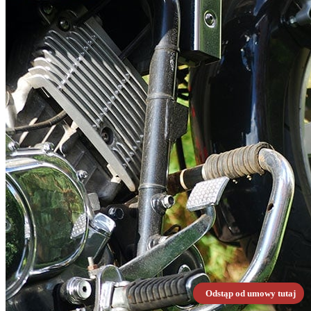
Odstąp od umowy tutaj