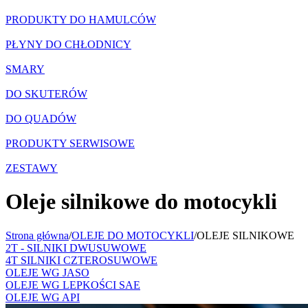
PRODUKTY DO HAMULCÓW
PŁYNY DO CHŁODNICY
SMARY
DO SKUTERÓW
DO QUADÓW
PRODUKTY SERWISOWE
ZESTAWY
Oleje silnikowe do motocykli
Strona główna
/
OLEJE DO MOTOCYKLI
/
OLEJE SILNIKOWE
2T - SILNIKI DWUSUWOWE
4T SILNIKI CZTEROSUWOWE
OLEJE WG JASO
OLEJE WG LEPKOŚCI SAE
OLEJE WG API