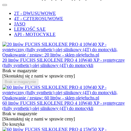
2T - DWUSUWOWE
4T - CZTEROSUWOWE
JASO
LEPKOŚĆ SAE
API - MOTOCYKLE
20 litrów FUCHS SILKOLENE PRO 4 10W40 XP - syntetyczny
(fully synthetic) olej silnikowy (4T) do motocykli
Brak w magazynie
[Skontaktuj się z nami w sprawie ceny]
Brak w magazynie
60 litrów FUCHS SILKOLENE PRO 4 10W40 XP - syntetyczny
(fully synthetic) olej silnikowy (4T) do motocykli
Brak w magazynie
[Skontaktuj się z nami w sprawie ceny]
Do koszyka