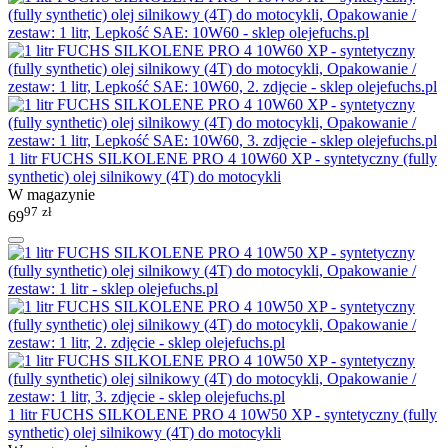
1 litr FUCHS SILKOLENE PRO 4 10W60 XP - syntetyczny (fully
synthetic) olej silnikowy (4T) do motocykli
W magazynie
97
zł
69
1 litr FUCHS SILKOLENE PRO 4 10W50 XP - syntetyczny (fully
synthetic) olej silnikowy (4T) do motocykli