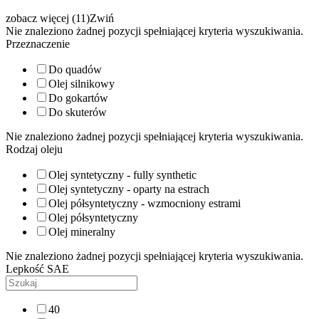
zobacz więcej (11)
Zwiń
Nie znaleziono żadnej pozycji spełniającej kryteria wyszukiwania.
Przeznaczenie
Do quadów
Olej silnikowy
Do gokartów
Do skuterów
Nie znaleziono żadnej pozycji spełniającej kryteria wyszukiwania.
Rodzaj oleju
Olej syntetyczny - fully synthetic
Olej syntetyczny - oparty na estrach
Olej półsyntetyczny - wzmocniony estrami
Olej półsyntetyczny
Olej mineralny
Nie znaleziono żadnej pozycji spełniającej kryteria wyszukiwania.
Lepkość SAE
40