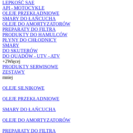
LEPKOŚĆ SAE
API - MOTOCYKLE
OLEJE PRZEKŁADNIOWE
SMARY DO ŁAŃCUCHA
OLEJE DO AMORTYZATORÓW
PREPARATY DO FILTRA
PRODUKTY DO HAMULCÓW
PŁYNY DO CHŁODNICY
SMARY
DO SKUTERÓW
DO QUADÓW - UTV - ATV
+2
Więcej
PRODUKTY SERWISOWE
ZESTAWY
mniej
OLEJE SILNIKOWE
OLEJE PRZEKŁADNIOWE
SMARY DO ŁAŃCUCHA
OLEJE DO AMORTYZATORÓW
PREPARATY DO FILTRA