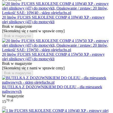
20 litrów FUCHS SILKOLENE COMP 4 10W40 XP - estrowy
olej silnikowy (4T) do motocykli
Brak w magazynie
[Skontaktuj się z nami w sprawie ceny]
Brak w magazynie
20 litrów FUCHS SILKOLENE COMP 4 15W50 XP - estrowy
olej silnikowy (4T) do motocykli
Brak w magazynie
[Skontaktuj się z nami w sprawie ceny]
Brak w magazynie
BUTELKA Z DOZOWNIKIEM DO OLEJU - dla mieszanek
paliwowych
W magazynie
70
zł
15