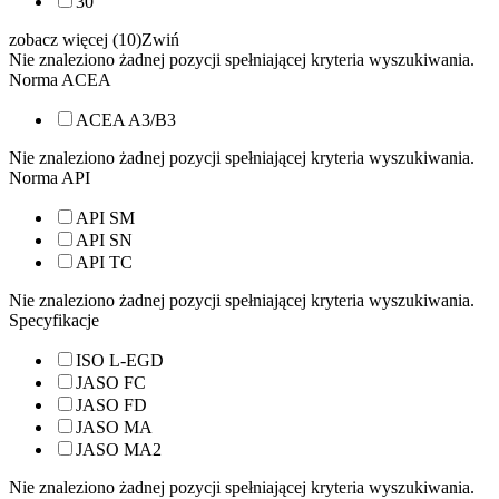
30
zobacz więcej (10)
Zwiń
Nie znaleziono żadnej pozycji spełniającej kryteria wyszukiwania.
Norma ACEA
ACEA A3/B3
Nie znaleziono żadnej pozycji spełniającej kryteria wyszukiwania.
Norma API
API SM
API SN
API TC
Nie znaleziono żadnej pozycji spełniającej kryteria wyszukiwania.
Specyfikacje
ISO L-EGD
JASO FC
JASO FD
JASO MA
JASO MA2
Nie znaleziono żadnej pozycji spełniającej kryteria wyszukiwania.