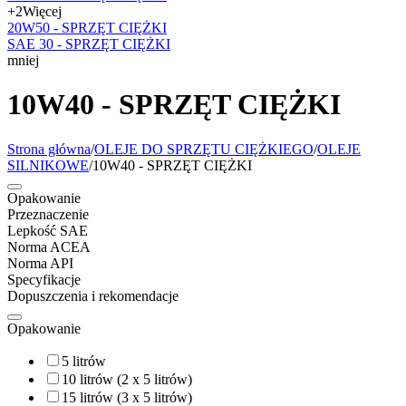
+2
Więcej
20W50 - SPRZĘT CIĘŻKI
SAE 30 - SPRZĘT CIĘŻKI
mniej
10W40 - SPRZĘT CIĘŻKI
Strona główna
/
OLEJE DO SPRZĘTU CIĘŻKIEGO
/
OLEJE
SILNIKOWE
/
10W40 - SPRZĘT CIĘŻKI
Opakowanie
Przeznaczenie
Lepkość SAE
Norma ACEA
Norma API
Specyfikacje
Dopuszczenia i rekomendacje
Opakowanie
5 litrów
10 litrów (2 x 5 litrów)
15 litrów (3 x 5 litrów)