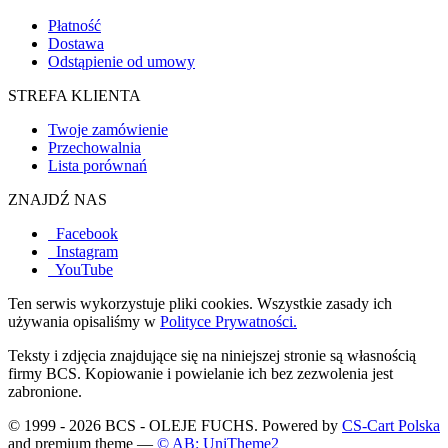
Płatność
Dostawa
Odstąpienie od umowy
STREFA KLIENTA
Twoje zamówienie
Przechowalnia
Lista porównań
ZNAJDŹ NAS
Facebook
Instagram
YouTube
Ten serwis wykorzystuje pliki cookies. Wszystkie zasady ich
używania opisaliśmy w
Polityce Prywatności.
Teksty i zdjęcia znajdujące się na niniejszej stronie są własnością
firmy BCS. Kopiowanie i powielanie ich bez zezwolenia jest
zabronione.
© 1999 - 2026 BCS - OLEJE FUCHS. Powered by
CS-Cart Polska
and premium theme —
© AB: UniTheme2