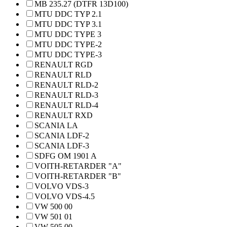
MB 235.27 (DTFR 13D100)
MTU DDC TYP 2.1
MTU DDC TYP 3.1
MTU DDC TYPE 3
MTU DDC TYPE-2
MTU DDC TYPE-3
RENAULT RGD
RENAULT RLD
RENAULT RLD-2
RENAULT RLD-3
RENAULT RLD-4
RENAULT RXD
SCANIA LA
SCANIA LDF-2
SCANIA LDF-3
SDFG OM 1901 A
VOITH-RETARDER "A"
VOITH-RETARDER "B"
VOLVO VDS-3
VOLVO VDS-4.5
VW 500 00
VW 501 01
VW 505 00