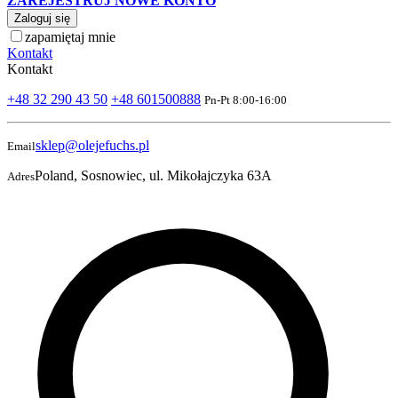
ZAREJESTRUJ NOWE KONTO
Zaloguj się
zapamiętaj mnie
Kontakt
Kontakt
+48 32 290 43 50
+48 601500888
Pn-Pt 8:00-16:00
sklep@olejefuchs.pl
Email
Poland, Sosnowiec, ul. Mikołajczyka 63A
Adres