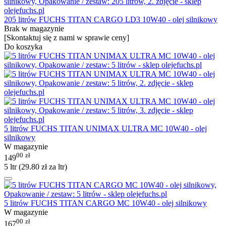
205 litrów FUCHS TITAN CARGO LD3 10W40 - olej silnikowy
Brak w magazynie
[Skontaktuj się z nami w sprawie ceny]
Do koszyka
5 litrów FUCHS TITAN UNIMAX ULTRA MC 10W40 - olej
silnikowy
W magazynie
00
zł
149
5 ltr (
29.80
zł
za ltr)
5 litrów FUCHS TITAN CARGO MC 10W40 - olej silnikowy
W magazynie
00
zł
167