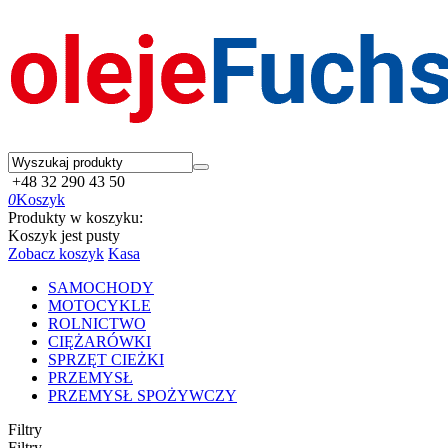
+48 32 290 43 50
0
Koszyk
Produkty w koszyku:
Koszyk jest pusty
Zobacz koszyk
Kasa
SAMOCHODY
MOTOCYKLE
ROLNICTWO
CIĘŻARÓWKI
SPRZĘT CIEŻKI
PRZEMYSŁ
PRZEMYSŁ SPOŻYWCZY
Filtry
Filtry