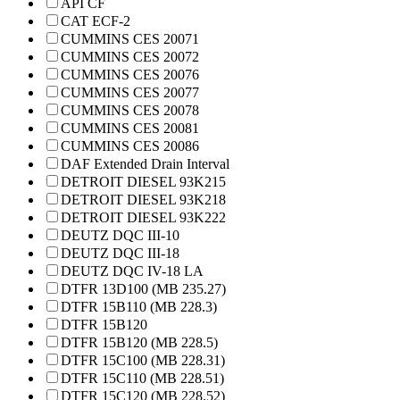
API CF
CAT ECF-2
CUMMINS CES 20071
CUMMINS CES 20072
CUMMINS CES 20076
CUMMINS CES 20077
CUMMINS CES 20078
CUMMINS CES 20081
CUMMINS CES 20086
DAF Extended Drain Interval
DETROIT DIESEL 93K215
DETROIT DIESEL 93K218
DETROIT DIESEL 93K222
DEUTZ DQC III-10
DEUTZ DQC III-18
DEUTZ DQC IV-18 LA
DTFR 13D100 (MB 235.27)
DTFR 15B110 (MB 228.3)
DTFR 15B120
DTFR 15B120 (MB 228.5)
DTFR 15C100 (MB 228.31)
DTFR 15C110 (MB 228.51)
DTFR 15C120 (MB 228.52)