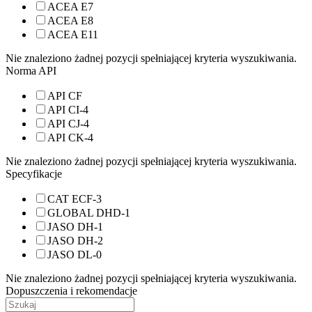
ACEA E7
ACEA E8
ACEA E11
Nie znaleziono żadnej pozycji spełniającej kryteria wyszukiwania.
Norma API
API CF
API CI-4
API CJ-4
API CK-4
Nie znaleziono żadnej pozycji spełniającej kryteria wyszukiwania.
Specyfikacje
CAT ECF-3
GLOBAL DHD-1
JASO DH-1
JASO DH-2
JASO DL-0
Nie znaleziono żadnej pozycji spełniającej kryteria wyszukiwania.
Dopuszczenia i rekomendacje