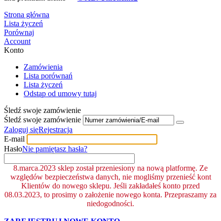
Strona główna
Lista życzeń
Porównaj
Account
Konto
Zamówienia
Lista porównań
Lista życzeń
Odstąp od umowy tutaj
Śledź swoje zamówienie
Śledź swoje zamówienie
Zaloguj się
Rejestracja
E-mail
Hasło
Nie pamiętasz hasła?
8.marca.2023 sklep został przeniesiony na nową platformę. Ze
względów bezpieczeństwa danych, nie mogliśmy przenieść kont
Klientów do nowego sklepu. Jeśli zakładałeś konto przed
08.03.2023, to prosimy o założenie nowego konta. Przepraszamy za
niedogodności.