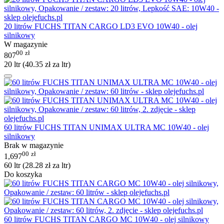
20 litrów FUCHS TITAN CARGO LD3 EVO 10W40 - olej
silnikowy
W magazynie
00
zł
807
20 ltr (
40.35
zł
za ltr)
60 litrów FUCHS TITAN UNIMAX ULTRA MC 10W40 - olej
silnikowy
Brak w magazynie
00
zł
1,697
60 ltr (
28.28
zł
za ltr)
Do koszyka
60 litrów FUCHS TITAN CARGO MC 10W40 - olej silnikowy