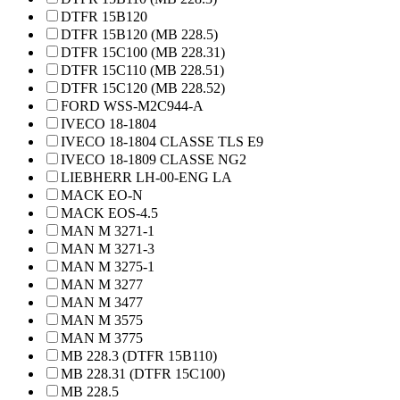
DTFR 15B120
DTFR 15B120 (MB 228.5)
DTFR 15C100 (MB 228.31)
DTFR 15C110 (MB 228.51)
DTFR 15C120 (MB 228.52)
FORD WSS-M2C944-A
IVECO 18-1804
IVECO 18-1804 CLASSE TLS E9
IVECO 18-1809 CLASSE NG2
LIEBHERR LH-00-ENG LA
MACK EO-N
MACK EOS-4.5
MAN M 3271-1
MAN M 3271-3
MAN M 3275-1
MAN M 3277
MAN M 3477
MAN M 3575
MAN M 3775
MB 228.3 (DTFR 15B110)
MB 228.31 (DTFR 15C100)
MB 228.5