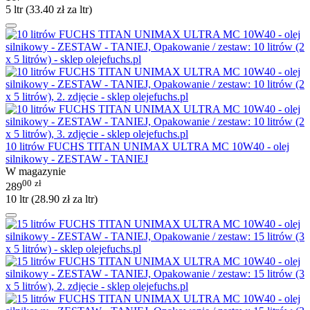
5 ltr (
33.40
zł
za ltr)
10 litrów FUCHS TITAN UNIMAX ULTRA MC 10W40 - olej
silnikowy - ZESTAW - TANIEJ
W magazynie
00
zł
289
10 ltr (
28.90
zł
za ltr)