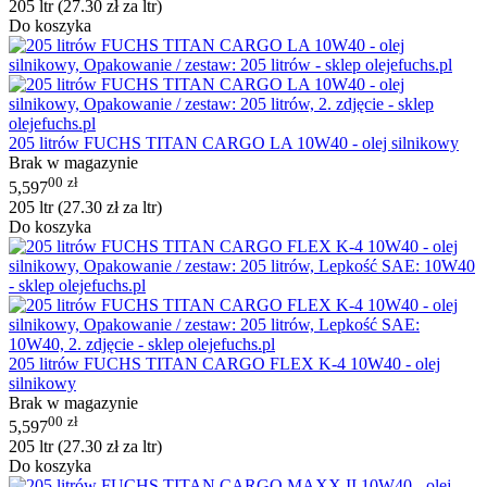
205 ltr (
27.30
zł
za ltr)
Do koszyka
205 litrów FUCHS TITAN CARGO LA 10W40 - olej silnikowy
Brak w magazynie
00
zł
5,597
205 ltr (
27.30
zł
za ltr)
Do koszyka
205 litrów FUCHS TITAN CARGO FLEX K-4 10W40 - olej
silnikowy
Brak w magazynie
00
zł
5,597
205 ltr (
27.30
zł
za ltr)
Do koszyka