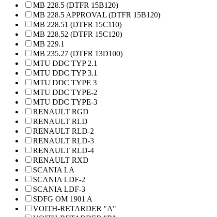
MB 228.5 (DTFR 15B120)
MB 228.5 APPROVAL (DTFR 15B120)
MB 228.51 (DTFR 15C110)
MB 228.52 (DTFR 15C120)
MB 229.1
MB 235.27 (DTFR 13D100)
MTU DDC TYP 2.1
MTU DDC TYP 3.1
MTU DDC TYPE 3
MTU DDC TYPE-2
MTU DDC TYPE-3
RENAULT RGD
RENAULT RLD
RENAULT RLD-2
RENAULT RLD-3
RENAULT RLD-4
RENAULT RXD
SCANIA LA
SCANIA LDF-2
SCANIA LDF-3
SDFG OM 1901 A
VOITH-RETARDER "A"