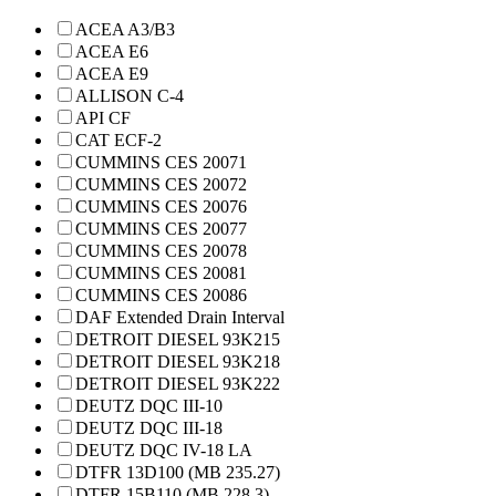
ACEA A3/B3
ACEA E6
ACEA E9
ALLISON C-4
API CF
CAT ECF-2
CUMMINS CES 20071
CUMMINS CES 20072
CUMMINS CES 20076
CUMMINS CES 20077
CUMMINS CES 20078
CUMMINS CES 20081
CUMMINS CES 20086
DAF Extended Drain Interval
DETROIT DIESEL 93K215
DETROIT DIESEL 93K218
DETROIT DIESEL 93K222
DEUTZ DQC III-10
DEUTZ DQC III-18
DEUTZ DQC IV-18 LA
DTFR 13D100 (MB 235.27)
DTFR 15B110 (MB 228.3)