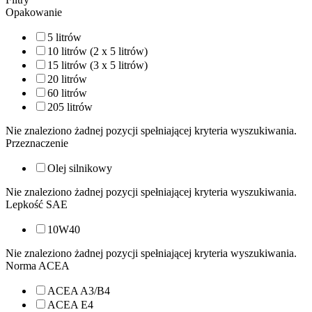
Opakowanie
5 litrów
10 litrów (2 x 5 litrów)
15 litrów (3 x 5 litrów)
20 litrów
60 litrów
205 litrów
Nie znaleziono żadnej pozycji spełniającej kryteria wyszukiwania.
Przeznaczenie
Olej silnikowy
Nie znaleziono żadnej pozycji spełniającej kryteria wyszukiwania.
Lepkość SAE
10W40
Nie znaleziono żadnej pozycji spełniającej kryteria wyszukiwania.
Norma ACEA
ACEA A3/B4
ACEA E4