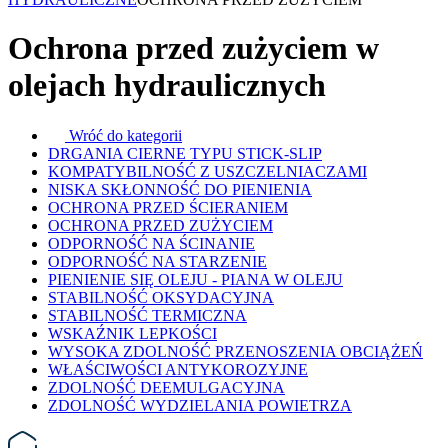
Ochrona przed zużyciem w
olejach hydraulicznych
Wróć do kategorii
DRGANIA CIERNE TYPU STICK-SLIP
KOMPATYBILNOŚĆ Z USZCZELNIACZAMI
NISKA SKŁONNOŚĆ DO PIENIENIA
OCHRONA PRZED ŚCIERANIEM
OCHRONA PRZED ZUŻYCIEM
ODPORNOŚĆ NA ŚCINANIE
ODPORNOŚĆ NA STARZENIE
PIENIENIE SIĘ OLEJU - PIANA W OLEJU
STABILNOŚĆ OKSYDACYJNA
STABILNOŚĆ TERMICZNA
WSKAŹNIK LEPKOŚCI
WYSOKA ZDOLNOŚĆ PRZENOSZENIA OBCIĄŻEŃ
WŁAŚCIWOŚCI ANTYKOROZYJNE
ZDOLNOŚĆ DEEMULGACYJNA
ZDOLNOŚĆ WYDZIELANIA POWIETRZA