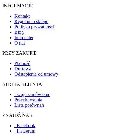
INFORMACJE
Kontakt
Regulamin sklepu
Polityka prywatności
Blog
Infocenter
O nas
PRZY ZAKUPIE
Płatność
Dostawa
Odstąpienie od umowy
STREFA KLIENTA
Twoje zamówienie
Przechowalnia
Lista porównań
ZNAJDŹ NAS
Facebook
Instagram