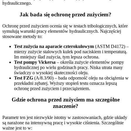
hydraulicznego.
Jak bada się ochronę przed zużyciem?
Ochronę przed zużyciem ocenia się w testach tribologicznych, które
symulują warunki pracy elementów hydraulicznych. Najczęściej
stosowane metody to:
Test zużycia na aparacie czterokulowym
(ASTM D4172) –
mierzy zużycie stalowych kulek pod naciskiem i temperaturą.
Im mniejszy ślad zużycia, tym lepsza ochrona.
Test pompy Vickersa
– określa zużycie elementów pompy
hydraulicznej po wielu godzinach pracy. Niska utrata masy
świadczy o wysokiej skuteczności oleju.
Test FZG
(A/8.3/90) – bada odporność oleju na obciążenia w
przekładni zębatej. Wyższy stopień testu oznacza lepszą
ochronę przed zużyciem i przeciążeniem.
Gdzie ochrona przed zużyciem ma szczególne
znaczenie?
Parametr ten jest niezwykle istotny w zastosowaniach, gdzie układy
są narażone na intensywną pracę i wysokie ciśnienia. Szczególnie
ważne jest to w: