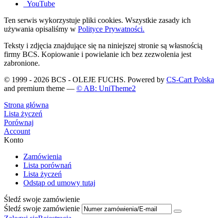
YouTube
Ten serwis wykorzystuje pliki cookies. Wszystkie zasady ich
używania opisaliśmy w
Polityce Prywatności.
Teksty i zdjęcia znajdujące się na niniejszej stronie są własnością
firmy BCS. Kopiowanie i powielanie ich bez zezwolenia jest
zabronione.
© 1999 - 2026 BCS - OLEJE FUCHS. Powered by
CS-Cart Polska
and premium theme —
© AB: UniTheme2
Strona główna
Lista życzeń
Porównaj
Account
Konto
Zamówienia
Lista porównań
Lista życzeń
Odstąp od umowy tutaj
Śledź swoje zamówienie
Śledź swoje zamówienie