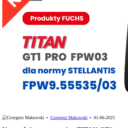
•
Grzegorz Makowski
•
01-06-2025