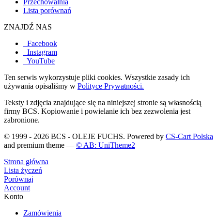
Przechowalnia
Lista porównań
ZNAJDŹ NAS
Facebook
Instagram
YouTube
Ten serwis wykorzystuje pliki cookies. Wszystkie zasady ich
używania opisaliśmy w
Polityce Prywatności.
Teksty i zdjęcia znajdujące się na niniejszej stronie są własnością
firmy BCS. Kopiowanie i powielanie ich bez zezwolenia jest
zabronione.
© 1999 - 2026 BCS - OLEJE FUCHS. Powered by
CS-Cart Polska
and premium theme —
© AB: UniTheme2
Strona główna
Lista życzeń
Porównaj
Account
Konto
Zamówienia