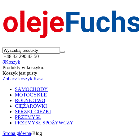
+48 32 290 43 50
0
Koszyk
Produkty w koszyku:
Koszyk jest pusty
Zobacz koszyk
Kasa
SAMOCHODY
MOTOCYKLE
ROLNICTWO
CIĘŻARÓWKI
SPRZĘT CIEŻKI
PRZEMYSŁ
PRZEMYSŁ SPOŻYWCZY
Strona główna
/
Blog