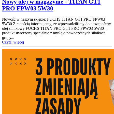
Nowy olej w magazynie - TITAN GT1
PRO FPW03 5W30
Nowość w naszym sklepie: FUCHS TITAN GT1 PRO FPW03
5W30 Z radością informujemy, że wprowadziliśmy do naszej oferty
olej silnikowy FUCHS TITAN PRO GT1 PRO FPW03 5W30 –
produkt stworzony specjalnie z myślą o nowoczesnych silnikach
grupy...
Czytaj więcej