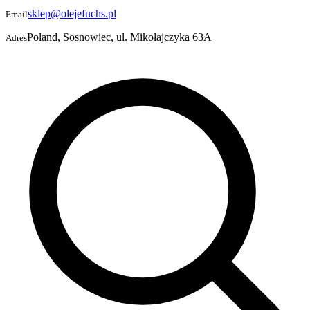
sklep@olejefuchs.pl
Email
Poland, Sosnowiec, ul. Mikołajczyka 63A
Adres