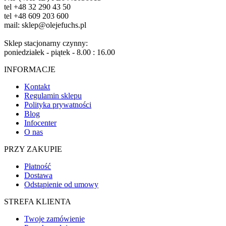
tel +48 32 290 43 50
tel +48 609 203 600
mail: sklep@olejefuchs.pl
Sklep stacjonarny czynny:
poniedziałek - piątek - 8.00 : 16.00
INFORMACJE
Kontakt
Regulamin sklepu
Polityka prywatności
Blog
Infocenter
O nas
PRZY ZAKUPIE
Płatność
Dostawa
Odstąpienie od umowy
STREFA KLIENTA
Twoje zamówienie