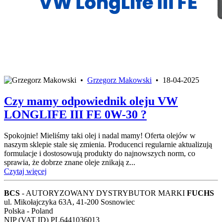
•
Grzegorz Makowski
•
18-04-2025
Czy mamy odpowiednik oleju VW
LONGLIFE III FE 0W-30 ?
Spokojnie! Mieliśmy taki olej i nadal mamy! Oferta olejów w
naszym sklepie stale się zmienia. Producenci regularnie aktualizują
formulacje i dostosowują produkty do najnowszych norm, co
sprawia, że dobrze znane oleje znikają z...
Czytaj więcej
BCS
- AUTORYZOWANY DYSTRYBUTOR MARKI
FUCHS
ul. Mikołajczyka 63A, 41-200 Sosnowiec
Polska - Poland
NIP (VAT ID) PL6441036013