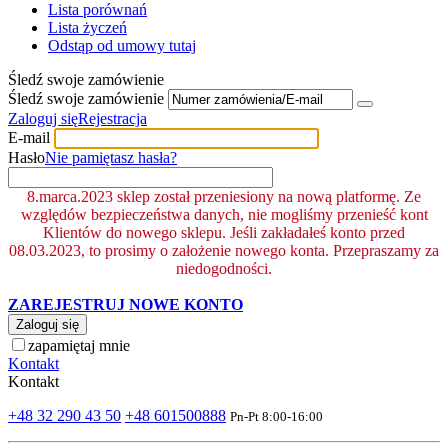
Lista porównań
Lista życzeń
Odstąp od umowy tutaj
Śledź swoje zamówienie
Śledź swoje zamówienie
Zaloguj się
Rejestracja
E-mail
Hasło
Nie pamiętasz hasła?
8.marca.2023 sklep został przeniesiony na nową platformę. Ze
względów bezpieczeństwa danych, nie mogliśmy przenieść kont
Klientów do nowego sklepu. Jeśli zakładałeś konto przed
08.03.2023, to prosimy o założenie nowego konta. Przepraszamy za
niedogodności.
ZAREJESTRUJ NOWE KONTO
Zaloguj się
zapamiętaj mnie
Kontakt
Kontakt
+48 32 290 43 50
+48 601500888
Pn-Pt 8:00-16:00