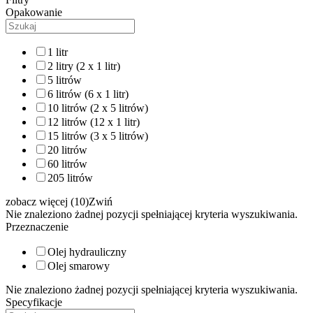
Opakowanie
1 litr
2 litry (2 x 1 litr)
5 litrów
6 litrów (6 x 1 litr)
10 litrów (2 x 5 litrów)
12 litrów (12 x 1 litr)
15 litrów (3 x 5 litrów)
20 litrów
60 litrów
205 litrów
zobacz więcej (10)
Zwiń
Nie znaleziono żadnej pozycji spełniającej kryteria wyszukiwania.
Przeznaczenie
Olej hydrauliczny
Olej smarowy
Nie znaleziono żadnej pozycji spełniającej kryteria wyszukiwania.
Specyfikacje