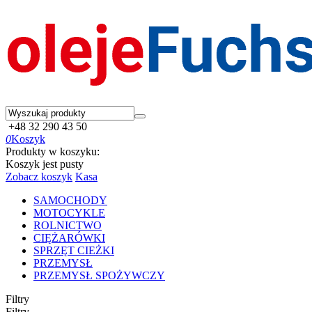
+48 32 290 43 50
0
Koszyk
Produkty w koszyku:
Koszyk jest pusty
Zobacz koszyk
Kasa
SAMOCHODY
MOTOCYKLE
ROLNICTWO
CIĘŻARÓWKI
SPRZĘT CIEŻKI
PRZEMYSŁ
PRZEMYSŁ SPOŻYWCZY
Filtry
Filtry