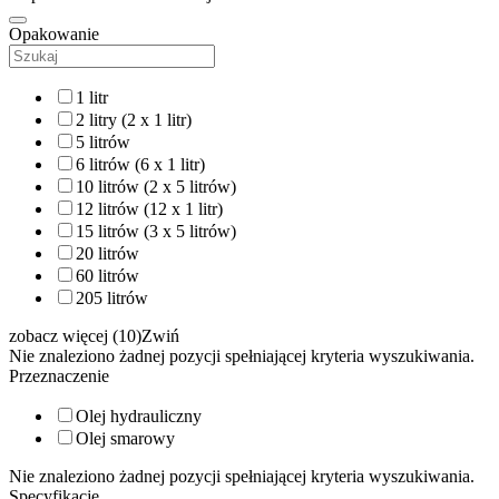
Opakowanie
1 litr
2 litry (2 x 1 litr)
5 litrów
6 litrów (6 x 1 litr)
10 litrów (2 x 5 litrów)
12 litrów (12 x 1 litr)
15 litrów (3 x 5 litrów)
20 litrów
60 litrów
205 litrów
zobacz więcej (10)
Zwiń
Nie znaleziono żadnej pozycji spełniającej kryteria wyszukiwania.
Przeznaczenie
Olej hydrauliczny
Olej smarowy
Nie znaleziono żadnej pozycji spełniającej kryteria wyszukiwania.
Specyfikacje