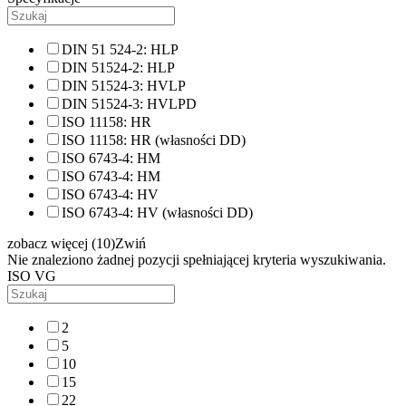
DIN 51 524-2: HLP
DIN 51524-2: HLP
DIN 51524-3: HVLP
DIN 51524-3: HVLPD
ISO 11158: HR
ISO 11158: HR (własności DD)
ISO 6743-4: HM
ISO 6743-4: HM
ISO 6743-4: HV
ISO 6743-4: HV (własności DD)
zobacz więcej (10)
Zwiń
Nie znaleziono żadnej pozycji spełniającej kryteria wyszukiwania.
ISO VG
2
5
10
15
22