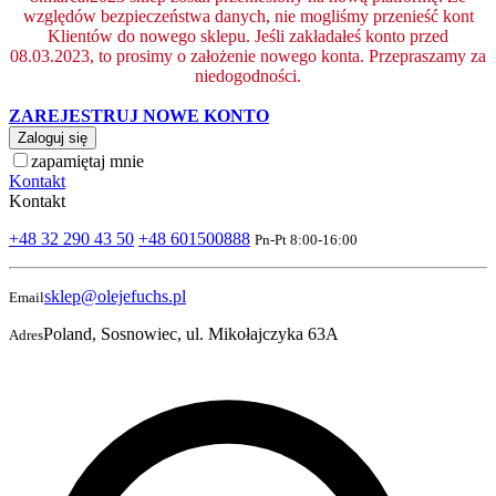
względów bezpieczeństwa danych, nie mogliśmy przenieść kont
Klientów do nowego sklepu. Jeśli zakładałeś konto przed
08.03.2023, to prosimy o założenie nowego konta. Przepraszamy za
niedogodności.
ZAREJESTRUJ NOWE KONTO
Zaloguj się
zapamiętaj mnie
Kontakt
Kontakt
+48 32 290 43 50
+48 601500888
Pn-Pt 8:00-16:00
sklep@olejefuchs.pl
Email
Poland, Sosnowiec, ul. Mikołajczyka 63A
Adres