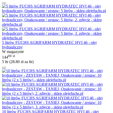
5 litrów FUCHS AGRIFARM HYDRATEC HVI 46 - olej
hydrauliczny
W magazynie
00
zł
144
5 ltr (
28.80
zł
za ltr)
10 litrów FUCHS AGRIFARM HYDRATEC HVI 46 - olej