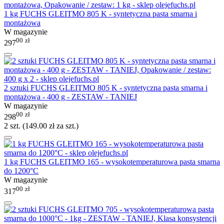
1 kg FUCHS GLEITMO 805 K - syntetyczna pasta smarna i
montażowa
W magazynie
00
zł
297
2 sztuki FUCHS GLEITMO 805 K - syntetyczna pasta smarna i
montażowa - 400 g - ZESTAW - TANIEJ
W magazynie
00
zł
298
2 szt. (
149.00
zł
za szt.)
1 kg FUCHS GLEITMO 165 - wysokotemperaturowa pasta smarna
do 1200°C
W magazynie
00
zł
317