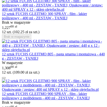
12 sztuk FUCHS GLEITMO 300 SPRAY - film - lakier
poślizgowy - 400 ml - ZESTAW - TANIEJ
Brak w magazynie
00
zł
1,227
12 szt. (
102.25
zł
za szt.)
Brak w magazynie
12 sztuk FUCHS GLEITMO 805 - pasta smarna i montażowa - 440
g - ZESTAW - TANIEJ
W magazynie
00
zł
1,308
12 szt. (
109.00
zł
za szt.)
12 sztuk FUCHS GLEITMO 900 SPRAY - film - lakier
poślizgowy z molibdenem - 400 ml - ZESTAW - TANIEJ
Brak w magazynie
00
zł