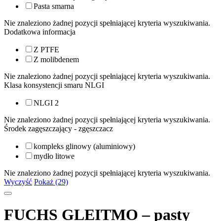
Pasta smarna
Nie znaleziono żadnej pozycji spełniającej kryteria wyszukiwania.
Dodatkowa informacja
Z PTFE
Z molibdenem
Nie znaleziono żadnej pozycji spełniającej kryteria wyszukiwania.
Klasa konsystencji smaru NLGI
NLGI 2
Nie znaleziono żadnej pozycji spełniającej kryteria wyszukiwania.
Środek zagęszczający - zgęszczacz
kompleks glinowy (aluminiowy)
mydło litowe
Nie znaleziono żadnej pozycji spełniającej kryteria wyszukiwania.
Wyczyść
Pokaż (29)
FUCHS GLEITMO – pasty