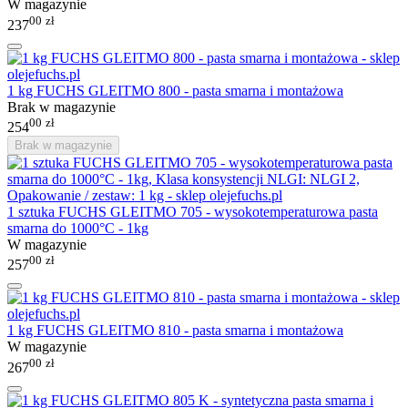
W magazynie
00
zł
237
1 kg FUCHS GLEITMO 800 - pasta smarna i montażowa
Brak w magazynie
00
zł
254
Brak w magazynie
1 sztuka FUCHS GLEITMO 705 - wysokotemperaturowa pasta
smarna do 1000°C - 1kg
W magazynie
00
zł
257
1 kg FUCHS GLEITMO 810 - pasta smarna i montażowa
W magazynie
00
zł
267