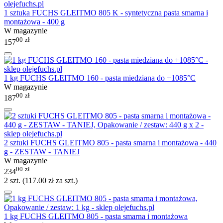
1 sztuka FUCHS GLEITMO 805 K - syntetyczna pasta smarna i
montażowa - 400 g
W magazynie
00
zł
157
1 kg FUCHS GLEITMO 160 - pasta miedziana do +1085°C
W magazynie
00
zł
187
2 sztuki FUCHS GLEITMO 805 - pasta smarna i montażowa - 440
g - ZESTAW - TANIEJ
W magazynie
00
zł
234
2 szt. (
117.00
zł
za szt.)
1 kg FUCHS GLEITMO 805 - pasta smarna i montażowa