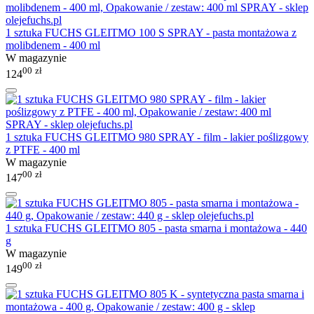
1 sztuka FUCHS GLEITMO 100 S SPRAY - pasta montażowa z
molibdenem - 400 ml
W magazynie
00
zł
124
1 sztuka FUCHS GLEITMO 980 SPRAY - film - lakier poślizgowy
z PTFE - 400 ml
W magazynie
00
zł
147
1 sztuka FUCHS GLEITMO 805 - pasta smarna i montażowa - 440
g
W magazynie
00
zł
149