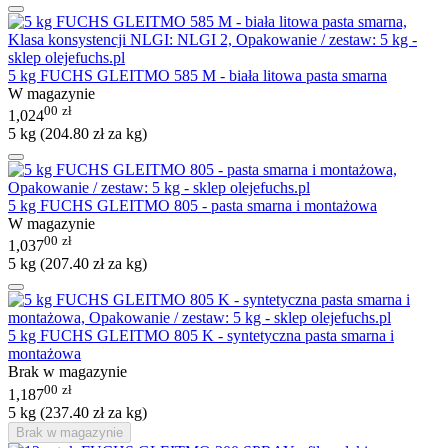
5 kg FUCHS GLEITMO 585 M - biała litowa pasta smarna
W magazynie
00
zł
1,024
5 kg (
204.80
zł
za kg)
5 kg FUCHS GLEITMO 805 - pasta smarna i montażowa
W magazynie
00
zł
1,037
5 kg (
207.40
zł
za kg)
5 kg FUCHS GLEITMO 805 K - syntetyczna pasta smarna i
montażowa
Brak w magazynie
00
zł
1,187
5 kg (
237.40
zł
za kg)
Brak w magazynie