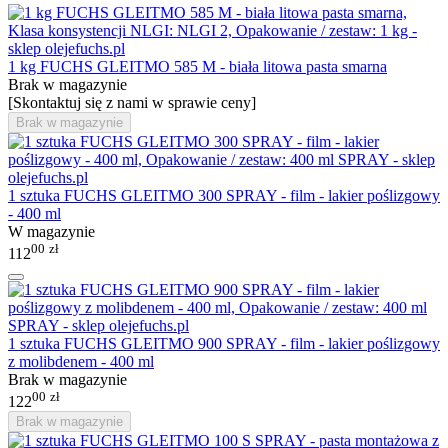
1 kg FUCHS GLEITMO 585 M - biała litowa pasta smarna
Brak w magazynie
[Skontaktuj się z nami w sprawie ceny]
Brak w magazynie
1 sztuka FUCHS GLEITMO 300 SPRAY - film - lakier poślizgowy
- 400 ml
W magazynie
00
zł
112
1 sztuka FUCHS GLEITMO 900 SPRAY - film - lakier poślizgowy
z molibdenem - 400 ml
Brak w magazynie
00
zł
122
Brak w magazynie