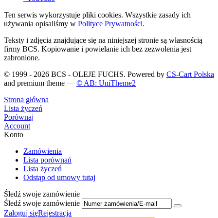
Ten serwis wykorzystuje pliki cookies. Wszystkie zasady ich
używania opisaliśmy w
Polityce Prywatności.
Teksty i zdjęcia znajdujące się na niniejszej stronie są własnością
firmy BCS. Kopiowanie i powielanie ich bez zezwolenia jest
zabronione.
© 1999 - 2026 BCS - OLEJE FUCHS. Powered by
CS-Cart Polska
and premium theme —
© AB: UniTheme2
Strona główna
Lista życzeń
Porównaj
Account
Konto
Zamówienia
Lista porównań
Lista życzeń
Odstąp od umowy tutaj
Śledź swoje zamówienie
Śledź swoje zamówienie
Zaloguj się
Rejestracja