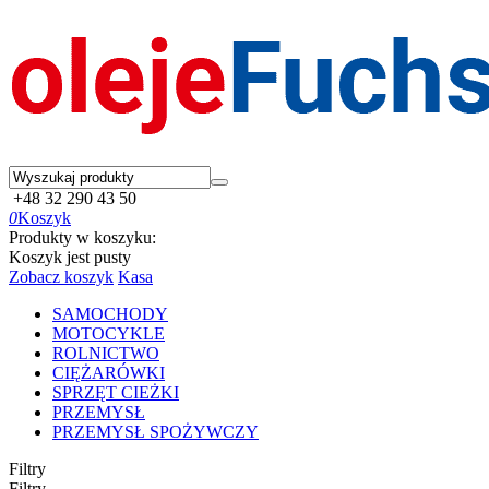
+48 32 290 43 50
0
Koszyk
Produkty w koszyku:
Koszyk jest pusty
Zobacz koszyk
Kasa
SAMOCHODY
MOTOCYKLE
ROLNICTWO
CIĘŻARÓWKI
SPRZĘT CIEŻKI
PRZEMYSŁ
PRZEMYSŁ SPOŻYWCZY
Filtry
Filtry