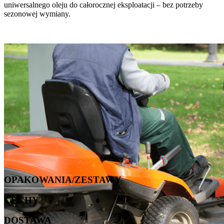
uniwersalnego oleju do całorocznej eksploatacji – bez potrzeby
sezonowej wymiany.
OPAKOWANIA/ZESTAWY
CECHY
DOSTAWA