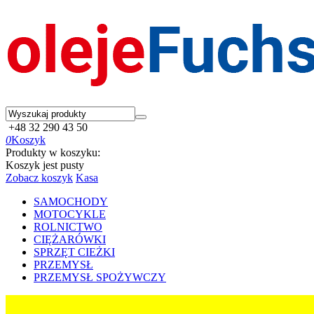
+48 32 290 43 50
0
Koszyk
Produkty w koszyku:
Koszyk jest pusty
Zobacz koszyk
Kasa
SAMOCHODY
MOTOCYKLE
ROLNICTWO
CIĘŻARÓWKI
SPRZĘT CIEŻKI
PRZEMYSŁ
PRZEMYSŁ SPOŻYWCZY