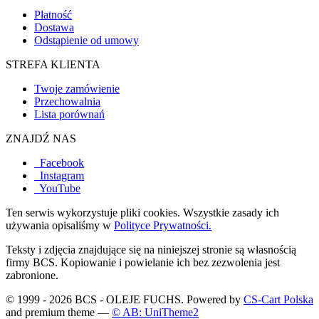
Płatność
Dostawa
Odstąpienie od umowy
STREFA KLIENTA
Twoje zamówienie
Przechowalnia
Lista porównań
ZNAJDŹ NAS
Facebook
Instagram
YouTube
Ten serwis wykorzystuje pliki cookies. Wszystkie zasady ich
używania opisaliśmy w
Polityce Prywatności.
Teksty i zdjęcia znajdujące się na niniejszej stronie są własnością
firmy BCS. Kopiowanie i powielanie ich bez zezwolenia jest
zabronione.
© 1999 - 2026 BCS - OLEJE FUCHS. Powered by
CS-Cart Polska
and premium theme —
© AB: UniTheme2