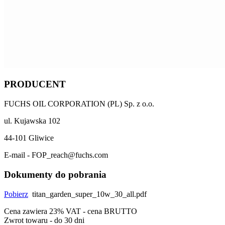
PRODUCENT
FUCHS OIL CORPORATION (PL) Sp. z o.o.
ul. Kujawska 102
44-101 Gliwice
E-mail - FOP_reach@fuchs.com
Dokumenty do pobrania
Pobierz
titan_garden_super_10w_30_all.pdf
Cena zawiera 23% VAT - cena BRUTTO
Zwrot towaru - do 30 dni