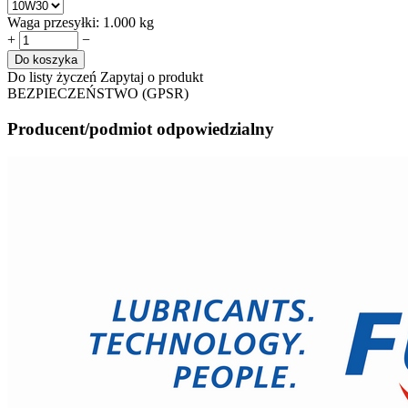
Waga przesyłki:
1.000 kg
+
−
Do koszyka
Do listy życzeń
Zapytaj o produkt
BEZPIECZEŃSTWO (GPSR)
Producent/podmiot odpowiedzialny