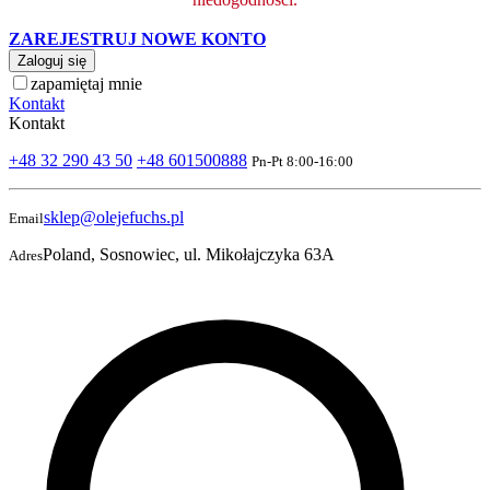
ZAREJESTRUJ NOWE KONTO
Zaloguj się
zapamiętaj mnie
Kontakt
Kontakt
+48 32 290 43 50
+48 601500888
Pn-Pt 8:00-16:00
sklep@olejefuchs.pl
Email
Poland, Sosnowiec, ul. Mikołajczyka 63A
Adres