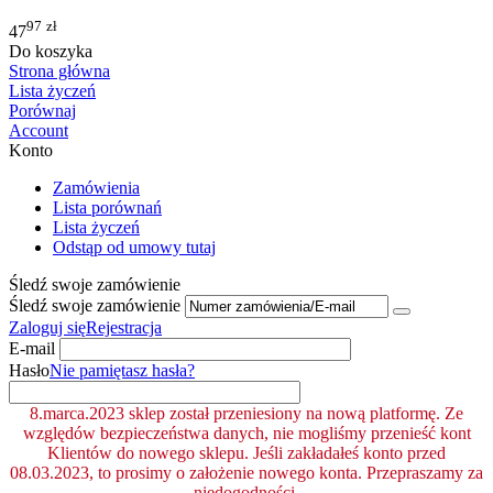
97
zł
47
Do koszyka
Strona główna
Lista życzeń
Porównaj
Account
Konto
Zamówienia
Lista porównań
Lista życzeń
Odstąp od umowy tutaj
Śledź swoje zamówienie
Śledź swoje zamówienie
Zaloguj się
Rejestracja
E-mail
Hasło
Nie pamiętasz hasła?
8.marca.2023 sklep został przeniesiony na nową platformę. Ze
względów bezpieczeństwa danych, nie mogliśmy przenieść kont
Klientów do nowego sklepu. Jeśli zakładałeś konto przed
08.03.2023, to prosimy o założenie nowego konta. Przepraszamy za
niedogodności.