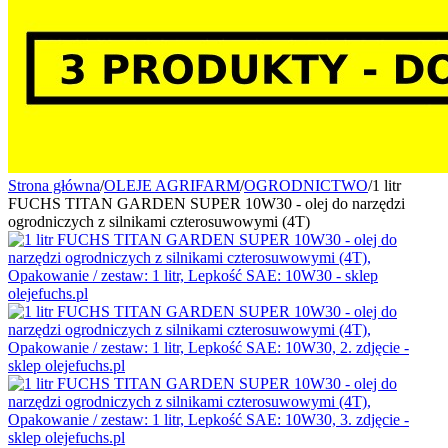
Strona główna
/
OLEJE AGRIFARM
/
OGRODNICTWO
/
1 litr
FUCHS TITAN GARDEN SUPER 10W30 - olej do narzędzi
ogrodniczych z silnikami czterosuwowymi (4T)