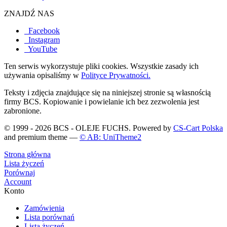
ZNAJDŹ NAS
Facebook
Instagram
YouTube
Ten serwis wykorzystuje pliki cookies. Wszystkie zasady ich
używania opisaliśmy w
Polityce Prywatności.
Teksty i zdjęcia znajdujące się na niniejszej stronie są własnością
firmy BCS. Kopiowanie i powielanie ich bez zezwolenia jest
zabronione.
© 1999 - 2026 BCS - OLEJE FUCHS. Powered by
CS-Cart Polska
and premium theme —
© AB: UniTheme2
Strona główna
Lista życzeń
Porównaj
Account
Konto
Zamówienia
Lista porównań
Lista życzeń