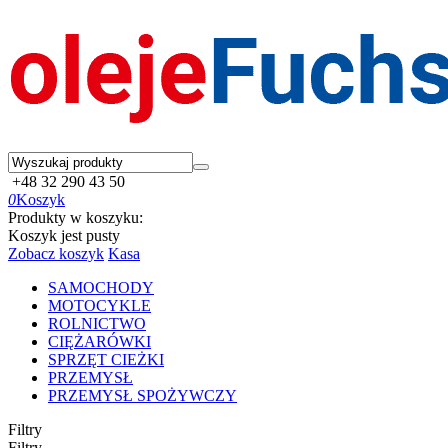
+48 32 290 43 50
0
Koszyk
Produkty w koszyku:
Koszyk jest pusty
Zobacz koszyk
Kasa
SAMOCHODY
MOTOCYKLE
ROLNICTWO
CIĘŻARÓWKI
SPRZĘT CIEŻKI
PRZEMYSŁ
PRZEMYSŁ SPOŻYWCZY
Filtry
Filtry