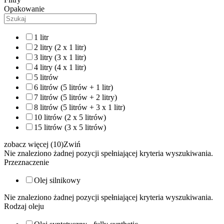
Opakowanie
1 litr
2 litry (2 x 1 litr)
3 litry (3 x 1 litr)
4 litry (4 x 1 litr)
5 litrów
6 litrów (5 litrów + 1 litr)
7 litrów (5 litrów + 2 litry)
8 litrów (5 litrów + 3 x 1 litr)
10 litrów (2 x 5 litrów)
15 litrów (3 x 5 litrów)
zobacz więcej (10)
Zwiń
Nie znaleziono żadnej pozycji spełniającej kryteria wyszukiwania.
Przeznaczenie
Olej silnikowy
Nie znaleziono żadnej pozycji spełniającej kryteria wyszukiwania.
Rodzaj oleju