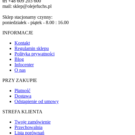
tel +48 609 203 600
mail: sklep@olejefuchs.pl
Sklep stacjonarny czynny:
poniedziałek - piątek - 8.00 : 16.00
INFORMACJE
Kontakt
Regulamin sklepu
Polityka prywatności
Blog
Infocenter
O nas
PRZY ZAKUPIE
Płatność
Dostawa
Odstąpienie od umowy
STREFA KLIENTA
Twoje zamówienie
Przechowalnia
Lista porównań