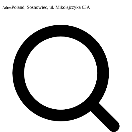
Poland, Sosnowiec, ul. Mikołajczyka 63A
Adres