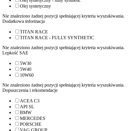
Olej syntetyczny - fully synthetic
Olej syntetyczny
Nie znaleziono żadnej pozycji spełniającej kryteria wyszukiwania.
Dodatkowa informacja
TITAN RACE
TITAN RACE - FULLY SYNTHETIC
Nie znaleziono żadnej pozycji spełniającej kryteria wyszukiwania.
Lepkość SAE
5W30
5W40
10W60
Nie znaleziono żadnej pozycji spełniającej kryteria wyszukiwania.
Dopuszczenia i rekomendacje
ACEA C3
API SL
BMW
MERCEDES
PORSCHE
VAG GROUP