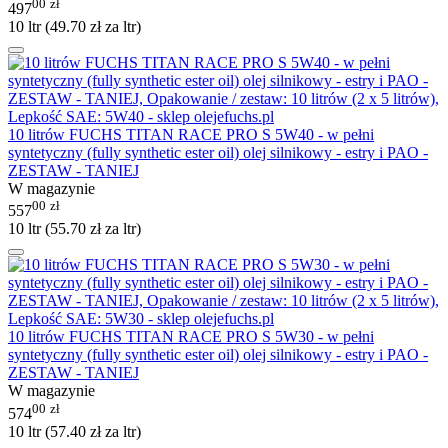
00
zł
497
10 ltr (
49.70
zł
za ltr)
10 litrów FUCHS TITAN RACE PRO S 5W40 - w pełni
syntetyczny (fully synthetic ester oil) olej silnikowy - estry i PAO -
ZESTAW - TANIEJ
W magazynie
00
zł
557
10 ltr (
55.70
zł
za ltr)
10 litrów FUCHS TITAN RACE PRO S 5W30 - w pełni
syntetyczny (fully synthetic ester oil) olej silnikowy - estry i PAO -
ZESTAW - TANIEJ
W magazynie
00
zł
574
10 ltr (
57.40
zł
za ltr)