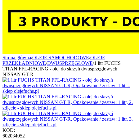
Strona główna
/
OLEJE SAMOCHODOWE
/
OLEJE
PRZEKŁADNIOWE
/
DWUSPRZĘGŁOWE
/
1 litr FUCHS
TITAN FFL-RACING - olej do skrzyń dwusprzęgłowych
NISSAN GT-R
KOD:
602034052