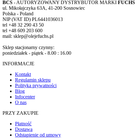
BCS
- AUTORYZOWANY DYSTRYBUTOR MARKI
FUCHS
ul. Mikołajczyka 63A, 41-200 Sosnowiec
Polska - Poland
NIP (VAT ID) PL6441036013
tel +48 32 290 43 50
tel +48 609 203 600
mail: sklep@olejefuchs.pl
Sklep stacjonarny czynny:
poniedziałek - piątek - 8.00 : 16.00
INFORMACJE
Kontakt
Regulamin sklepu
Polityka prywatności
Blog
Infocenter
O nas
PRZY ZAKUPIE
Płatność
Dostawa
Odstąpienie od umowy