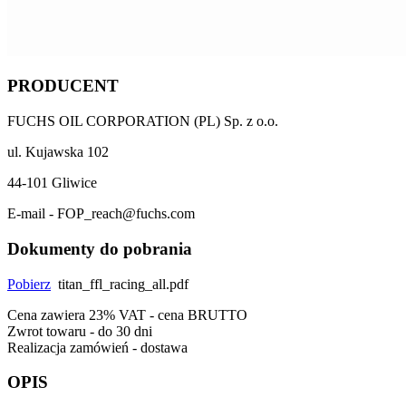
PRODUCENT
FUCHS OIL CORPORATION (PL) Sp. z o.o.
ul. Kujawska 102
44-101 Gliwice
E-mail - FOP_reach@fuchs.com
Dokumenty do pobrania
Pobierz
titan_ffl_racing_all.pdf
Cena zawiera 23% VAT - cena BRUTTO
Zwrot towaru - do 30 dni
Realizacja zamówień - dostawa
OPIS