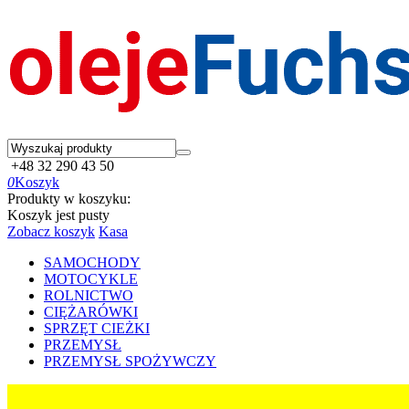
+48 32 290 43 50
0
Koszyk
Produkty w koszyku:
Koszyk jest pusty
Zobacz koszyk
Kasa
SAMOCHODY
MOTOCYKLE
ROLNICTWO
CIĘŻARÓWKI
SPRZĘT CIEŻKI
PRZEMYSŁ
PRZEMYSŁ SPOŻYWCZY