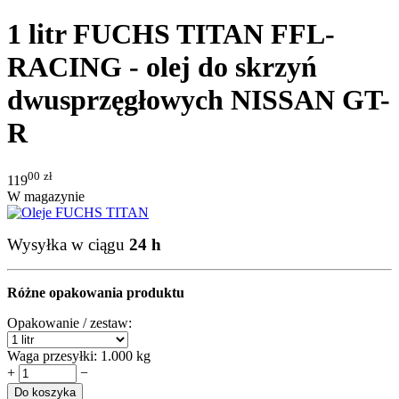
1 litr FUCHS TITAN FFL-
RACING - olej do skrzyń
dwusprzęgłowych NISSAN GT-
R
00
zł
119
W magazynie
Wysyłka w ciągu
24 h
Różne opakowania produktu
Opakowanie / zestaw:
Waga przesyłki:
1.000 kg
+
−
Do koszyka