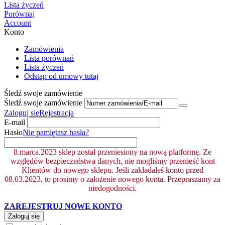
Lista życzeń
Porównaj
Account
Konto
Zamówienia
Lista porównań
Lista życzeń
Odstąp od umowy tutaj
Śledź swoje zamówienie
Śledź swoje zamówienie
Zaloguj się
Rejestracja
E-mail
Hasło
Nie pamiętasz hasła?
8.marca.2023 sklep został przeniesiony na nową platformę. Ze
względów bezpieczeństwa danych, nie mogliśmy przenieść kont
Klientów do nowego sklepu. Jeśli zakładałeś konto przed
08.03.2023, to prosimy o założenie nowego konta. Przepraszamy za
niedogodności.
ZAREJESTRUJ NOWE KONTO
Zaloguj się