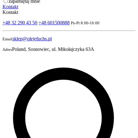
zapamiętaj mnie
Kontakt
Kontakt
+48 32 290 43 50
+48 601500888
Pn-Pt 8:00-16:00
sklep@olejefuchs.pl
Email
Poland, Sosnowiec, ul. Mikołajczyka 63A
Adres