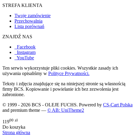
STREFA KLIENTA
Twoje zamówienie
Przechowalnia
Lista porównań
ZNAJDŹ NAS
Facebook
Instagram
YouTube
Ten serwis wykorzystuje pliki cookies. Wszystkie zasady ich
używania opisaliśmy w
Polityce Prywatności.
Teksty i zdjęcia znajdujące się na niniejszej stronie są własnością
firmy BCS. Kopiowanie i powielanie ich bez zezwolenia jest
zabronione.
© 1999 - 2026 BCS - OLEJE FUCHS. Powered by
CS-Cart Polska
and premium theme —
© AB: UniTheme2
00
zł
119
Do koszyka
Strona główna