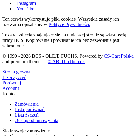
Instagram
YouTube
Ten serwis wykorzystuje pliki cookies. Wszystkie zasady ich
używania opisaliśmy w
Polityce Prywatności.
Teksty i zdjęcia znajdujące się na niniejszej stronie są własnością
firmy BCS. Kopiowanie i powielanie ich bez zezwolenia jest
zabronione.
© 1999 - 2026 BCS - OLEJE FUCHS. Powered by
CS-Cart Polska
and premium theme —
© AB: UniTheme2
Strona główna
Lista życzeń
Porównaj
Account
Konto
Zamówienia
Lista porównań
Lista życzeń
Odstąp od umowy tutaj
Śledź swoje zamówienie