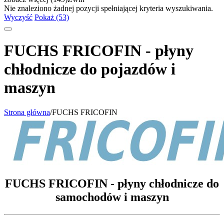
Nie znaleziono żadnej pozycji spełniającej kryteria wyszukiwania.
Wyczyść
Pokaż (53)
FUCHS FRICOFIN - płyny
chłodnicze do pojazdów i
maszyn
Strona główna
/
FUCHS FRICOFIN
FUCHS FRICOFIN - płyny chłodnicze do
samochodów i maszyn