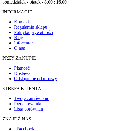
poniedziałek - piątek - 8.00 : 16.00
INFORMACJE
Kontakt
Regulamin sklepu
Polityka prywatności
Blog
Infocenter
O nas
PRZY ZAKUPIE
Płatność
Dostawa
Odstąpienie od umowy
STREFA KLIENTA
Twoje zamówienie
Przechowalnia
Lista porównań
ZNAJDŹ NAS
Facebook