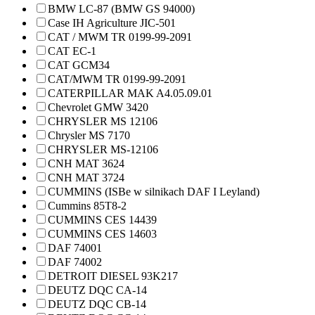
BMW LC-87 (BMW GS 94000)
Case IH Agriculture JIC-501
CAT / MWM TR 0199-99-2091
CAT EC-1
CAT GCM34
CAT/MWM TR 0199-99-2091
CATERPILLAR MAK A4.05.09.01
Chevrolet GMW 3420
CHRYSLER MS 12106
Chrysler MS 7170
CHRYSLER MS-12106
CNH MAT 3624
CNH MAT 3724
CUMMINS (ISBe w silnikach DAF I Leyland)
Cummins 85T8-2
CUMMINS CES 14439
CUMMINS CES 14603
DAF 74001
DAF 74002
DETROIT DIESEL 93K217
DEUTZ DQC CA-14
DEUTZ DQC CB-14