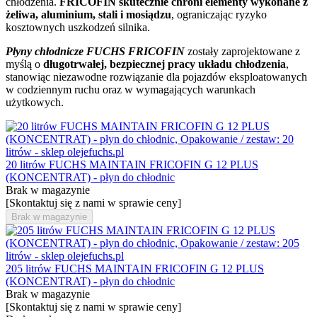
chłodzenia.
FRICOFIN skutecznie chroni elementy wykonane z
żeliwa, aluminium, stali i mosiądzu
, ograniczając ryzyko
kosztownych uszkodzeń silnika.
Płyny chłodnicze FUCHS FRICOFIN
zostały zaprojektowane z
myślą o
długotrwałej, bezpiecznej pracy układu chłodzenia
,
stanowiąc niezawodne rozwiązanie dla pojazdów eksploatowanych
w codziennym ruchu oraz w wymagających warunkach
użytkowych.
20 litrów FUCHS MAINTAIN FRICOFIN G 12 PLUS
(KONCENTRAT) - płyn do chłodnic
Brak w magazynie
[Skontaktuj się z nami w sprawie ceny]
Brak w magazynie
205 litrów FUCHS MAINTAIN FRICOFIN G 12 PLUS
(KONCENTRAT) - płyn do chłodnic
Brak w magazynie
[Skontaktuj się z nami w sprawie ceny]