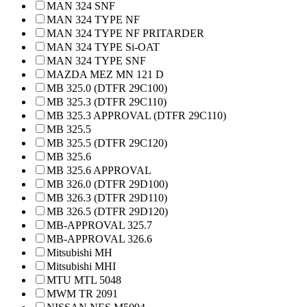
MAN 324 SNF
MAN 324 TYPE NF
MAN 324 TYPE NF PRITARDER
MAN 324 TYPE Si-OAT
MAN 324 TYPE SNF
MAZDA MEZ MN 121 D
MB 325.0 (DTFR 29C100)
MB 325.3 (DTFR 29C110)
MB 325.3 APPROVAL (DTFR 29C110)
MB 325.5
MB 325.5 (DTFR 29C120)
MB 325.6
MB 325.6 APPROVAL
MB 326.0 (DTFR 29D100)
MB 326.3 (DTFR 29D110)
MB 326.5 (DTFR 29D120)
MB-APPROVAL 325.7
MB-APPROVAL 326.6
Mitsubishi MH
Mitsubishi MHI
MTU MTL 5048
MWM TR 2091