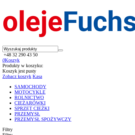
+48 32 290 43 50
0
Koszyk
Produkty w koszyku:
Koszyk jest pusty
Zobacz koszyk
Kasa
SAMOCHODY
MOTOCYKLE
ROLNICTWO
CIĘŻARÓWKI
SPRZĘT CIEŻKI
PRZEMYSŁ
PRZEMYSŁ SPOŻYWCZY
Filtry
Filtry