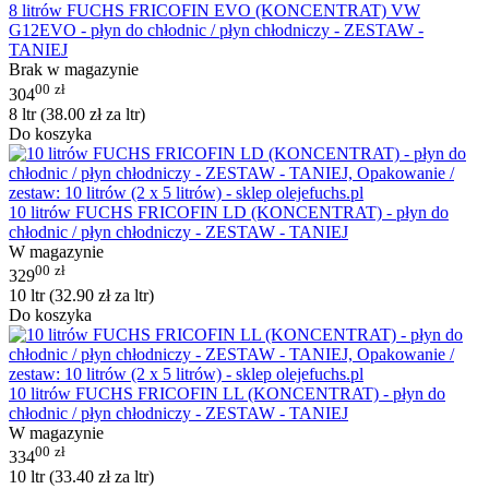
8 litrów FUCHS FRICOFIN EVO (KONCENTRAT) VW
G12EVO - płyn do chłodnic / płyn chłodniczy - ZESTAW -
TANIEJ
Brak w magazynie
00
zł
304
8 ltr (
38.00
zł
za ltr)
Do koszyka
10 litrów FUCHS FRICOFIN LD (KONCENTRAT) - płyn do
chłodnic / płyn chłodniczy - ZESTAW - TANIEJ
W magazynie
00
zł
329
10 ltr (
32.90
zł
za ltr)
Do koszyka
10 litrów FUCHS FRICOFIN LL (KONCENTRAT) - płyn do
chłodnic / płyn chłodniczy - ZESTAW - TANIEJ
W magazynie
00
zł
334
10 ltr (
33.40
zł
za ltr)