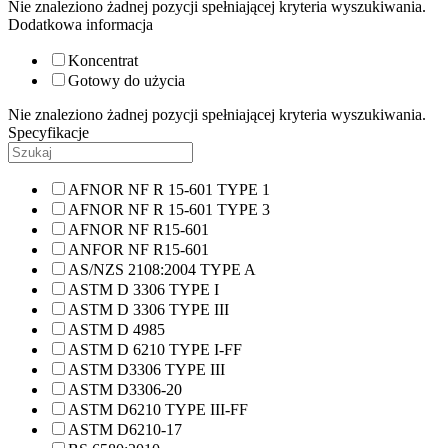
Nie znaleziono żadnej pozycji spełniającej kryteria wyszukiwania.
Dodatkowa informacja
Koncentrat
Gotowy do użycia
Nie znaleziono żadnej pozycji spełniającej kryteria wyszukiwania.
Specyfikacje
AFNOR NF R 15-601 TYPE 1
AFNOR NF R 15-601 TYPE 3
AFNOR NF R15-601
ANFOR NF R15-601
AS/NZS 2108:2004 TYPE A
ASTM D 3306 TYPE I
ASTM D 3306 TYPE III
ASTM D 4985
ASTM D 6210 TYPE I-FF
ASTM D3306 TYPE III
ASTM D3306-20
ASTM D6210 TYPE III-FF
ASTM D6210-17