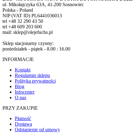
ul. Mikołajczyka 63A, 41-200 Sosnowiec
Polska - Poland
NIP (VAT ID) PL6441036013
tel +48 32 290 43 50
tel +48 609 203 600
mail: sklep@olejefuchs.pl
Sklep stacjonarny czynny:
poniedziałek - piątek - 8.00 : 16.00
INFORMACJE
Kontakt
Regulamin sklepu
Polityka prywatności
Blog
Infocenter
O nas
PRZY ZAKUPIE
Płatność
Dostawa
Odstąpienie od umowy