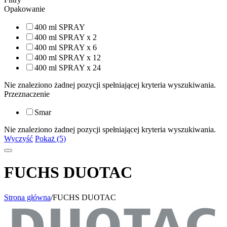
Opakowanie
400 ml SPRAY
400 ml SPRAY x 2
400 ml SPRAY x 6
400 ml SPRAY x 12
400 ml SPRAY x 24
Nie znaleziono żadnej pozycji spełniającej kryteria wyszukiwania.
Przeznaczenie
Smar
Nie znaleziono żadnej pozycji spełniającej kryteria wyszukiwania.
Wyczyść
Pokaż (5)
FUCHS DUOTAC
Strona główna
/
FUCHS DUOTAC