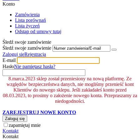
Konto
Zamówienia
Lista porównań
Lista życzeń
Odstąp od umowy tutaj
Śledź swoje zamówienie
Śledź swoje zamówienie
Zaloguj się
Rejestracja
E-mail
Hasło
Nie pamiętasz hasła?
8.marca.2023 sklep został przeniesiony na nową platformę. Ze
względów bezpieczeństwa danych, nie mogliśmy przenieść kont
Klientów do nowego sklepu. Jeśli zakładałeś konto przed
08.03.2023, to prosimy o założenie nowego konta. Przepraszamy za
niedogodności.
ZAREJESTRUJ NOWE KONTO
Zaloguj się
zapamiętaj mnie
Kontakt
Kontakt