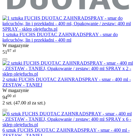
1 sztuka FUCHS DUOTAC ZAHNRADSPRAY - smar do
łańcuchów, lin i przekładni - 400 ml
W magazynie
97
zł
51
2 sztuki FUCHS DUOTAC ZAHNRADSPRAY - smar - 400 ml -
ZESTAW - TANIEJ
W magazynie
00
zł
94
2 szt. (
47.00
zł
za szt.)
6 sztuk FUCHS DUOTAC ZAHNRADSPRAY - smar - 400 ml -
ZESTAW - TANIEJ