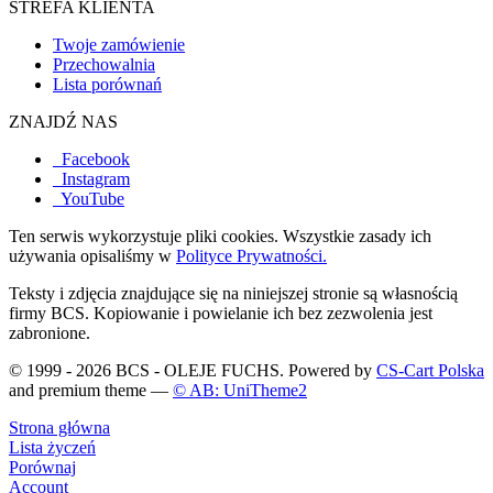
STREFA KLIENTA
Twoje zamówienie
Przechowalnia
Lista porównań
ZNAJDŹ NAS
Facebook
Instagram
YouTube
Ten serwis wykorzystuje pliki cookies. Wszystkie zasady ich
używania opisaliśmy w
Polityce Prywatności.
Teksty i zdjęcia znajdujące się na niniejszej stronie są własnością
firmy BCS. Kopiowanie i powielanie ich bez zezwolenia jest
zabronione.
© 1999 - 2026 BCS - OLEJE FUCHS. Powered by
CS-Cart Polska
and premium theme —
© AB: UniTheme2
Strona główna
Lista życzeń
Porównaj
Account