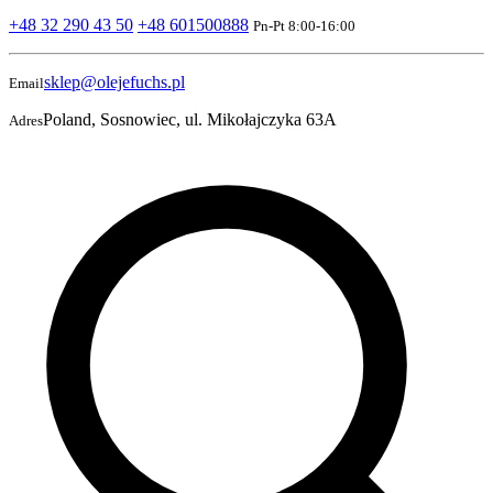
+48 32 290 43 50
+48 601500888
Pn-Pt 8:00-16:00
sklep@olejefuchs.pl
Email
Poland, Sosnowiec, ul. Mikołajczyka 63A
Adres