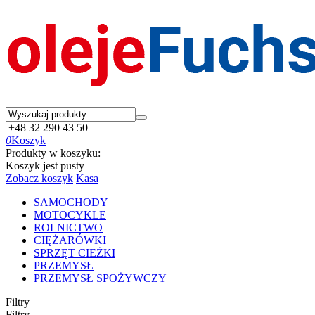
+48 32 290 43 50
0
Koszyk
Produkty w koszyku:
Koszyk jest pusty
Zobacz koszyk
Kasa
SAMOCHODY
MOTOCYKLE
ROLNICTWO
CIĘŻARÓWKI
SPRZĘT CIEŻKI
PRZEMYSŁ
PRZEMYSŁ SPOŻYWCZY
Filtry
Filtry