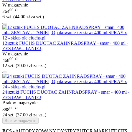
W magazynie
00
zł
264
6 szt. (
44.00
zł
za szt.)
12 sztuk FUCHS DUOTAC ZAHNRADSPRAY - smar - 400 ml -
ZESTAW - TANIEJ
W magazynie
00
zł
468
12 szt. (
39.00
zł
za szt.)
24 sztuki FUCHS DUOTAC ZAHNRADSPRAY - smar - 400 ml -
ZESTAW - TANIEJ
Brak w magazynie
00
zł
888
24 szt. (
37.00
zł
za szt.)
Brak w magazynie
BCS
- AUTORYZOWANY DYSTRYBUTOR MARKI
FUCHS