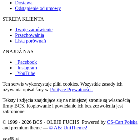
Dostawa
Odstąpienie od umowy
STREFA KLIENTA
Twoje zamówienie
Przechowalnia
Lista porównań
ZNAJDŹ NAS
Facebook
Instagram
YouTube
Ten serwis wykorzystuje pliki cookies. Wszystkie zasady ich
używania opisaliśmy w
Polityce Prywatności.
Teksty i zdjęcia znajdujące się na niniejszej stronie są własnością
firmy BCS. Kopiowanie i powielanie ich bez zezwolenia jest
zabronione.
© 1999 - 2026 BCS - OLEJE FUCHS. Powered by
CS-Cart Polska
and premium theme —
© AB: UniTheme2
00
zł
505