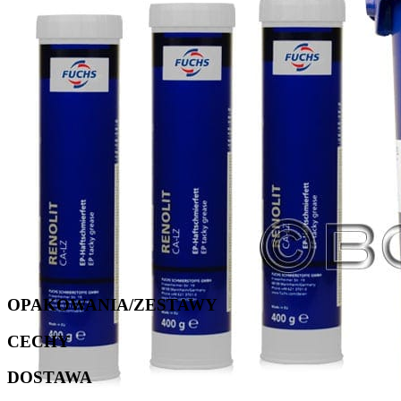
OPAKOWANIA/ZESTAWY
CECHY
DOSTAWA