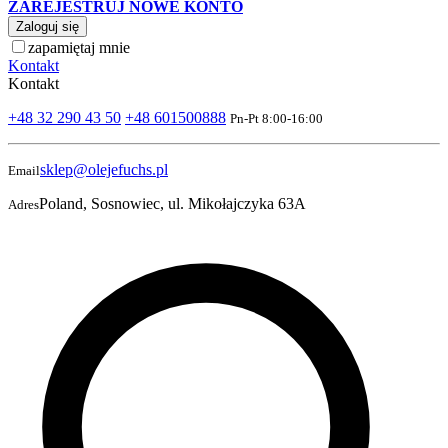
ZAREJESTRUJ NOWE KONTO
Zaloguj się
zapamiętaj mnie
Kontakt
Kontakt
+48 32 290 43 50
+48 601500888
Pn-Pt 8:00-16:00
sklep@olejefuchs.pl
Email
Poland, Sosnowiec, ul. Mikołajczyka 63A
Adres