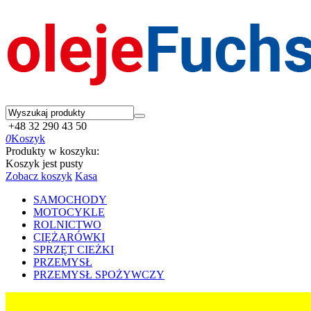
+48 32 290 43 50
0
Koszyk
Produkty w koszyku:
Koszyk jest pusty
Zobacz koszyk
Kasa
SAMOCHODY
MOTOCYKLE
ROLNICTWO
CIĘŻARÓWKI
SPRZĘT CIEŻKI
PRZEMYSŁ
PRZEMYSŁ SPOŻYWCZY