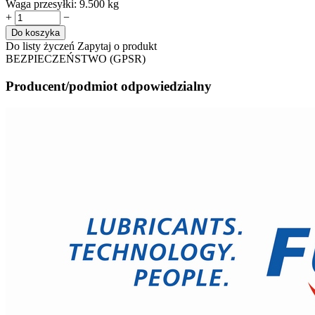
Waga przesyłki:
9.500 kg
+
−
Do koszyka
Do listy życzeń
Zapytaj o produkt
BEZPIECZEŃSTWO (GPSR)
Producent/podmiot odpowiedzialny