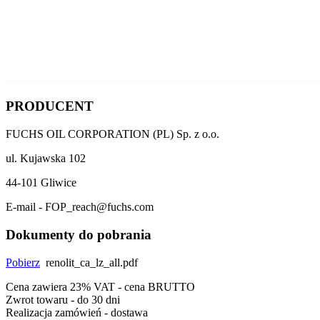
PRODUCENT
FUCHS OIL CORPORATION (PL) Sp. z o.o.
ul. Kujawska 102
44-101 Gliwice
E-mail - FOP_reach@fuchs.com
Dokumenty do pobrania
Pobierz
renolit_ca_lz_all.pdf
Cena zawiera 23% VAT - cena BRUTTO
Zwrot towaru - do 30 dni
Realizacja zamówień - dostawa