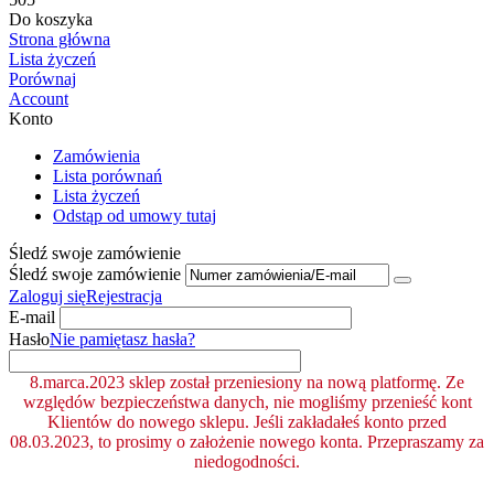
Do koszyka
Strona główna
Lista życzeń
Porównaj
Account
Konto
Zamówienia
Lista porównań
Lista życzeń
Odstąp od umowy tutaj
Śledź swoje zamówienie
Śledź swoje zamówienie
Zaloguj się
Rejestracja
E-mail
Hasło
Nie pamiętasz hasła?
8.marca.2023 sklep został przeniesiony na nową platformę. Ze
względów bezpieczeństwa danych, nie mogliśmy przenieść kont
Klientów do nowego sklepu. Jeśli zakładałeś konto przed
08.03.2023, to prosimy o założenie nowego konta. Przepraszamy za
niedogodności.