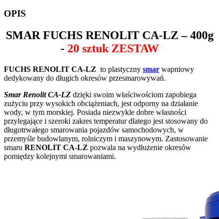
OPIS
SMAR
FUCHS RENOLIT CA-LZ
– 400g
-
20 sztuk ZESTAW
FUCHS RENOLIT CA-LZ
to plastyczny
smar
wapniowy
dedykowany do długich okresów przesmarowywań.
Smar Renolit CA-LZ
dzięki swoim właściwościom zapobiega
zużyciu przy wysokich obciążeniach, jest odporny na działanie
wody, w tym morskiej. Posiada niezwykle dobre własności
przylegające i szeroki zakres temperatur dlatego jest stosowany do
długotrwałego smarowania pojazdów samochodowych, w
przemyśle budowlanym, rolniczym i maszynowym. Zastosowanie
smaru
RENOLIT CA-LZ
pozwala na wydłużenie okresów
pomiędzy kolejnymi smarowaniami.