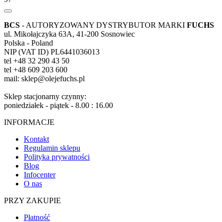
BCS
- AUTORYZOWANY DYSTRYBUTOR MARKI
FUCHS
ul. Mikołajczyka 63A, 41-200 Sosnowiec
Polska - Poland
NIP (VAT ID) PL6441036013
tel +48 32 290 43 50
tel +48 609 203 600
mail: sklep@olejefuchs.pl
Sklep stacjonarny czynny:
poniedziałek - piątek - 8.00 : 16.00
INFORMACJE
Kontakt
Regulamin sklepu
Polityka prywatności
Blog
Infocenter
O nas
PRZY ZAKUPIE
Płatność