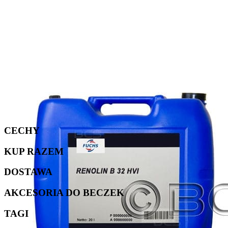
CECHY
KUP RAZEM
DOSTAWA
AKCESORIA DO BECZEK
TAGI