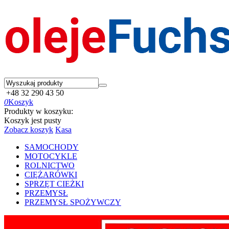
+48 32 290 43 50
0
Koszyk
Produkty w koszyku:
Koszyk jest pusty
Zobacz koszyk
Kasa
SAMOCHODY
MOTOCYKLE
ROLNICTWO
CIĘŻARÓWKI
SPRZĘT CIEŻKI
PRZEMYSŁ
PRZEMYSŁ SPOŻYWCZY