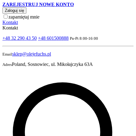
ZAREJESTRUJ NOWE KONTO
Zaloguj się
zapamiętaj mnie
Kontakt
Kontakt
+48 32 290 43 50
+48 601500888
Pn-Pt 8:00-16:00
sklep@olejefuchs.pl
Email
Poland, Sosnowiec, ul. Mikołajczyka 63A
Adres