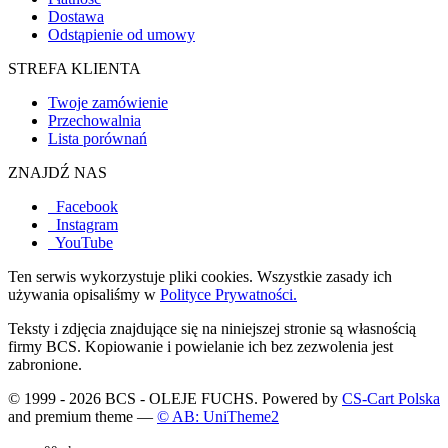
Dostawa
Odstąpienie od umowy
STREFA KLIENTA
Twoje zamówienie
Przechowalnia
Lista porównań
ZNAJDŹ NAS
Facebook
Instagram
YouTube
Ten serwis wykorzystuje pliki cookies. Wszystkie zasady ich
używania opisaliśmy w
Polityce Prywatności.
Teksty i zdjęcia znajdujące się na niniejszej stronie są własnością
firmy BCS. Kopiowanie i powielanie ich bez zezwolenia jest
zabronione.
© 1999 - 2026 BCS - OLEJE FUCHS. Powered by
CS-Cart Polska
and premium theme —
© AB: UniTheme2