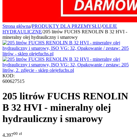
Strona główna
/
PRODUKTY DLA PRZEMYSŁU
/
OLEJE
HYDRAULICZNE
/
205 litrów FUCHS RENOLIN B 32 HVI -
mineralny olej hydrauliczny i smarowy
KOD:
600627515
205 litrów FUCHS RENOLIN
B 32 HVI - mineralny olej
hydrauliczny i smarowy
00
zł
4,397