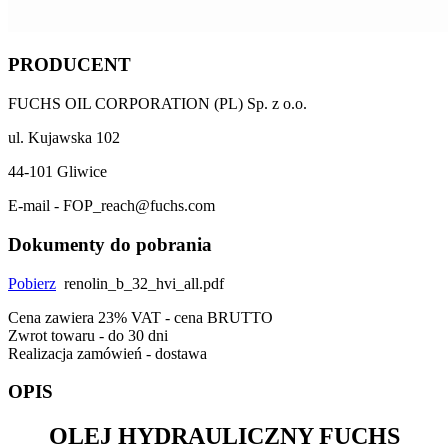
PRODUCENT
FUCHS OIL CORPORATION (PL) Sp. z o.o.
ul. Kujawska 102
44-101 Gliwice
E-mail - FOP_reach@fuchs.com
Dokumenty do pobrania
Pobierz
renolin_b_32_hvi_all.pdf
Cena zawiera 23% VAT - cena BRUTTO
Zwrot towaru - do 30 dni
Realizacja zamówień - dostawa
OPIS
OLEJ HYDRAULICZNY
FUCHS