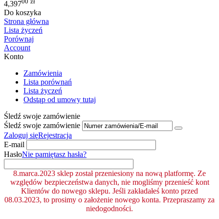
00
zł
4,397
Do koszyka
Strona główna
Lista życzeń
Porównaj
Account
Konto
Zamówienia
Lista porównań
Lista życzeń
Odstąp od umowy tutaj
Śledź swoje zamówienie
Śledź swoje zamówienie
Zaloguj się
Rejestracja
E-mail
Hasło
Nie pamiętasz hasła?
8.marca.2023 sklep został przeniesiony na nową platformę. Ze
względów bezpieczeństwa danych, nie mogliśmy przenieść kont
Klientów do nowego sklepu. Jeśli zakładałeś konto przed
08.03.2023, to prosimy o założenie nowego konta. Przepraszamy za
niedogodności.