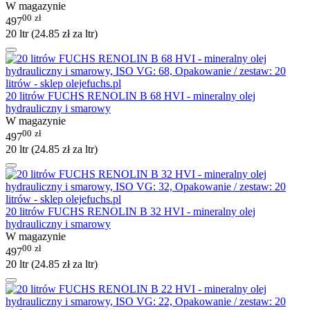
W magazynie
00
zł
497
20 ltr (
24.85
zł
za ltr)
20 litrów FUCHS RENOLIN B 68 HVI - mineralny olej
hydrauliczny i smarowy
W magazynie
00
zł
497
20 ltr (
24.85
zł
za ltr)
20 litrów FUCHS RENOLIN B 32 HVI - mineralny olej
hydrauliczny i smarowy
W magazynie
00
zł
497
20 ltr (
24.85
zł
za ltr)