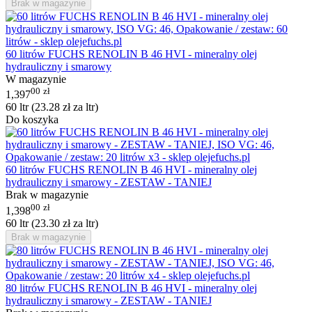
Brak w magazynie
60 litrów FUCHS RENOLIN B 46 HVI - mineralny olej
hydrauliczny i smarowy
W magazynie
00
zł
1,397
60 ltr (
23.28
zł
za ltr)
Do koszyka
60 litrów FUCHS RENOLIN B 46 HVI - mineralny olej
hydrauliczny i smarowy - ZESTAW - TANIEJ
Brak w magazynie
00
zł
1,398
60 ltr (
23.30
zł
za ltr)
Brak w magazynie
80 litrów FUCHS RENOLIN B 46 HVI - mineralny olej
hydrauliczny i smarowy - ZESTAW - TANIEJ