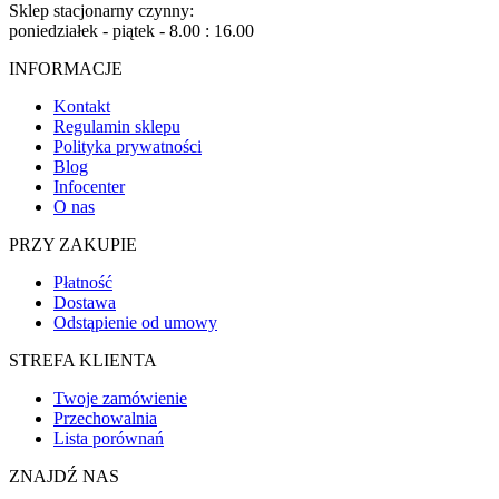
Sklep stacjonarny czynny:
poniedziałek - piątek - 8.00 : 16.00
INFORMACJE
Kontakt
Regulamin sklepu
Polityka prywatności
Blog
Infocenter
O nas
PRZY ZAKUPIE
Płatność
Dostawa
Odstąpienie od umowy
STREFA KLIENTA
Twoje zamówienie
Przechowalnia
Lista porównań
ZNAJDŹ NAS