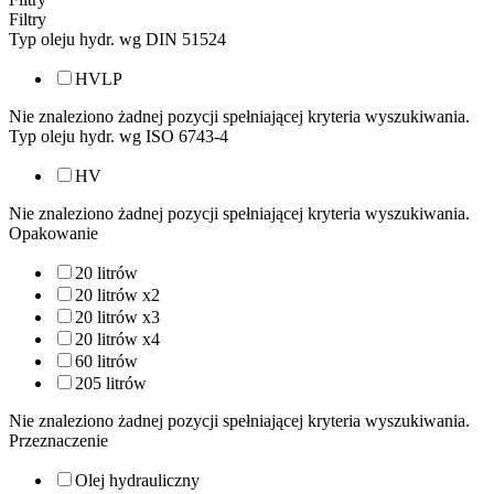
Filtry
Typ oleju hydr. wg DIN 51524
HVLP
Nie znaleziono żadnej pozycji spełniającej kryteria wyszukiwania.
Typ oleju hydr. wg ISO 6743-4
HV
Nie znaleziono żadnej pozycji spełniającej kryteria wyszukiwania.
Opakowanie
20 litrów
20 litrów x2
20 litrów x3
20 litrów x4
60 litrów
205 litrów
Nie znaleziono żadnej pozycji spełniającej kryteria wyszukiwania.
Przeznaczenie
Olej hydrauliczny