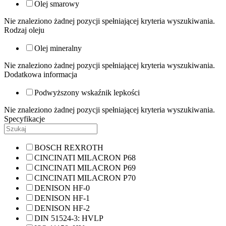
Olej smarowy
Nie znaleziono żadnej pozycji spełniającej kryteria wyszukiwania.
Rodzaj oleju
Olej mineralny
Nie znaleziono żadnej pozycji spełniającej kryteria wyszukiwania.
Dodatkowa informacja
Podwyższony wskaźnik lepkości
Nie znaleziono żadnej pozycji spełniającej kryteria wyszukiwania.
Specyfikacje
BOSCH REXROTH
CINCINATI MILACRON P68
CINCINATI MILACRON P69
CINCINATI MILACRON P70
DENISON HF-0
DENISON HF-1
DENISON HF-2
DIN 51524-3: HVLP