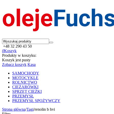
+48 32 290 43 50
0
Koszyk
Produkty w koszyku:
Koszyk jest pusty
Zobacz koszyk
Kasa
SAMOCHODY
MOTOCYKLE
ROLNICTWO
CIĘŻARÓWKI
SPRZĘT CIEŻKI
PRZEMYSŁ
PRZEMYSŁ SPOŻYWCZY
Strona główna
/
Tagi
/
renolin b hvi
Filtry