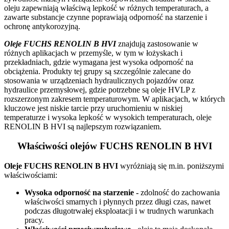
oleju zapewniają właściwą lepkość w różnych temperaturach, a
zawarte substancje czynne poprawiają odporność na starzenie i
ochronę antykorozyjną.
Oleje FUCHS RENOLIN B HVI
znajdują zastosowanie w
różnych aplikacjach w przemyśle, w tym w łożyskach i
przekładniach, gdzie wymagana jest wysoka odporność na
obciążenia. Produkty tej grupy są szczególnie zalecane do
stosowania w urządzeniach hydraulicznych pojazdów oraz
hydraulice przemysłowej, gdzie potrzebne są oleje HVLP z
rozszerzonym zakresem temperaturowym. W aplikacjach, w których
kluczowe jest niskie tarcie przy uruchomieniu w niskiej
temperaturze i wysoka lepkość w wysokich temperaturach, oleje
RENOLIN B HVI są najlepszym rozwiązaniem.
Właściwości olejów FUCHS RENOLIN B HVI
Oleje FUCHS RENOLIN B HVI
wyróżniają się m.in. poniższymi
właściwościami:
Wysoka odporność na starzenie -
zdolność do zachowania
właściwości smarnych i płynnych przez długi czas, nawet
podczas długotrwałej eksploatacji i w trudnych warunkach
pracy.