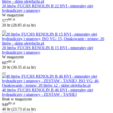
20 litrów FUCHS RENOLIN B 22 HVI - mineralny olej
hydrauliczny i smarowy
W magazynie
00
zł
577
20 ltr (
28.85
zł
za ltr)
20 litrów FUCHS RENOLIN B 15 HVI - mineralny olej
hydrauliczny i smarowy
W magazynie
00
zł
607
20 ltr (
30.35
zł
za ltr)
40 litrów FUCHS RENOLIN B 46 HVI - mineralny olej
hydrauliczny i smarowy - ZESTAW - TANIEJ
Brak w magazynie
00
zł
949
40 ltr (
23.73
zł
za ltr)