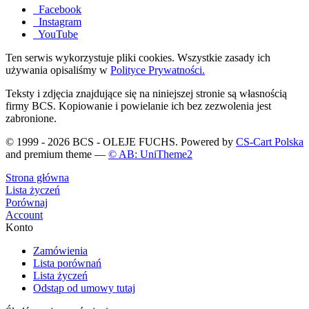
Facebook
Instagram
YouTube
Ten serwis wykorzystuje pliki cookies. Wszystkie zasady ich
używania opisaliśmy w
Polityce Prywatności.
Teksty i zdjęcia znajdujące się na niniejszej stronie są własnością
firmy BCS. Kopiowanie i powielanie ich bez zezwolenia jest
zabronione.
© 1999 - 2026 BCS - OLEJE FUCHS. Powered by
CS-Cart Polska
and premium theme —
© AB: UniTheme2
Strona główna
Lista życzeń
Porównaj
Account
Konto
Zamówienia
Lista porównań
Lista życzeń
Odstąp od umowy tutaj