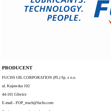
PRODUCENT
FUCHS OIL CORPORATION (PL) Sp. z o.o.
ul. Kujawska 102
44-101 Gliwice
E-mail - FOP_reach@fuchs.com