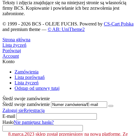
Teksty i zdjęcia znajdujące się na niniejszej stronie są własnością
firmy BCS. Kopiowanie i powielanie ich bez zezwolenia jest
zabronione.
© 1999 - 2026 BCS - OLEJE FUCHS. Powered by
CS-Cart Polska
and premium theme —
© AB: UniTheme2
Strona główna
Lista życzeń
Porównaj
Account
Konto
Zamówienia
Lista porównań
Lista życzeń
Odstąp od umowy tutaj
Śledź swoje zamówienie
Śledź swoje zamówienie
Zaloguj się
Rejestracja
E-mail
Hasło
Nie pamiętasz hasła?
8.marca.2023 sklep został przeniesiony na nową platformę. Ze