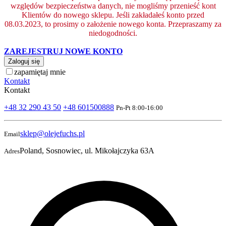
względów bezpieczeństwa danych, nie mogliśmy przenieść kont
Klientów do nowego sklepu. Jeśli zakładałeś konto przed
08.03.2023, to prosimy o założenie nowego konta. Przepraszamy za
niedogodności.
ZAREJESTRUJ NOWE KONTO
Zaloguj się
zapamiętaj mnie
Kontakt
Kontakt
+48 32 290 43 50
+48 601500888
Pn-Pt 8:00-16:00
sklep@olejefuchs.pl
Email
Poland, Sosnowiec, ul. Mikołajczyka 63A
Adres