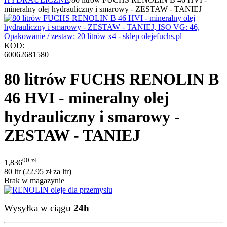
mineralny olej hydrauliczny i smarowy - ZESTAW - TANIEJ
KOD:
60062681580
80 litrów FUCHS RENOLIN B
46 HVI - mineralny olej
hydrauliczny i smarowy -
ZESTAW - TANIEJ
00
zł
1,836
80 ltr (
22.95
zł
za ltr)
Brak w magazynie
Wysyłka w ciągu
24h