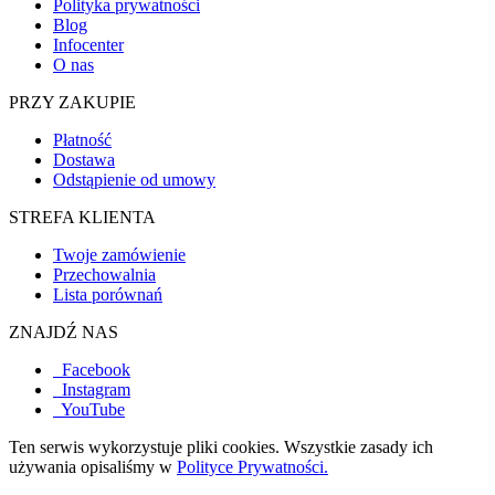
Polityka prywatności
Blog
Infocenter
O nas
PRZY ZAKUPIE
Płatność
Dostawa
Odstąpienie od umowy
STREFA KLIENTA
Twoje zamówienie
Przechowalnia
Lista porównań
ZNAJDŹ NAS
Facebook
Instagram
YouTube
Ten serwis wykorzystuje pliki cookies. Wszystkie zasady ich
używania opisaliśmy w
Polityce Prywatności.