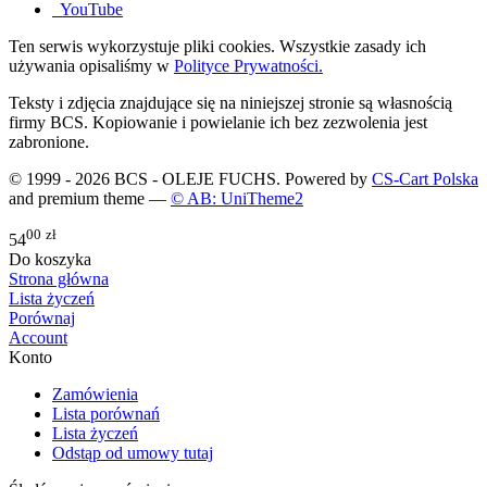
YouTube
Ten serwis wykorzystuje pliki cookies. Wszystkie zasady ich
używania opisaliśmy w
Polityce Prywatności.
Teksty i zdjęcia znajdujące się na niniejszej stronie są własnością
firmy BCS. Kopiowanie i powielanie ich bez zezwolenia jest
zabronione.
© 1999 - 2026 BCS - OLEJE FUCHS. Powered by
CS-Cart Polska
and premium theme —
© AB: UniTheme2
00
zł
54
Do koszyka
Strona główna
Lista życzeń
Porównaj
Account
Konto
Zamówienia
Lista porównań
Lista życzeń
Odstąp od umowy tutaj