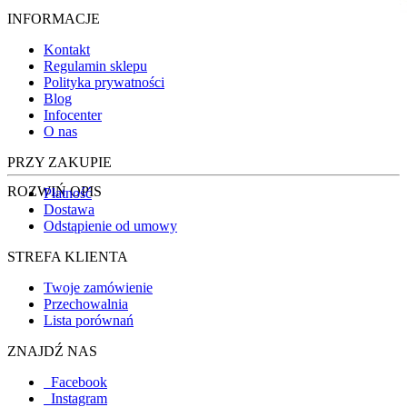
INFORMACJE
Kontakt
Regulamin sklepu
Polityka prywatności
Blog
Infocenter
O nas
PRZY ZAKUPIE
ROZWIŃ OPIS
Płatność
Dostawa
Odstąpienie od umowy
STREFA KLIENTA
Twoje zamówienie
Przechowalnia
Lista porównań
ZNAJDŹ NAS
Facebook
Instagram