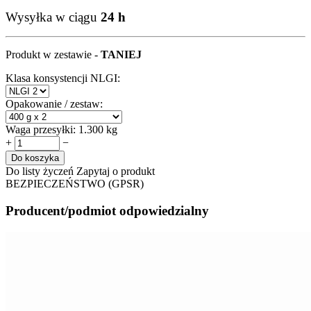
Wysyłka w ciągu
24 h
Produkt w zestawie -
TANIEJ
Klasa konsystencji NLGI:
Opakowanie / zestaw:
Waga przesyłki:
1.300 kg
+
−
Do koszyka
Do listy życzeń
Zapytaj o produkt
BEZPIECZEŃSTWO (GPSR)
Producent/podmiot odpowiedzialny