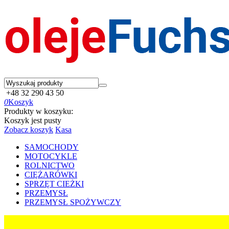
+48 32 290 43 50
0
Koszyk
Produkty w koszyku:
Koszyk jest pusty
Zobacz koszyk
Kasa
SAMOCHODY
MOTOCYKLE
ROLNICTWO
CIĘŻARÓWKI
SPRZĘT CIEŻKI
PRZEMYSŁ
PRZEMYSŁ SPOŻYWCZY