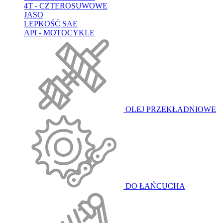
4T - CZTEROSUWOWE
JASO
LEPKOŚĆ SAE
API - MOTOCYKLE
OLEJ PRZEKŁADNIOWE
DO ŁAŃCUCHA