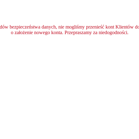
ędów bezpieczeństwa danych, nie mogliśmy przenieść kont Klientów do 
o założenie nowego konta. Przepraszamy za niedogodności.