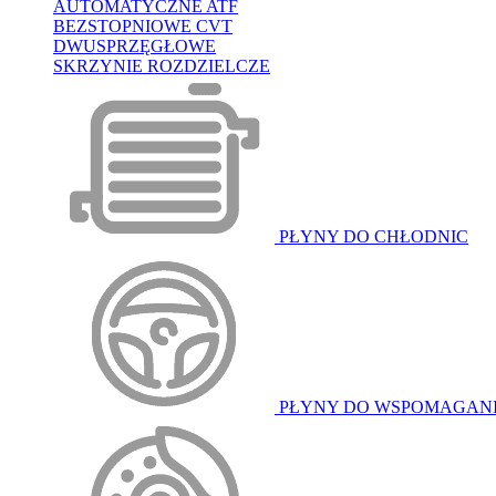
AUTOMATYCZNE ATF
BEZSTOPNIOWE CVT
DWUSPRZĘGŁOWE
SKRZYNIE ROZDZIELCZE
PŁYNY DO CHŁODNIC
PŁYNY DO WSPOMAGAN