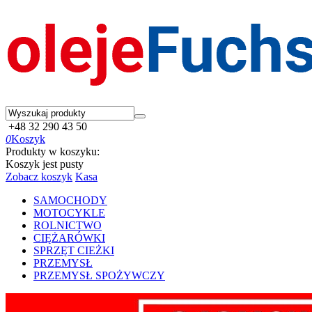
+48 32 290 43 50
0
Koszyk
Produkty w koszyku:
Koszyk jest pusty
Zobacz koszyk
Kasa
SAMOCHODY
MOTOCYKLE
ROLNICTWO
CIĘŻARÓWKI
SPRZĘT CIEŻKI
PRZEMYSŁ
PRZEMYSŁ SPOŻYWCZY