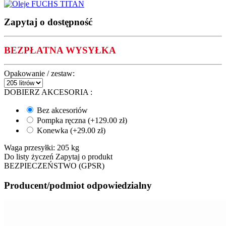
Zapytaj o dostępność
BEZPŁATNA WYSYŁKA
Opakowanie / zestaw:
DOBIERZ AKCESORIA
:
Bez akcesoriów
Pompka ręczna (+
129.00
zł
)
Konewka (+
29.00
zł
)
Waga przesyłki:
205 kg
Do listy życzeń
Zapytaj o produkt
BEZPIECZEŃSTWO (GPSR)
Producent/podmiot odpowiedzialny