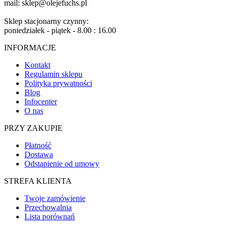
mail: sklep@olejefuchs.pl
Sklep stacjonarny czynny:
poniedziałek - piątek - 8.00 : 16.00
INFORMACJE
Kontakt
Regulamin sklepu
Polityka prywatności
Blog
Infocenter
O nas
PRZY ZAKUPIE
Płatność
Dostawa
Odstąpienie od umowy
STREFA KLIENTA
Twoje zamówienie
Przechowalnia
Lista porównań