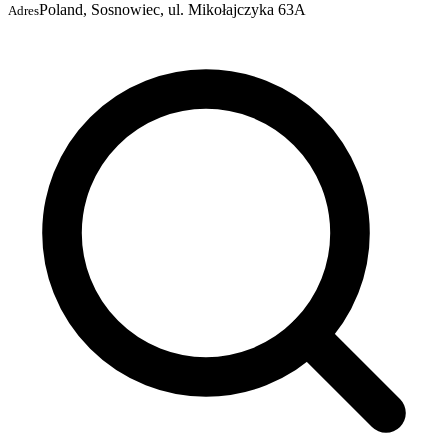
Poland, Sosnowiec, ul. Mikołajczyka 63A
Adres