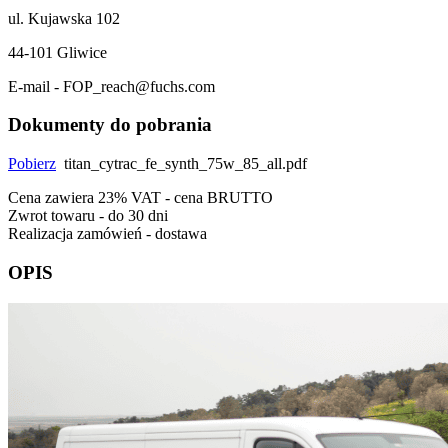
ul. Kujawska 102
44-101 Gliwice
E-mail - FOP_reach@fuchs.com
Dokumenty do pobrania
Pobierz
titan_cytrac_fe_synth_75w_85_all.pdf
Cena zawiera 23% VAT - cena BRUTTO
Zwrot towaru - do 30 dni
Realizacja zamówień - dostawa
OPIS