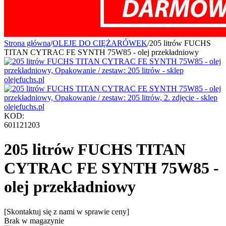
Strona główna
/
OLEJE DO CIĘŻARÓWEK
/
205 litrów FUCHS
TITAN CYTRAC FE SYNTH 75W85 - olej przekładniowy
KOD:
601121203
205 litrów FUCHS TITAN
CYTRAC FE SYNTH 75W85 -
olej przekładniowy
[Skontaktuj się z nami w sprawie ceny]
Brak w magazynie