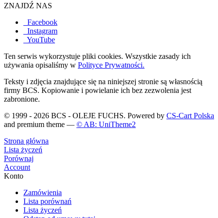
ZNAJDŹ NAS
Facebook
Instagram
YouTube
Ten serwis wykorzystuje pliki cookies. Wszystkie zasady ich
używania opisaliśmy w
Polityce Prywatności.
Teksty i zdjęcia znajdujące się na niniejszej stronie są własnością
firmy BCS. Kopiowanie i powielanie ich bez zezwolenia jest
zabronione.
© 1999 - 2026 BCS - OLEJE FUCHS. Powered by
CS-Cart Polska
and premium theme —
© AB: UniTheme2
Strona główna
Lista życzeń
Porównaj
Account
Konto
Zamówienia
Lista porównań
Lista życzeń