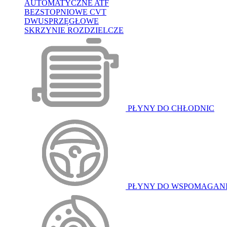
AUTOMATYCZNE ATF
BEZSTOPNIOWE CVT
DWUSPRZĘGŁOWE
SKRZYNIE ROZDZIELCZE
PŁYNY DO CHŁODNIC
PŁYNY DO WSPOMAGAN