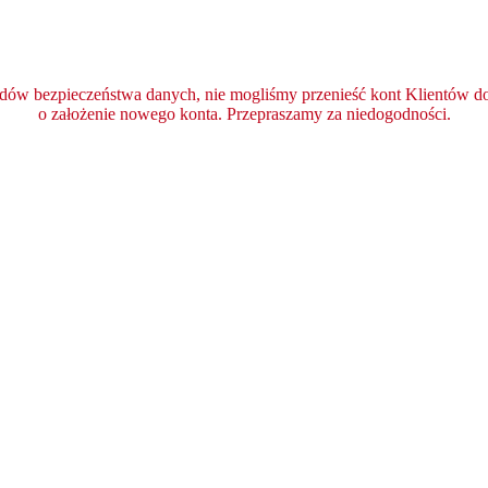
ędów bezpieczeństwa danych, nie mogliśmy przenieść kont Klientów do 
o założenie nowego konta. Przepraszamy za niedogodności.