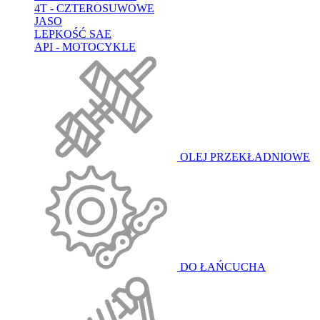
4T - CZTEROSUWOWE
JASO
LEPKOŚĆ SAE
API - MOTOCYKLE
OLEJ PRZEKŁADNIOWE
DO ŁAŃCUCHA