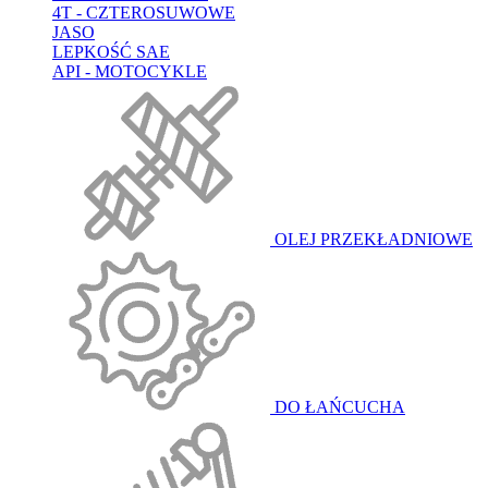
4T - CZTEROSUWOWE
JASO
LEPKOŚĆ SAE
API - MOTOCYKLE
OLEJ PRZEKŁADNIOWE
DO ŁAŃCUCHA