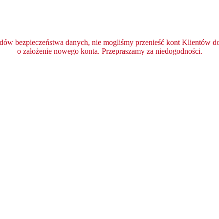
ędów bezpieczeństwa danych, nie mogliśmy przenieść kont Klientów do 
o założenie nowego konta. Przepraszamy za niedogodności.