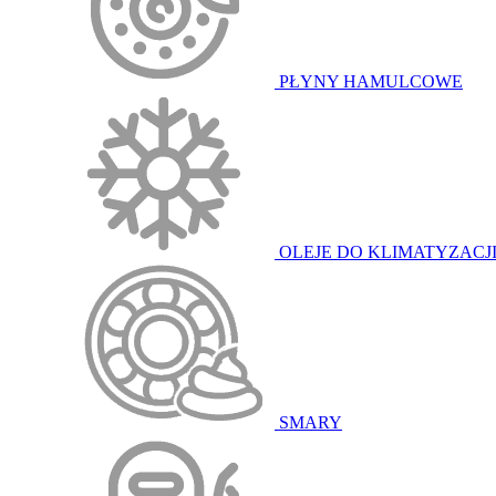
PŁYNY HAMULCOWE
OLEJE DO KLIMATYZACJ
SMARY