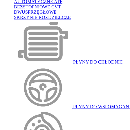
AUTOMATYCZNE ATF
BEZSTOPNIOWE CVT
DWUSPRZĘGŁOWE
SKRZYNIE ROZDZIELCZE
PŁYNY DO CHŁODNIC
PŁYNY DO WSPOMAGAN