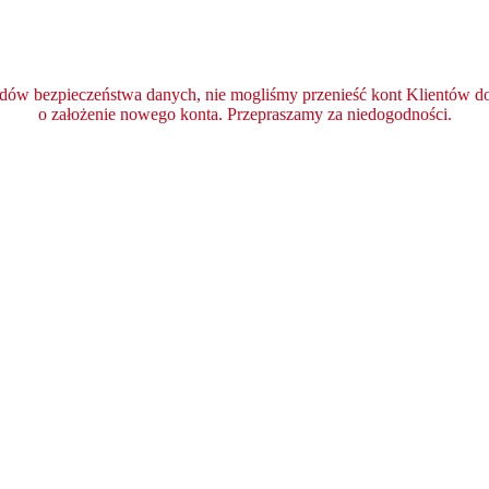
ędów bezpieczeństwa danych, nie mogliśmy przenieść kont Klientów do 
o założenie nowego konta. Przepraszamy za niedogodności.