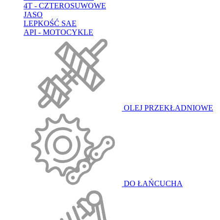
4T - CZTEROSUWOWE
JASO
LEPKOŚĆ SAE
API - MOTOCYKLE
OLEJ PRZEKŁADNIOWE
DO ŁAŃCUCHA