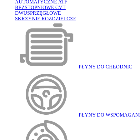
AUTOMATYCZNE ATF
BEZSTOPNIOWE CVT
DWUSPRZĘGŁOWE
SKRZYNIE ROZDZIELCZE
PŁYNY DO CHŁODNIC
PŁYNY DO WSPOMAGAN