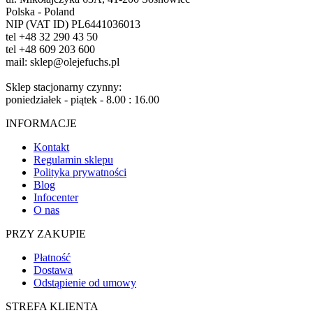
Polska - Poland
NIP (VAT ID) PL6441036013
tel +48 32 290 43 50
tel +48 609 203 600
mail: sklep@olejefuchs.pl
Sklep stacjonarny czynny:
poniedziałek - piątek - 8.00 : 16.00
INFORMACJE
Kontakt
Regulamin sklepu
Polityka prywatności
Blog
Infocenter
O nas
PRZY ZAKUPIE
Płatność
Dostawa
Odstąpienie od umowy
STREFA KLIENTA