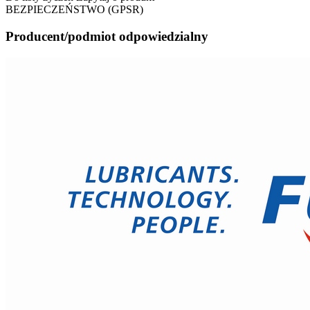
BEZPIECZEŃSTWO (GPSR)
Producent/podmiot odpowiedzialny