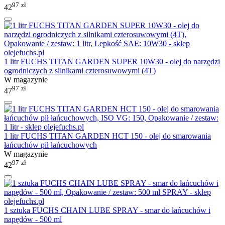
97
zł
42
1 litr FUCHS TITAN GARDEN SUPER 10W30 - olej do narzędzi
ogrodniczych z silnikami czterosuwowymi (4T)
W magazynie
97
zł
47
1 litr FUCHS TITAN GARDEN HCT 150 - olej do smarowania
łańcuchów pił łańcuchowych
W magazynie
97
zł
42
1 sztuka FUCHS CHAIN LUBE SPRAY - smar do łańcuchów i
napędów - 500 ml