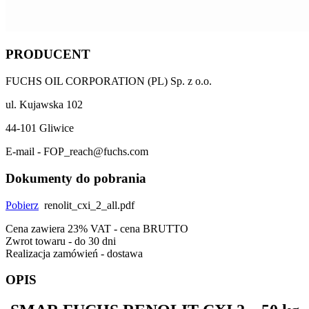
PRODUCENT
FUCHS OIL CORPORATION (PL) Sp. z o.o.
ul. Kujawska 102
44-101 Gliwice
E-mail - FOP_reach@fuchs.com
Dokumenty do pobrania
Pobierz
renolit_cxi_2_all.pdf
Cena zawiera 23% VAT - cena BRUTTO
Zwrot towaru - do 30 dni
Realizacja zamówień - dostawa
OPIS