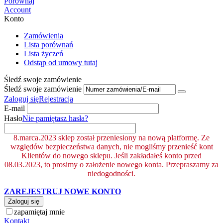
Porównaj
Account
Konto
Zamówienia
Lista porównań
Lista życzeń
Odstąp od umowy tutaj
Śledź swoje zamówienie
Śledź swoje zamówienie
Zaloguj się
Rejestracja
E-mail
Hasło
Nie pamiętasz hasła?
8.marca.2023 sklep został przeniesiony na nową platformę. Ze
względów bezpieczeństwa danych, nie mogliśmy przenieść kont
Klientów do nowego sklepu. Jeśli zakładałeś konto przed
08.03.2023, to prosimy o założenie nowego konta. Przepraszamy za
niedogodności.
ZAREJESTRUJ NOWE KONTO
Zaloguj się
zapamiętaj mnie
Kontakt