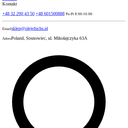
Kontakt
+48 32 290 43 50
+48 601500888
Pn-Pt 8:00-16:00
sklep@olejefuchs.pl
Email
Poland, Sosnowiec, ul. Mikołajczyka 63A
Adres