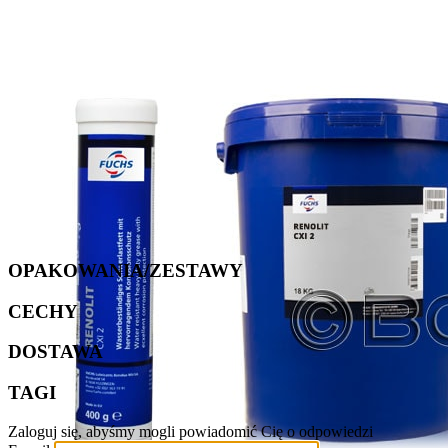
OPAKOWANIA/ZESTAWY
CECHY
DOSTAWA
TAGI
Zaloguj się, abyśmy mogli powiadomić Cię o odpowiedzi