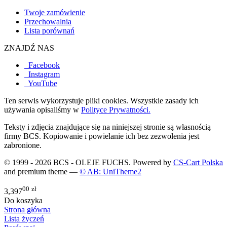
Twoje zamówienie
Przechowalnia
Lista porównań
ZNAJDŹ NAS
Facebook
Instagram
YouTube
Ten serwis wykorzystuje pliki cookies. Wszystkie zasady ich
używania opisaliśmy w
Polityce Prywatności.
Teksty i zdjęcia znajdujące się na niniejszej stronie są własnością
firmy BCS. Kopiowanie i powielanie ich bez zezwolenia jest
zabronione.
© 1999 - 2026 BCS - OLEJE FUCHS. Powered by
CS-Cart Polska
and premium theme —
© AB: UniTheme2
00
zł
3,397
Do koszyka
Strona główna
Lista życzeń