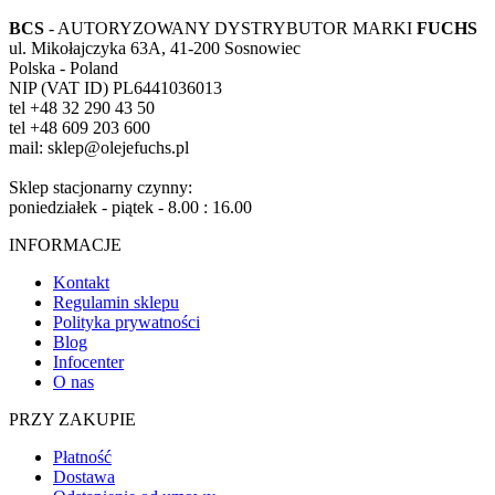
BCS
- AUTORYZOWANY DYSTRYBUTOR MARKI
FUCHS
ul. Mikołajczyka 63A, 41-200 Sosnowiec
Polska - Poland
NIP (VAT ID) PL6441036013
tel +48 32 290 43 50
tel +48 609 203 600
mail: sklep@olejefuchs.pl
Sklep stacjonarny czynny:
poniedziałek - piątek - 8.00 : 16.00
INFORMACJE
Kontakt
Regulamin sklepu
Polityka prywatności
Blog
Infocenter
O nas
PRZY ZAKUPIE
Płatność
Dostawa