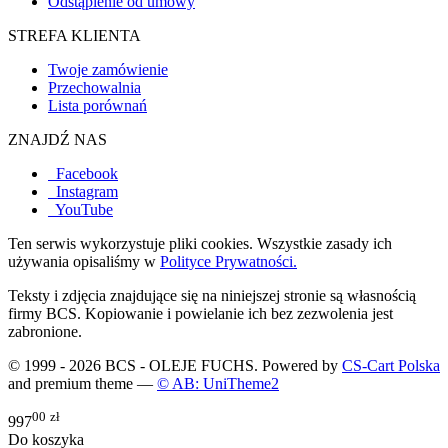
Odstąpienie od umowy
STREFA KLIENTA
Twoje zamówienie
Przechowalnia
Lista porównań
ZNAJDŹ NAS
Facebook
Instagram
YouTube
Ten serwis wykorzystuje pliki cookies. Wszystkie zasady ich
używania opisaliśmy w
Polityce Prywatności.
Teksty i zdjęcia znajdujące się na niniejszej stronie są własnością
firmy BCS. Kopiowanie i powielanie ich bez zezwolenia jest
zabronione.
© 1999 - 2026 BCS - OLEJE FUCHS. Powered by
CS-Cart Polska
and premium theme —
© AB: UniTheme2
00
zł
997
Do koszyka