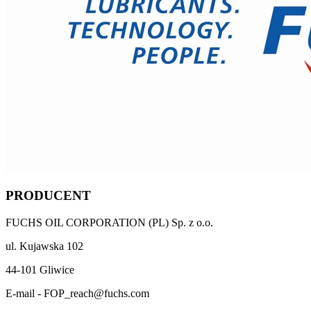
PRODUCENT
FUCHS OIL CORPORATION (PL) Sp. z o.o.
ul. Kujawska 102
44-101 Gliwice
E-mail - FOP_reach@fuchs.com