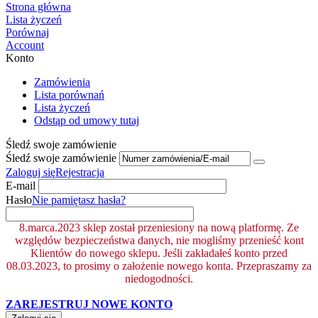
Strona główna
Lista życzeń
Porównaj
Account
Konto
Zamówienia
Lista porównań
Lista życzeń
Odstąp od umowy tutaj
Śledź swoje zamówienie
Śledź swoje zamówienie
Zaloguj się
Rejestracja
E-mail
Hasło
Nie pamiętasz hasła?
8.marca.2023 sklep został przeniesiony na nową platformę. Ze
względów bezpieczeństwa danych, nie mogliśmy przenieść kont
Klientów do nowego sklepu. Jeśli zakładałeś konto przed
08.03.2023, to prosimy o założenie nowego konta. Przepraszamy za
niedogodności.
ZAREJESTRUJ NOWE KONTO