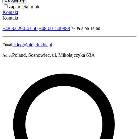
Zaloguj się
zapamiętaj mnie
Kontakt
Kontakt
+48 32 290 43 50
+48 601500888
Pn-Pt 8:00-16:00
sklep@olejefuchs.pl
Email
Poland, Sosnowiec, ul. Mikołajczyka 63A
Adres