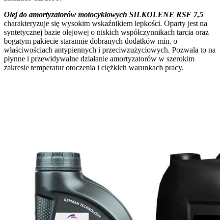
Olej do amortyzatorów motocyklowych SILKOLENE RSF 7,5
charakteryzuje się wysokim wskaźnikiem lepkości.
Oparty jest na
syntetycznej bazie olejowej o niskich współczynnikach tarcia oraz
bogatym pakiecie starannie dobranych dodatków min. o
właściwościach antypiennych i przeciwzużyciowych. Pozwala to na
płynne i przewidywalne działanie amortyzatorów w szerokim
zakresie temperatur otoczenia i ciężkich warunkach pracy.