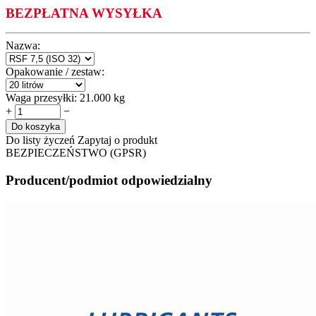
BEZPŁATNA WYSYŁKA
Nazwa:
Opakowanie / zestaw:
Waga przesyłki:
21.000 kg
+
−
Do koszyka
Do listy życzeń
Zapytaj o produkt
BEZPIECZEŃSTWO (GPSR)
Producent/podmiot odpowiedzialny