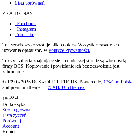
Lista porównań
ZNAJDŹ NAS
Facebook
Instagram
YouTube
Ten serwis wykorzystuje pliki cookies. Wszystkie zasady ich
używania opisaliśmy w
Polityce Prywatności.
Teksty i zdjęcia znajdujące się na niniejszej stronie są własnością
firmy BCS. Kopiowanie i powielanie ich bez zezwolenia jest
zabronione.
© 1999 - 2026 BCS - OLEJE FUCHS. Powered by
CS-Cart Polska
and premium theme —
© AB: UniTheme2
00
zł
189
Do koszyka
Strona główna
Lista życzeń
Porównaj
Account
Konto