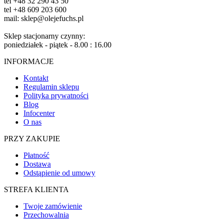
tel +48 32 290 43 50
tel +48 609 203 600
mail: sklep@olejefuchs.pl
Sklep stacjonarny czynny:
poniedziałek - piątek - 8.00 : 16.00
INFORMACJE
Kontakt
Regulamin sklepu
Polityka prywatności
Blog
Infocenter
O nas
PRZY ZAKUPIE
Płatność
Dostawa
Odstąpienie od umowy
STREFA KLIENTA
Twoje zamówienie
Przechowalnia