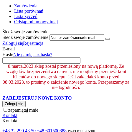
Zamówienia
Lista porównań
Lista życzeń
Odstąp od umowy tutaj
Śledź swoje zamówienie
Śledź swoje zamówienie
Zaloguj się
Rejestracja
E-mail
Hasło
Nie pamiętasz hasła?
8.marca.2023 sklep został przeniesiony na nową platformę. Ze
względów bezpieczeństwa danych, nie mogliśmy przenieść kont
Klientów do nowego sklepu. Jeśli zakładałeś konto przed
08.03.2023, to prosimy o założenie nowego konta. Przepraszamy za
niedogodności.
ZAREJESTRUJ NOWE KONTO
Zaloguj się
zapamiętaj mnie
Kontakt
Kontakt
+48 32 290 43 50
+48 601500888
Pn-Pt 8:00-16:00