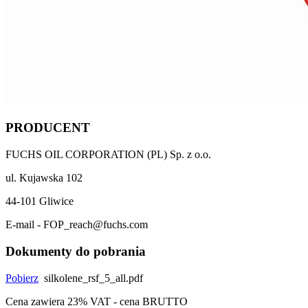
PRODUCENT
FUCHS OIL CORPORATION (PL) Sp. z o.o.
ul. Kujawska 102
44-101 Gliwice
E-mail - FOP_reach@fuchs.com
Dokumenty do pobrania
Pobierz
silkolene_rsf_5_all.pdf
Cena zawiera 23% VAT - cena BRUTTO