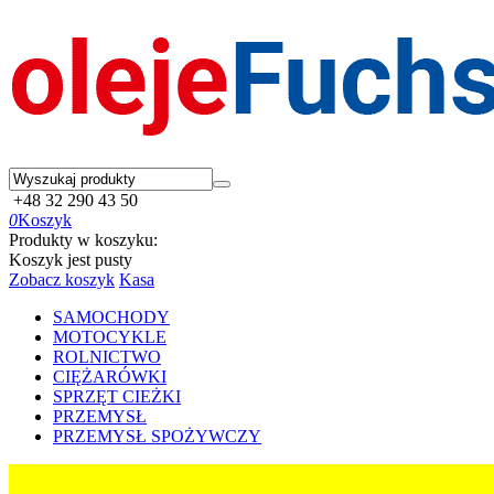
+48 32 290 43 50
0
Koszyk
Produkty w koszyku:
Koszyk jest pusty
Zobacz koszyk
Kasa
SAMOCHODY
MOTOCYKLE
ROLNICTWO
CIĘŻARÓWKI
SPRZĘT CIEŻKI
PRZEMYSŁ
PRZEMYSŁ SPOŻYWCZY