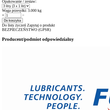
Opakowanie / zestaw:
Waga przesyłki:
3.000 kg
+
−
Do koszyka
Do listy życzeń
Zapytaj o produkt
BEZPIECZEŃSTWO (GPSR)
Producent/podmiot odpowiedzialny