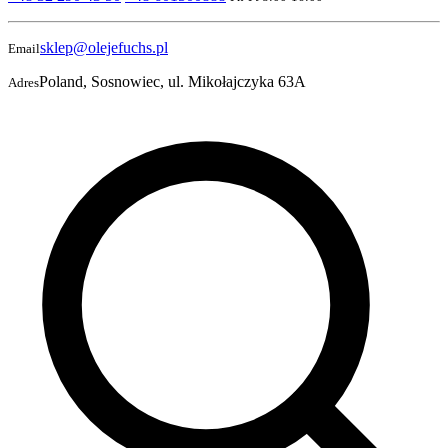
sklep@olejefuchs.pl
Email
Poland, Sosnowiec, ul. Mikołajczyka 63A
Adres