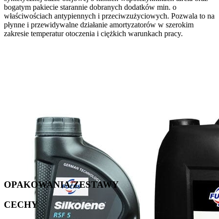
bogatym pakiecie starannie dobranych dodatków min. o
właściwościach antypiennych i przeciwzużyciowych. Pozwala to na
płynne i przewidywalne działanie amortyzatorów w szerokim
zakresie temperatur otoczenia i ciężkich warunkach pracy.
OPAKOWANIA/ZESTAWY
CECHY