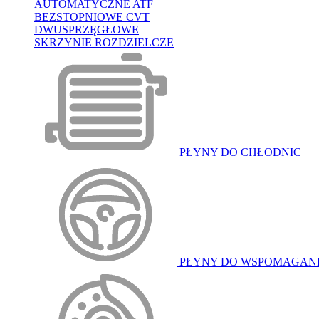
AUTOMATYCZNE ATF
BEZSTOPNIOWE CVT
DWUSPRZĘGŁOWE
SKRZYNIE ROZDZIELCZE
PŁYNY DO CHŁODNIC
PŁYNY DO WSPOMAGAN