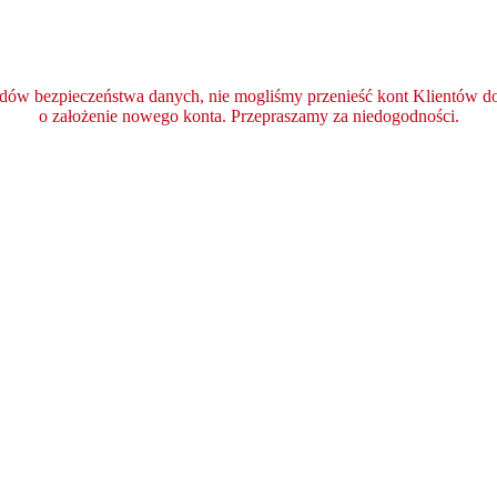
ędów bezpieczeństwa danych, nie mogliśmy przenieść kont Klientów do 
o założenie nowego konta. Przepraszamy za niedogodności.