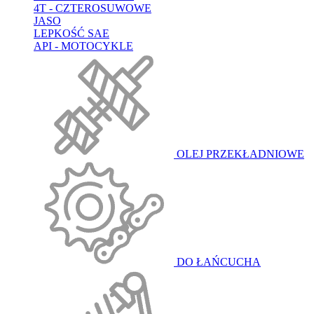
4T - CZTEROSUWOWE
JASO
LEPKOŚĆ SAE
API - MOTOCYKLE
OLEJ PRZEKŁADNIOWE
DO ŁAŃCUCHA