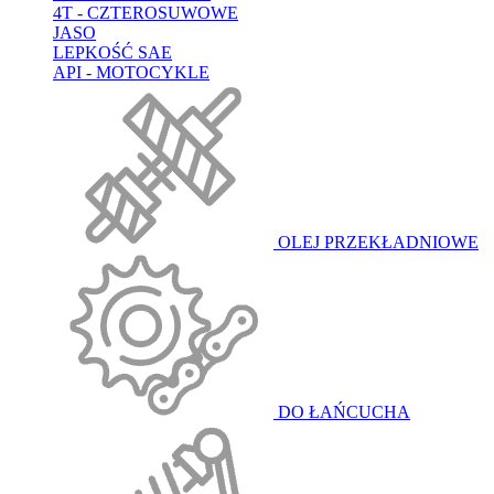
4T - CZTEROSUWOWE
JASO
LEPKOŚĆ SAE
API - MOTOCYKLE
OLEJ PRZEKŁADNIOWE
DO ŁAŃCUCHA