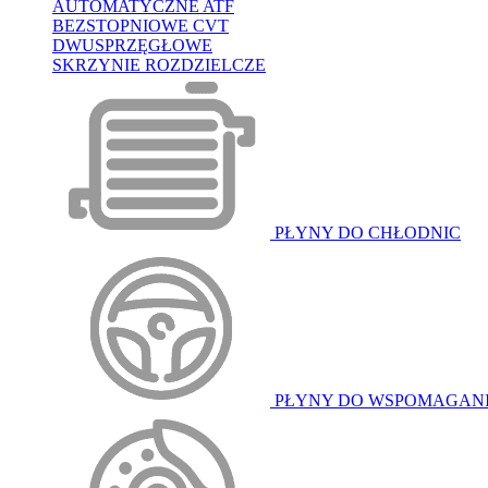
AUTOMATYCZNE ATF
BEZSTOPNIOWE CVT
DWUSPRZĘGŁOWE
SKRZYNIE ROZDZIELCZE
PŁYNY DO CHŁODNIC
PŁYNY DO WSPOMAGAN