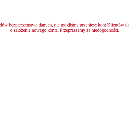
ędów bezpieczeństwa danych, nie mogliśmy przenieść kont Klientów do 
o założenie nowego konta. Przepraszamy za niedogodności.