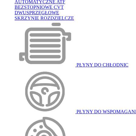
AUTOMATYCZNE ATF
BEZSTOPNIOWE CVT
DWUSPRZĘGŁOWE
SKRZYNIE ROZDZIELCZE
PŁYNY DO CHŁODNIC
PŁYNY DO WSPOMAGAN