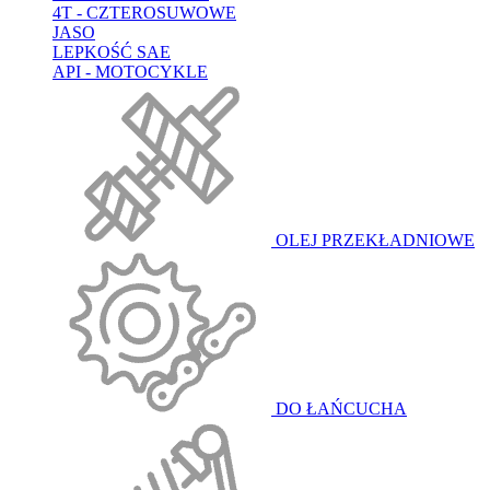
4T - CZTEROSUWOWE
JASO
LEPKOŚĆ SAE
API - MOTOCYKLE
OLEJ PRZEKŁADNIOWE
DO ŁAŃCUCHA