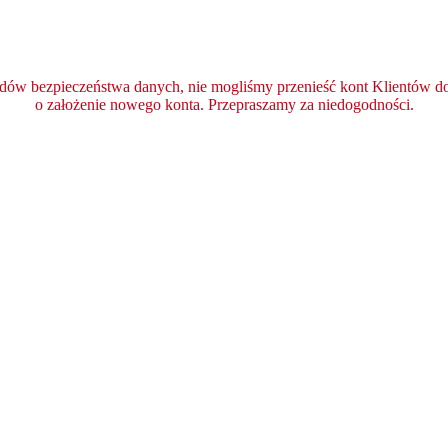
ędów bezpieczeństwa danych, nie mogliśmy przenieść kont Klientów do 
o założenie nowego konta. Przepraszamy za niedogodności.