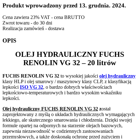
Produkt wprowadzony przed 13. grudnia. 2024.
Cena zawiera 23% VAT - cena BRUTTO
Zwrot towaru - do 30 dni
Realizacja zamówień - dostawa
OPIS
OLEJ HYDRAULICZNY
FUCHS
RENOLIN VG 32
– 20 litrów
FUCHS RENOLIN VG 32
to wysokiej jakości
olej hydrauliczny
klasy HLP i olej smarowy / maszynowy klasy CLP, z klasyfikacją
lepkości
ISO VG 32
, o bardzo dobrych właściwościach
lepkościowo-temperaturowych i bardzo wysokim wskaźniku
lepkości.
Olej hydrauliczny FUCHS RENOLIN VG 32
z
ostał
zaprojektowany z myślą o układach hydraulicznych wymagających
lekkiego, ale skutecznego smarowania i chłodzenia. Dzięki swojej
formule opartej na odpornych na starzenie olejach bazowych,
zapewnia niezawodność w codziennych zastosowaniach
przemysłowych, a także doskonałą ochronę przed zużyciem i