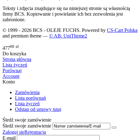
Teksty i zdjęcia znajdujące się na niniejszej stronie są własnością
firmy BCS. Kopiowanie i powielanie ich bez zezwolenia jest
zabronione.
© 1999 - 2026 BCS - OLEJE FUCHS. Powered by
CS-Cart Polska
and premium theme —
© AB: UniTheme2
00
zł
477
Do koszyka
Strona główna
Lista życzeń
Porównaj
Account
Konto
Zamówienia
Lista porównań
Lista życzeń
Odstąp od umowy tutaj
Śledź swoje zamówienie
Śledź swoje zamówienie
Zaloguj się
Rejestracja
E-mail