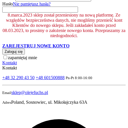
Hasło
Nie pamiętasz hasła?
8.marca.2023 sklep został przeniesiony na nową platformę. Ze
względów bezpieczeństwa danych, nie mogliśmy przenieść kont
Klientów do nowego sklepu. Jeśli zakładałeś konto przed
08.03.2023, to prosimy o założenie nowego konta. Przepraszamy za
niedogodności.
ZAREJESTRUJ NOWE KONTO
Zaloguj się
zapamiętaj mnie
Kontakt
Kontakt
+48 32 290 43 50
+48 601500888
Pn-Pt 8:00-16:00
sklep@olejefuchs.pl
Email
Poland, Sosnowiec, ul. Mikołajczyka 63A
Adres