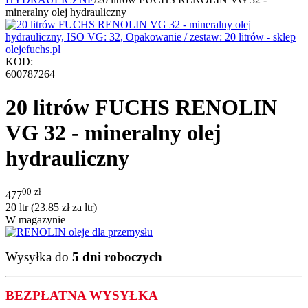
mineralny olej hydrauliczny
KOD:
600787264
20 litrów FUCHS RENOLIN
VG 32 - mineralny olej
hydrauliczny
00
zł
477
20 ltr (
23.85
zł
za ltr)
W magazynie
Wysyłka do
5 dni roboczych
BEZPŁATNA WYSYŁKA