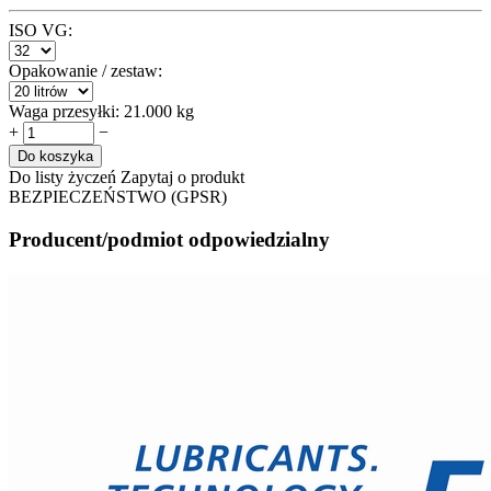
ISO VG:
Opakowanie / zestaw:
Waga przesyłki:
21.000 kg
+
−
Do koszyka
Do listy życzeń
Zapytaj o produkt
BEZPIECZEŃSTWO (GPSR)
Producent/podmiot odpowiedzialny