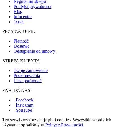
Regulamin sklepu
Polityka prywatności
Blog
Infocenter
O nas
PRZY ZAKUPIE
Płatność
Dostawa
Odstąpienie od umowy
STREFA KLIENTA
Twoje zamówienie
Przechowalnia
Lista porównań
ZNAJDŹ NAS
Facebook
Instagram
YouTube
Ten serwis wykorzystuje pliki cookies. Wszystkie zasady ich
używania opisaliśmy w
Polityce Prywatności.