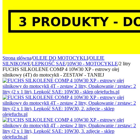
Strona główna
/
OLEJE DO MOTOCYKLI
/
OLEJE
SILNIKOWE
/
LEPKOŚĆ SAE
/
10W30 - MOTOCYKLE
/
2 litry
FUCHS SILKOLENE COMP 4 10W30 XP - estrowy olej
silnikowy (4T) do motocykli - ZESTAW - TANIEJ