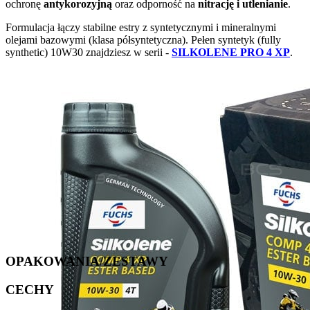
ochronę
antykorozyjną
oraz odporność na
nitrację i utlenianie
.
Formulacja łączy stabilne estry z syntetycznymi i mineralnymi
olejami bazowymi (klasa półsyntetyczna). Pełen syntetyk (fully
synthetic) 10W30 znajdziesz w serii -
SILKOLENE PRO 4 XP
.
OPAKOWANIA/ZESTAWY
CECHY