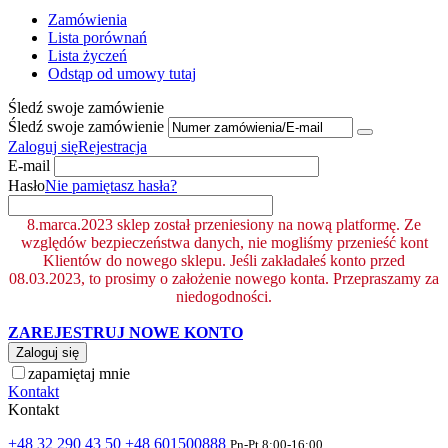
Zamówienia
Lista porównań
Lista życzeń
Odstąp od umowy tutaj
Śledź swoje zamówienie
Śledź swoje zamówienie
Zaloguj się
Rejestracja
E-mail
Hasło
Nie pamiętasz hasła?
8.marca.2023 sklep został przeniesiony na nową platformę. Ze
względów bezpieczeństwa danych, nie mogliśmy przenieść kont
Klientów do nowego sklepu. Jeśli zakładałeś konto przed
08.03.2023, to prosimy o założenie nowego konta. Przepraszamy za
niedogodności.
ZAREJESTRUJ NOWE KONTO
Zaloguj się
zapamiętaj mnie
Kontakt
Kontakt
+48 32 290 43 50
+48 601500888
Pn-Pt 8:00-16:00