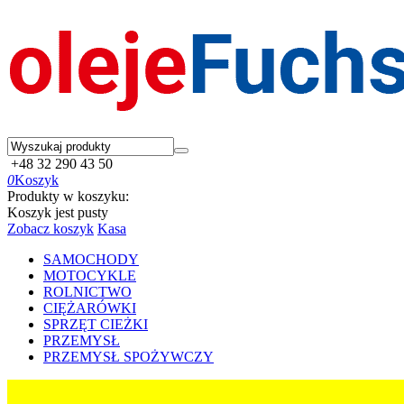
+48 32 290 43 50
0
Koszyk
Produkty w koszyku:
Koszyk jest pusty
Zobacz koszyk
Kasa
SAMOCHODY
MOTOCYKLE
ROLNICTWO
CIĘŻARÓWKI
SPRZĘT CIEŻKI
PRZEMYSŁ
PRZEMYSŁ SPOŻYWCZY