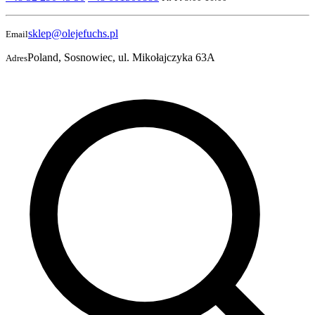
sklep@olejefuchs.pl
Email
Poland, Sosnowiec, ul. Mikołajczyka 63A
Adres