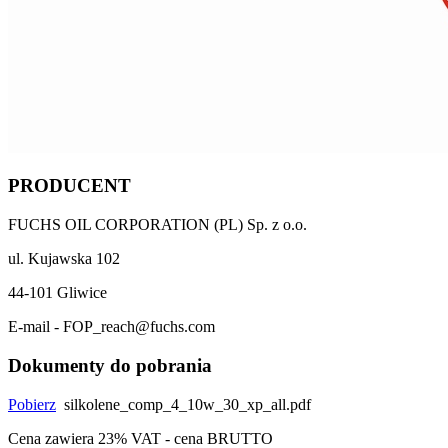
PRODUCENT
FUCHS OIL CORPORATION (PL) Sp. z o.o.
ul. Kujawska 102
44-101 Gliwice
E-mail - FOP_reach@fuchs.com
Dokumenty do pobrania
Pobierz
silkolene_comp_4_10w_30_xp_all.pdf
Cena zawiera 23% VAT - cena BRUTTO