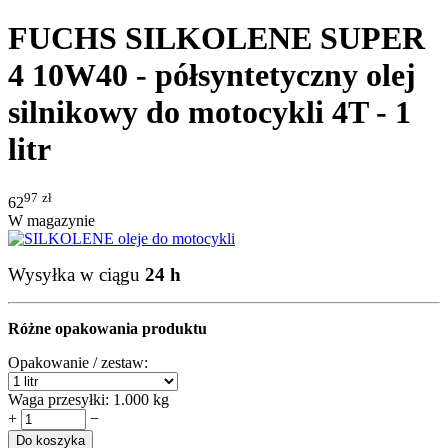
FUCHS SILKOLENE SUPER
4 10W40 - półsyntetyczny olej
silnikowy do motocykli 4T - 1
litr
97
zł
62
W magazynie
Wysyłka w ciągu
24 h
Różne opakowania produktu
Opakowanie / zestaw:
Waga przesyłki:
1.000 kg
+
−
Do koszyka