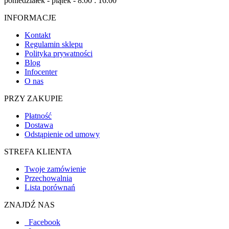
poniedziałek - piątek - 8.00 : 16.00
INFORMACJE
Kontakt
Regulamin sklepu
Polityka prywatności
Blog
Infocenter
O nas
PRZY ZAKUPIE
Płatność
Dostawa
Odstąpienie od umowy
STREFA KLIENTA
Twoje zamówienie
Przechowalnia
Lista porównań
ZNAJDŹ NAS
Facebook