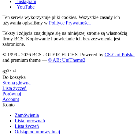
Instagram
YouTube
Ten serwis wykorzystuje pliki cookies. Wszystkie zasady ich
używania opisaliśmy w
Polityce Prywatności.
Teksty i zdjęcia znajdujące się na niniejszej stronie są własnością
firmy BCS. Kopiowanie i powielanie ich bez zezwolenia jest
zabronione.
© 1999 - 2026 BCS - OLEJE FUCHS. Powered by
CS-Cart Polska
and premium theme —
© AB: UniTheme2
97
zł
62
Do koszyka
Strona główna
Lista życzeń
Porównaj
Account
Konto
Zamówienia
Lista porównań
Lista życzeń
Odstąp od umowy tutaj