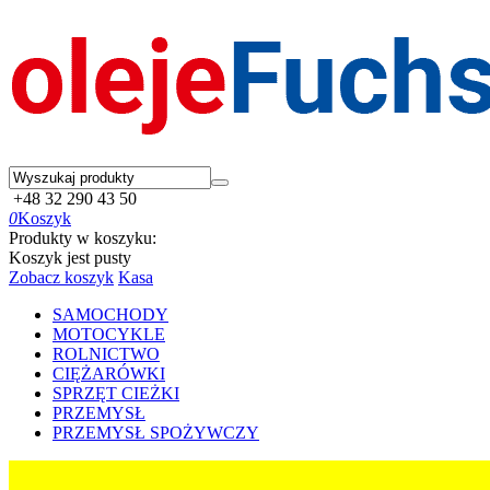
+48 32 290 43 50
0
Koszyk
Produkty w koszyku:
Koszyk jest pusty
Zobacz koszyk
Kasa
SAMOCHODY
MOTOCYKLE
ROLNICTWO
CIĘŻARÓWKI
SPRZĘT CIEŻKI
PRZEMYSŁ
PRZEMYSŁ SPOŻYWCZY