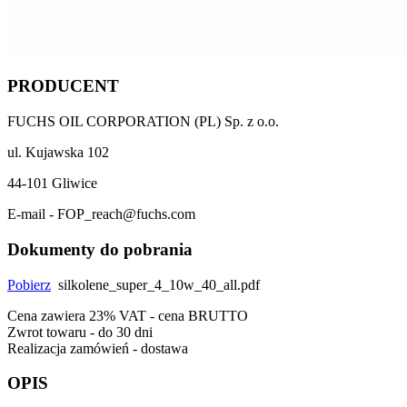
PRODUCENT
FUCHS OIL CORPORATION (PL) Sp. z o.o.
ul. Kujawska 102
44-101 Gliwice
E-mail - FOP_reach@fuchs.com
Dokumenty do pobrania
Pobierz
silkolene_super_4_10w_40_all.pdf
Cena zawiera 23% VAT - cena BRUTTO
Zwrot towaru - do 30 dni
Realizacja zamówień - dostawa
OPIS