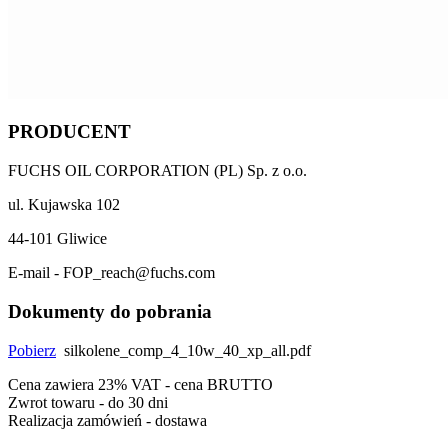
PRODUCENT
FUCHS OIL CORPORATION (PL) Sp. z o.o.
ul. Kujawska 102
44-101 Gliwice
E-mail - FOP_reach@fuchs.com
Dokumenty do pobrania
Pobierz
silkolene_comp_4_10w_40_xp_all.pdf
Cena zawiera 23% VAT - cena BRUTTO
Zwrot towaru - do 30 dni
Realizacja zamówień - dostawa