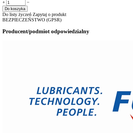
+
−
Do koszyka
Do listy życzeń
Zapytaj o produkt
BEZPIECZEŃSTWO (GPSR)
Producent/podmiot odpowiedzialny