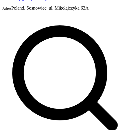
Poland, Sosnowiec, ul. Mikołajczyka 63A
Adres