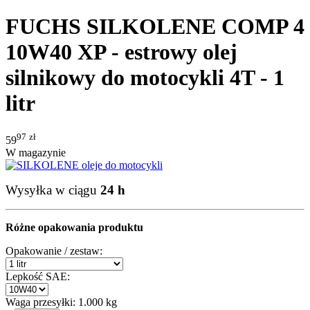
FUCHS SILKOLENE COMP 4
10W40 XP - estrowy olej
silnikowy do motocykli 4T - 1
litr
97
zł
59
W magazynie
Wysyłka w ciągu
24 h
Różne opakowania produktu
Opakowanie / zestaw:
Lepkość SAE:
Waga przesyłki:
1.000 kg