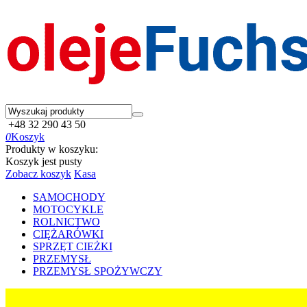
+48 32 290 43 50
0
Koszyk
Produkty w koszyku:
Koszyk jest pusty
Zobacz koszyk
Kasa
SAMOCHODY
MOTOCYKLE
ROLNICTWO
CIĘŻARÓWKI
SPRZĘT CIEŻKI
PRZEMYSŁ
PRZEMYSŁ SPOŻYWCZY