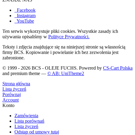
Facebook
Instagram
YouTube
Ten serwis wykorzystuje pliki cookies. Wszystkie zasady ich
używania opisaliśmy w
Polityce Prywatności.
Teksty i zdjęcia znajdujące się na niniejszej stronie są własnością
firmy BCS. Kopiowanie i powielanie ich bez zezwolenia jest
zabronione.
© 1999 - 2026 BCS - OLEJE FUCHS. Powered by
CS-Cart Polska
and premium theme —
© AB: UniTheme2
Strona główna
Lista życzeń
Porównaj
Account
Konto
Zamówienia
Lista porównań
Lista życzeń
Odstąp od umowy tutaj