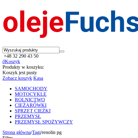
+48 32 290 43 50
0
Koszyk
Produkty w koszyku:
Koszyk jest pusty
Zobacz koszyk
Kasa
SAMOCHODY
MOTOCYKLE
ROLNICTWO
CIĘŻARÓWKI
SPRZĘT CIEŻKI
PRZEMYSŁ
PRZEMYSŁ SPOŻYWCZY
Strona główna
/
Tagi
/
renolin pg
Filtry