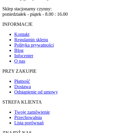
Sklep stacjonarny czynny:
poniedziałek - piątek - 8.00 : 16.00
INFORMACJE
Kontakt
Regulamin sklepu
Polityka prywatności
Blog
Infocenter
O nas
PRZY ZAKUPIE
Płatność
Dostawa
Odstąpienie od umowy
STREFA KLIENTA
Twoje zamówienie
Przechowalnia
Lista porównań
ZNAJDŹ NAS