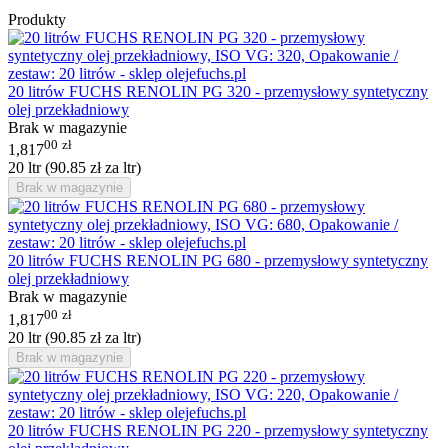
Produkty
20 litrów FUCHS RENOLIN PG 320 - przemysłowy syntetyczny
olej przekładniowy
Brak w magazynie
00
zł
1,817
20 ltr (
90.85
zł
za ltr)
Brak w magazynie
20 litrów FUCHS RENOLIN PG 680 - przemysłowy syntetyczny
olej przekładniowy
Brak w magazynie
00
zł
1,817
20 ltr (
90.85
zł
za ltr)
Brak w magazynie
20 litrów FUCHS RENOLIN PG 220 - przemysłowy syntetyczny