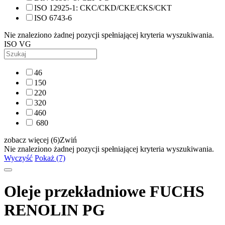
ISO 12925-1: CKC/CKD/CKE/CKS/CKT
ISO 6743-6
Nie znaleziono żadnej pozycji spełniającej kryteria wyszukiwania.
ISO VG
46
150
220
320
460
680
zobacz więcej (6)
Zwiń
Nie znaleziono żadnej pozycji spełniającej kryteria wyszukiwania.
Wyczyść
Pokaż (7)
Oleje przekładniowe FUCHS
RENOLIN PG