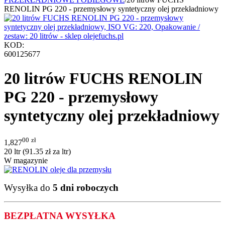
RENOLIN PG 220 - przemysłowy syntetyczny olej przekładniowy
KOD:
600125677
20 litrów FUCHS RENOLIN
PG 220 - przemysłowy
syntetyczny olej przekładniowy
00
zł
1,827
20 ltr (
91.35
zł
za ltr)
W magazynie
Wysyłka do
5 dni roboczych
BEZPŁATNA WYSYŁKA