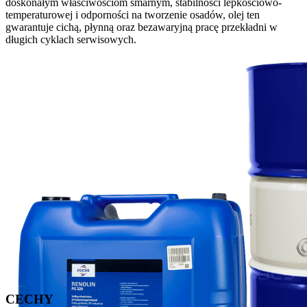
doskonałym właściwościom smarnym, stabilności lepkościowo-
temperaturowej i odporności na tworzenie osadów, olej ten
gwarantuje cichą, płynną oraz bezawaryjną pracę przekładni w
długich cyklach serwisowych.
CECHY