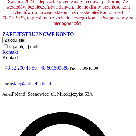
8.marca.2023 sklep został przeniesiony na nową platformę. Ze
względów bezpieczeństwa danych, nie mogliśmy przenieść kont
Klientów do nowego sklepu. Jeśli zakładałeś konto przed
08.03.2023, to prosimy o założenie nowego konta. Przepraszamy za
niedogodności.
ZAREJESTRUJ NOWE KONTO
Zaloguj się
zapamiętaj mnie
Kontakt
Kontakt
+48 32 290 43 50
+48 601500888
Pn-Pt 8:00-16:00
sklep@olejefuchs.pl
Email
Poland, Sosnowiec, ul. Mikołajczyka 63A
Adres