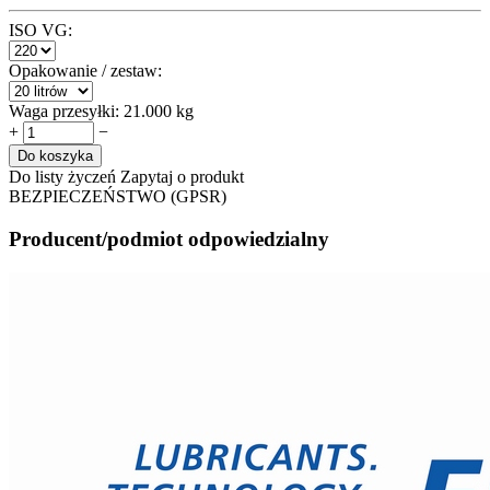
ISO VG:
Opakowanie / zestaw:
Waga przesyłki:
21.000 kg
+
−
Do koszyka
Do listy życzeń
Zapytaj o produkt
BEZPIECZEŃSTWO (GPSR)
Producent/podmiot odpowiedzialny