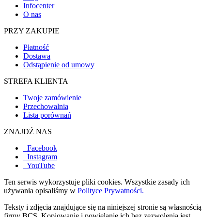
Infocenter
O nas
PRZY ZAKUPIE
Płatność
Dostawa
Odstąpienie od umowy
STREFA KLIENTA
Twoje zamówienie
Przechowalnia
Lista porównań
ZNAJDŹ NAS
Facebook
Instagram
YouTube
Ten serwis wykorzystuje pliki cookies. Wszystkie zasady ich
używania opisaliśmy w
Polityce Prywatności.
Teksty i zdjęcia znajdujące się na niniejszej stronie są własnością
firmy BCS. Kopiowanie i powielanie ich bez zezwolenia jest