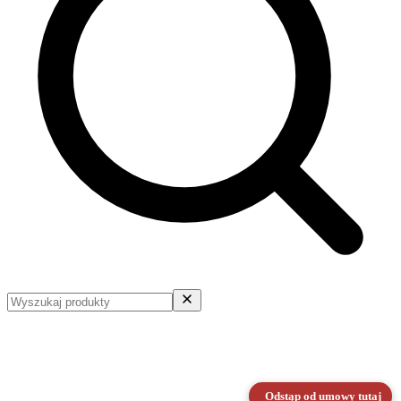
Odstąp od umowy tutaj