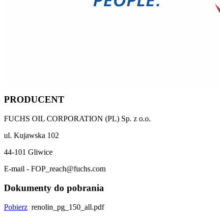
PRODUCENT
FUCHS OIL CORPORATION (PL) Sp. z o.o.
ul. Kujawska 102
44-101 Gliwice
E-mail - FOP_reach@fuchs.com
Dokumenty do pobrania
Pobierz
renolin_pg_150_all.pdf