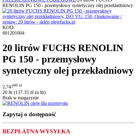
RENOLIN PG 150 - przemysłowy syntetyczny olej przekładniowy
KOD:
601201004
20 litrów FUCHS RENOLIN
PG 150 - przemysłowy
syntetyczny olej przekładniowy
00
zł
2,747
20 ltr (
137.35
zł
za ltr)
Brak w magazynie
Zapytaj o dostępność
BEZPŁATNA WYSYŁKA