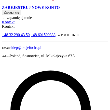
ZAREJESTRUJ NOWE KONTO
Zaloguj się
zapamiętaj mnie
Kontakt
Kontakt
+48 32 290 43 50
+48 601500888
Pn-Pt 8:00-16:00
sklep@olejefuchs.pl
Email
Poland, Sosnowiec, ul. Mikołajczyka 63A
Adres