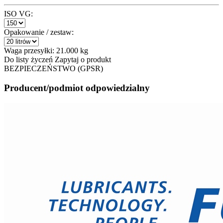
ISO VG:
Opakowanie / zestaw:
Waga przesyłki:
21.000 kg
Do listy życzeń
Zapytaj o produkt
BEZPIECZEŃSTWO (GPSR)
Producent/podmiot odpowiedzialny