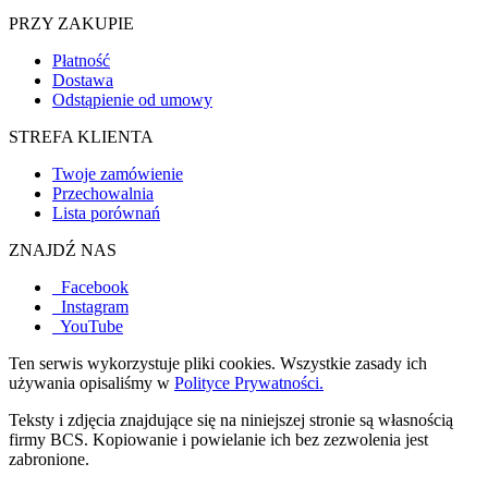
PRZY ZAKUPIE
Płatność
Dostawa
Odstąpienie od umowy
STREFA KLIENTA
Twoje zamówienie
Przechowalnia
Lista porównań
ZNAJDŹ NAS
Facebook
Instagram
YouTube
Ten serwis wykorzystuje pliki cookies. Wszystkie zasady ich
używania opisaliśmy w
Polityce Prywatności.
Teksty i zdjęcia znajdujące się na niniejszej stronie są własnością
firmy BCS. Kopiowanie i powielanie ich bez zezwolenia jest
zabronione.