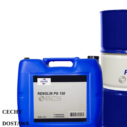
CECHY
DOSTAWA