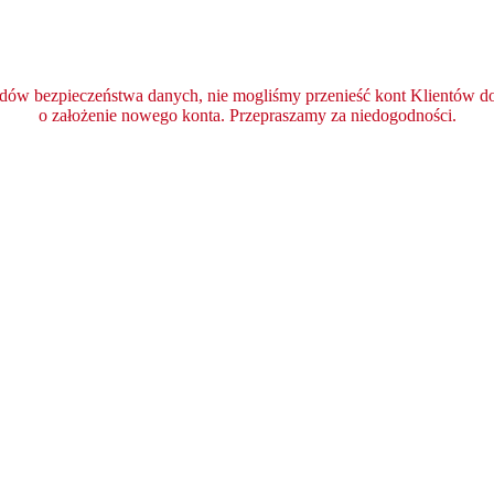
ędów bezpieczeństwa danych, nie mogliśmy przenieść kont Klientów do 
o założenie nowego konta. Przepraszamy za niedogodności.