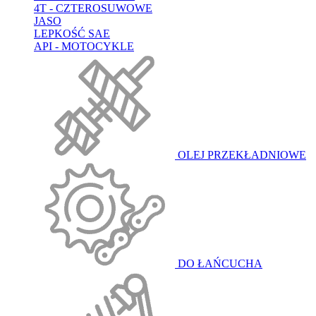
4T - CZTEROSUWOWE
JASO
LEPKOŚĆ SAE
API - MOTOCYKLE
OLEJ PRZEKŁADNIOWE
DO ŁAŃCUCHA