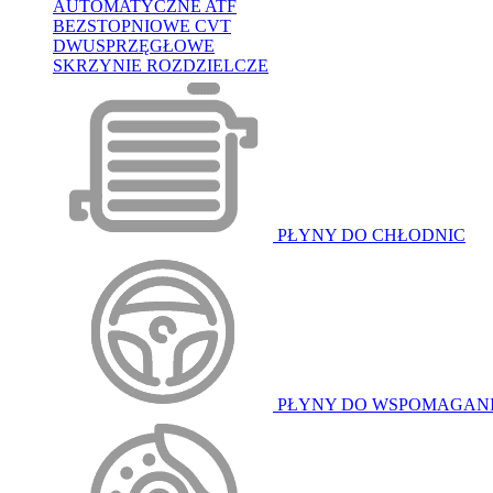
AUTOMATYCZNE ATF
BEZSTOPNIOWE CVT
DWUSPRZĘGŁOWE
SKRZYNIE ROZDZIELCZE
PŁYNY DO CHŁODNIC
PŁYNY DO WSPOMAGAN