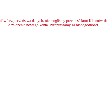
ędów bezpieczeństwa danych, nie mogliśmy przenieść kont Klientów do 
o założenie nowego konta. Przepraszamy za niedogodności.