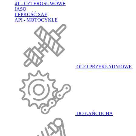
4T - CZTEROSUWOWE
JASO
LEPKOŚĆ SAE
API - MOTOCYKLE
OLEJ PRZEKŁADNIOWE
DO ŁAŃCUCHA