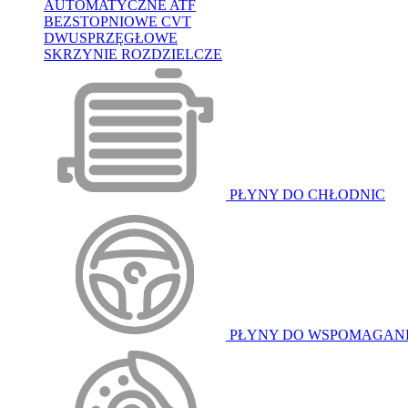
AUTOMATYCZNE ATF
BEZSTOPNIOWE CVT
DWUSPRZĘGŁOWE
SKRZYNIE ROZDZIELCZE
PŁYNY DO CHŁODNIC
PŁYNY DO WSPOMAGAN