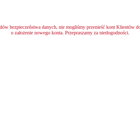
ędów bezpieczeństwa danych, nie mogliśmy przenieść kont Klientów do 
o założenie nowego konta. Przepraszamy za niedogodności.