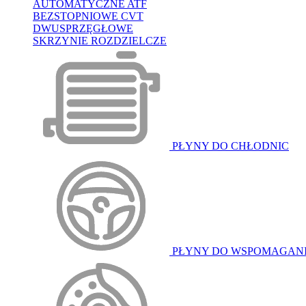
AUTOMATYCZNE ATF
BEZSTOPNIOWE CVT
DWUSPRZĘGŁOWE
SKRZYNIE ROZDZIELCZE
PŁYNY DO CHŁODNIC
PŁYNY DO WSPOMAGAN