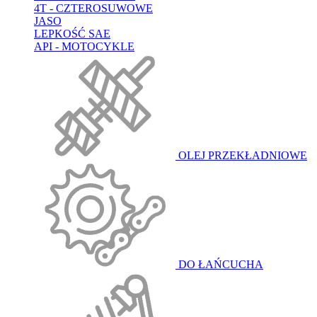
4T - CZTEROSUWOWE
JASO
LEPKOŚĆ SAE
API - MOTOCYKLE
OLEJ PRZEKŁADNIOWE
DO ŁAŃCUCHA