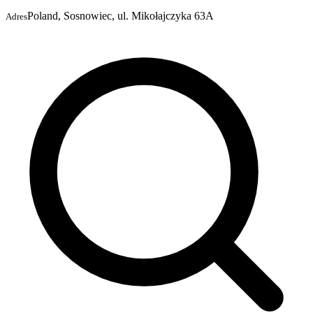
Poland, Sosnowiec, ul. Mikołajczyka 63A
Adres