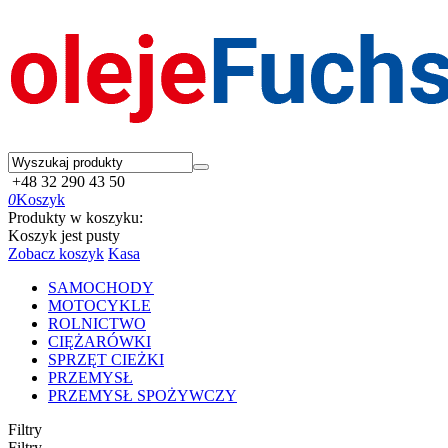
+48 32 290 43 50
0
Koszyk
Produkty w koszyku:
Koszyk jest pusty
Zobacz koszyk
Kasa
SAMOCHODY
MOTOCYKLE
ROLNICTWO
CIĘŻARÓWKI
SPRZĘT CIEŻKI
PRZEMYSŁ
PRZEMYSŁ SPOŻYWCZY
Filtry
Filtry