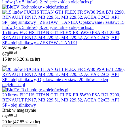
15 litrów FUCHS TITAN GT1 FLEX FR 5W30 PSA B71 2290,
RENAULT RN17, MB 229.51, MB 229.52, ACEA C2/C3, API
SP - olej silnikowy - ZESTAW - TANIEJ
W magazynie
00
zł
678
15 ltr (
45.20
zł
za ltr)
20 litrów FUCHS TITAN GT1 FLEX FR 5W30 PSA B71 2290,
RENAULT RN17, MB 229.51, MB 229.52, ACEA C2/C3, API
SP - olej silnikowy
Brak w magazynie
00
zł
957
20 ltr (
47.85
zł
za ltr)