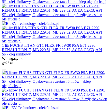
1 litr FUCHS TITAN GT1 FLEX FR 5W30 PSA B71 2290,
RENAULT RN17, MB 229.51, MB 229.52, ACEA C2/C3, API
SP - olej silnikowy
W magazynie
97
zł
67