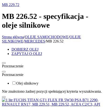
MB 229.72
MB 226.52 - specyfikacja -
oleje silnikowe
Strona główna
/
OLEJE SAMOCHODOWE
/
OLEJE
SILNIKOWE
/
MERCEDES
/
MB 226.52
DOBIERZ OLEJ
ZAPYTAJ O OLEJ
Przeznaczenie
Przeznaczenie
Olej silnikowy
Nie znaleziono żadnej pozycji spełniającej kryteria wyszukiwania.