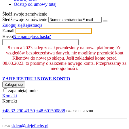
Odstąp od umowy tutaj
Śledź swoje zamówienie
Śledź swoje zamówienie
Zaloguj się
Rejestracja
E-mail
Hasło
Nie pamiętasz hasła?
8.marca.2023 sklep został przeniesiony na nową platformę. Ze
względów bezpieczeństwa danych, nie mogliśmy przenieść kont
Klientów do nowego sklepu. Jeśli zakładałeś konto przed
08.03.2023, to prosimy o założenie nowego konta. Przepraszamy za
niedogodności.
ZAREJESTRUJ NOWE KONTO
Zaloguj się
zapamiętaj mnie
Kontakt
Kontakt
+48 32 290 43 50
+48 601500888
Pn-Pt 8:00-16:00
sklep@olejefuchs.pl
Email