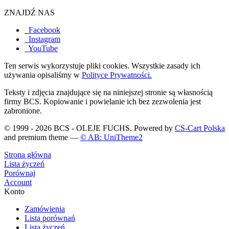
ZNAJDŹ NAS
Facebook
Instagram
YouTube
Ten serwis wykorzystuje pliki cookies. Wszystkie zasady ich
używania opisaliśmy w
Polityce Prywatności.
Teksty i zdjęcia znajdujące się na niniejszej stronie są własnością
firmy BCS. Kopiowanie i powielanie ich bez zezwolenia jest
zabronione.
© 1999 - 2026 BCS - OLEJE FUCHS. Powered by
CS-Cart Polska
and premium theme —
© AB: UniTheme2
Strona główna
Lista życzeń
Porównaj
Account
Konto
Zamówienia
Lista porównań
Lista życzeń