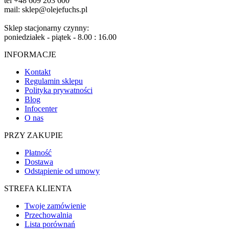
tel +48 609 203 600
mail: sklep@olejefuchs.pl
Sklep stacjonarny czynny:
poniedziałek - piątek - 8.00 : 16.00
INFORMACJE
Kontakt
Regulamin sklepu
Polityka prywatności
Blog
Infocenter
O nas
PRZY ZAKUPIE
Płatność
Dostawa
Odstąpienie od umowy
STREFA KLIENTA
Twoje zamówienie
Przechowalnia
Lista porównań