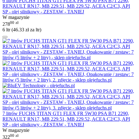
6 litrów FUCHS TITAN GT1 FLEX FR 5W30 PSA B71 2290,
RENAULT RN17, MB 229.51, MB 229.52, ACEA C2/C3, API
SP - olej silnikowy - ZESTAW - TANIEJ
W magazynie
00
zł
278
6 ltr (
46.33
zł
za ltr)
7 litrów FUCHS TITAN GT1 FLEX FR 5W30 PSA B71 2290,
RENAULT RN17, MB 229.51, MB 229.52, ACEA C2/C3, API
SP - olej silnikowy - ZESTAW - TANIEJ
W magazynie
00
zł
322