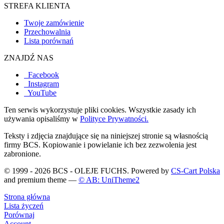
STREFA KLIENTA
Twoje zamówienie
Przechowalnia
Lista porównań
ZNAJDŹ NAS
Facebook
Instagram
YouTube
Ten serwis wykorzystuje pliki cookies. Wszystkie zasady ich
używania opisaliśmy w
Polityce Prywatności.
Teksty i zdjęcia znajdujące się na niniejszej stronie są własnością
firmy BCS. Kopiowanie i powielanie ich bez zezwolenia jest
zabronione.
© 1999 - 2026 BCS - OLEJE FUCHS. Powered by
CS-Cart Polska
and premium theme —
© AB: UniTheme2
Strona główna
Lista życzeń
Porównaj
Account