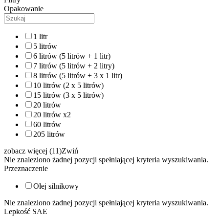
Opakowanie
1 litr
5 litrów
6 litrów (5 litrów + 1 litr)
7 litrów (5 litrów + 2 litry)
8 litrów (5 litrów + 3 x 1 litr)
10 litrów (2 x 5 litrów)
15 litrów (3 x 5 litrów)
20 litrów
20 litrów x2
60 litrów
205 litrów
zobacz więcej (11)
Zwiń
Nie znaleziono żadnej pozycji spełniającej kryteria wyszukiwania.
Przeznaczenie
Olej silnikowy
Nie znaleziono żadnej pozycji spełniającej kryteria wyszukiwania.
Lepkość SAE