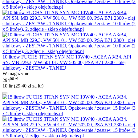
10 litrów FUCHS TITAN SYN MC 10W40 - ACEA A3/B4, API
SN, MB 229.3, VW 501 01, VW 505 00, PSA B71 2300 - olej
silnikowy - ZESTAW - TANIEJ
W magazynie
00
zł
294
10 ltr (
29.40
zł
za ltr)