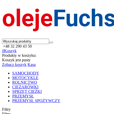
+48 32 290 43 50
0
Koszyk
Produkty w koszyku:
Koszyk jest pusty
Zobacz koszyk
Kasa
SAMOCHODY
MOTOCYKLE
ROLNICTWO
CIĘŻARÓWKI
SPRZĘT CIEŻKI
PRZEMYSŁ
PRZEMYSŁ SPOŻYWCZY
Filtry
Filtry