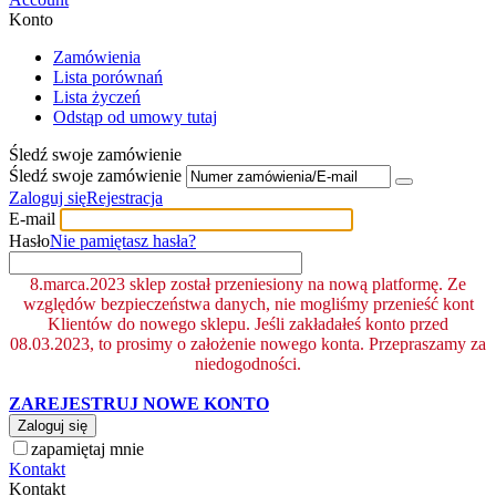
Konto
Zamówienia
Lista porównań
Lista życzeń
Odstąp od umowy tutaj
Śledź swoje zamówienie
Śledź swoje zamówienie
Zaloguj się
Rejestracja
E-mail
Hasło
Nie pamiętasz hasła?
8.marca.2023 sklep został przeniesiony na nową platformę. Ze
względów bezpieczeństwa danych, nie mogliśmy przenieść kont
Klientów do nowego sklepu. Jeśli zakładałeś konto przed
08.03.2023, to prosimy o założenie nowego konta. Przepraszamy za
niedogodności.
ZAREJESTRUJ NOWE KONTO
Zaloguj się
zapamiętaj mnie
Kontakt
Kontakt