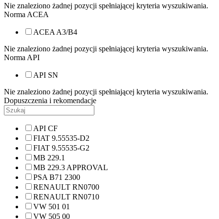
Nie znaleziono żadnej pozycji spełniającej kryteria wyszukiwania.
Norma ACEA
ACEA A3/B4
Nie znaleziono żadnej pozycji spełniającej kryteria wyszukiwania.
Norma API
API SN
Nie znaleziono żadnej pozycji spełniającej kryteria wyszukiwania.
Dopuszczenia i rekomendacje
API CF
FIAT 9.55535-D2
FIAT 9.55535-G2
MB 229.1
MB 229.3 APPROVAL
PSA B71 2300
RENAULT RN0700
RENAULT RN0710
VW 501 01
VW 505 00