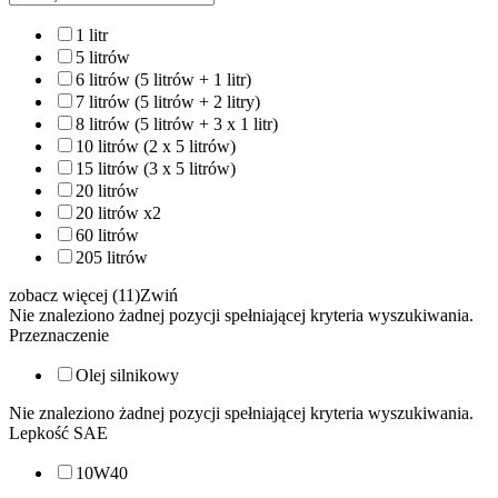
1 litr
5 litrów
6 litrów (5 litrów + 1 litr)
7 litrów (5 litrów + 2 litry)
8 litrów (5 litrów + 3 x 1 litr)
10 litrów (2 x 5 litrów)
15 litrów (3 x 5 litrów)
20 litrów
20 litrów x2
60 litrów
205 litrów
zobacz więcej (11)
Zwiń
Nie znaleziono żadnej pozycji spełniającej kryteria wyszukiwania.
Przeznaczenie
Olej silnikowy
Nie znaleziono żadnej pozycji spełniającej kryteria wyszukiwania.
Lepkość SAE
10W40