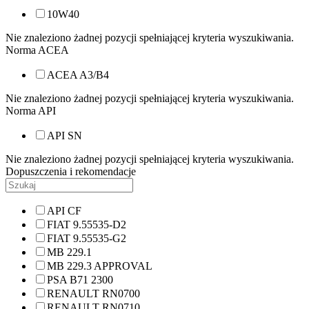
10W40
Nie znaleziono żadnej pozycji spełniającej kryteria wyszukiwania.
Norma ACEA
ACEA A3/B4
Nie znaleziono żadnej pozycji spełniającej kryteria wyszukiwania.
Norma API
API SN
Nie znaleziono żadnej pozycji spełniającej kryteria wyszukiwania.
Dopuszczenia i rekomendacje
API CF
FIAT 9.55535-D2
FIAT 9.55535-G2
MB 229.1
MB 229.3 APPROVAL
PSA B71 2300
RENAULT RN0700
RENAULT RN0710