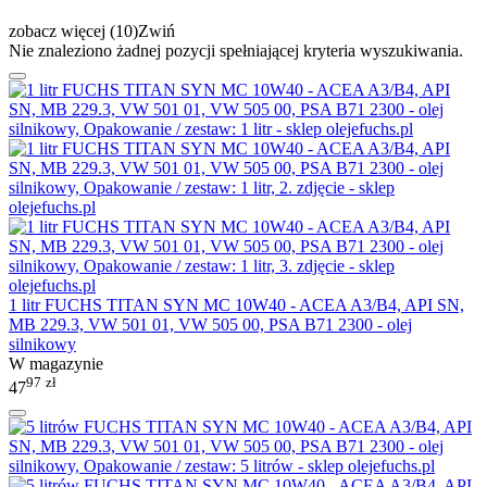
zobacz więcej (10)
Zwiń
Nie znaleziono żadnej pozycji spełniającej kryteria wyszukiwania.
1 litr FUCHS TITAN SYN MC 10W40 - ACEA A3/B4, API SN,
MB 229.3, VW 501 01, VW 505 00, PSA B71 2300 - olej
silnikowy
W magazynie
97
zł
47