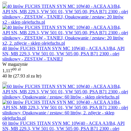
40 litrów FUCHS TITAN SYN MC 10W40 - ACEA A3/B4, API
SN, MB 229.3, VW 501 01, VW 505 00, PSA B71 2300 - olej
silnikowy - ZESTAW - TANIEJ
W magazynie
00
zł
1,117
40 ltr (
27.93
zł
za ltr)
60 litrów FUCHS TITAN SYN MC 10W40 - ACEA A3/B4, API
SN, MB 229.3, VW 501 01, VW 505 00, PSA B71 2300 - olej