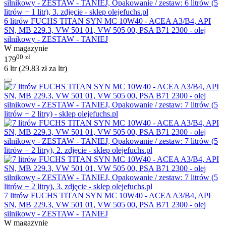
6 litrów FUCHS TITAN SYN MC 10W40 - ACEA A3/B4, API
SN, MB 229.3, VW 501 01, VW 505 00, PSA B71 2300 - olej
silnikowy - ZESTAW - TANIEJ
W magazynie
00
zł
179
6 ltr (
29.83
zł
za ltr)
7 litrów FUCHS TITAN SYN MC 10W40 - ACEA A3/B4, API
SN, MB 229.3, VW 501 01, VW 505 00, PSA B71 2300 - olej
silnikowy - ZESTAW - TANIEJ
W magazynie