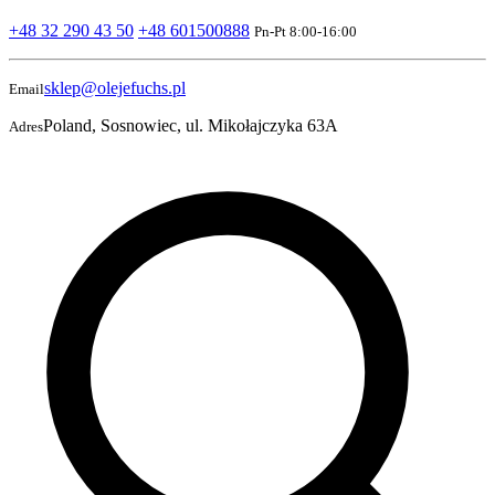
+48 32 290 43 50
+48 601500888
Pn-Pt 8:00-16:00
sklep@olejefuchs.pl
Email
Poland, Sosnowiec, ul. Mikołajczyka 63A
Adres